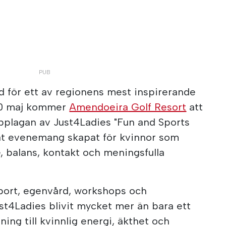
d för ett av regionens mest inspirerande
30 maj kommer
Amendoeira Golf Resort
att
upplagan av Just4Ladies "Fun and Sports
erat evenemang skapat för kvinnor som
, balans, kontakt och meningsfulla
ort, egenvård, workshops och
st4Ladies blivit mycket mer än bara ett
ing till kvinnlig energi, äkthet och