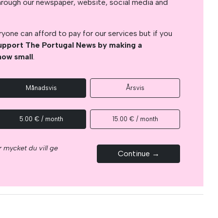
s through our newspaper, website, social media and
yone can afford to pay for our services but if you
upport The Portugal News by making a
how small
.
Månadsvis
Årsvis
5.00 € / month
15.00 € / month
 mycket du vill ge
Continue →