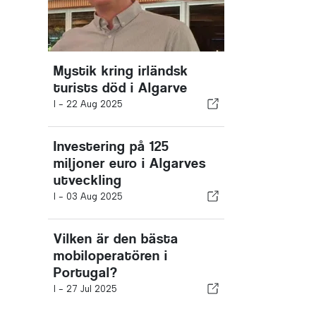
Mystik kring irländsk
turists död i Algarve
I -
22 Aug 2025
Investering på 125
miljoner euro i Algarves
utveckling
I -
03 Aug 2025
Vilken är den bästa
mobiloperatören i
Portugal?
I -
27 Jul 2025