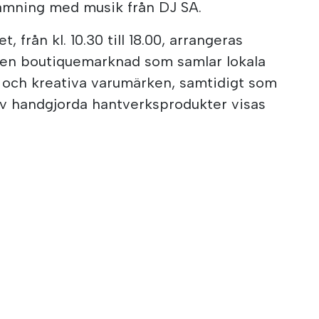
ämning med musik från DJ SA.
 från kl. 10.30 till 18.00, arrangeras
en boutiquemarknad som samlar lokala
 och kreativa varumärken, samtidigt som
av handgjorda hantverksprodukter visas