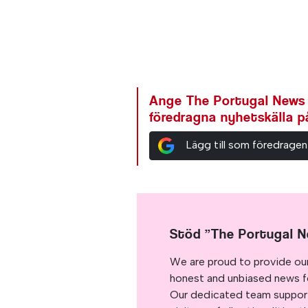
Ange The Portugal News
föredragna nyhetskälla 
Lägg till som föredragen
Stöd ”The Portugal 
We are proud to provide ou
honest and unbiased news for
Our dedicated team support