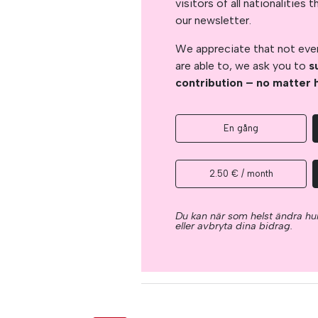
visitors of all nationalitie
our newsletter.
We appreciate that not ever
are able to, we ask you to
s
contribution – no matter 
En gång
2.50 € / month
Du kan när som helst ändra hur
eller avbryta dina bidrag.