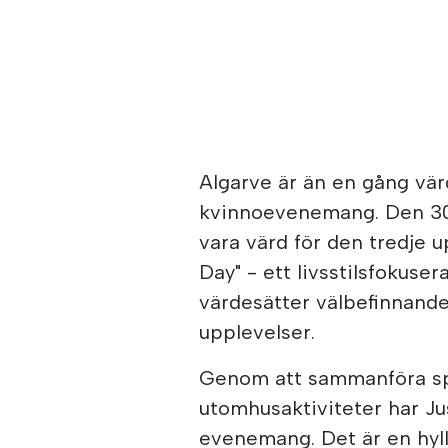
Algarve är än en gång vär
kvinnoevenemang. Den 
vara värd för den tredje 
Day" - ett livsstilsfokus
värdesätter välbefinnande
upplevelser.
Genom att sammanföra sp
utomhusaktiviteter har Ju
evenemang. Det är en hylln