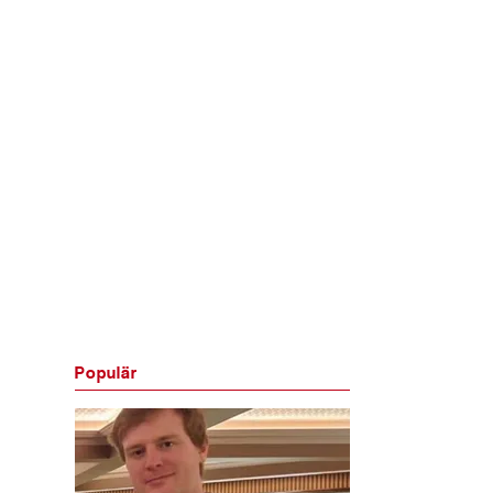
Populär