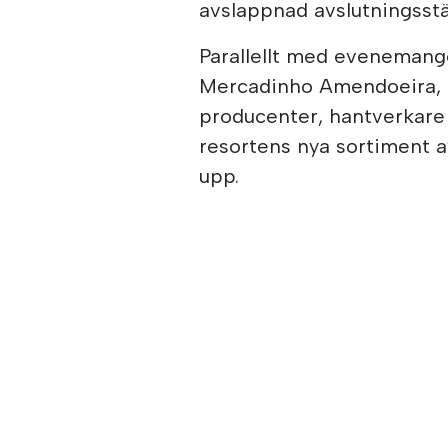
avslappnad avslutningsst
Parallellt med evenemanget,
Mercadinho Amendoeira, 
producenter, hantverkare
resortens nya sortiment 
upp.