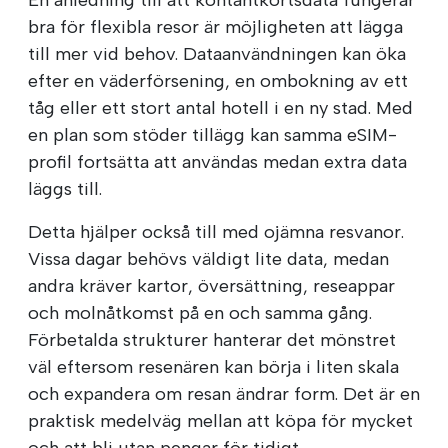
bra för flexibla resor är möjligheten att lägga
till mer vid behov. Dataanvändningen kan öka
efter en väderförsening, en ombokning av ett
tåg eller ett stort antal hotell i en ny stad. Med
en plan som stöder tillägg kan samma eSIM-
profil fortsätta att användas medan extra data
läggs till.
Detta hjälper också till med ojämna resvanor.
Vissa dagar behövs väldigt lite data, medan
andra kräver kartor, översättning, reseappar
och molnåtkomst på en och samma gång.
Förbetalda strukturer hanterar det mönstret
väl eftersom resenären kan börja i liten skala
och expandera om resan ändrar form. Det är en
praktisk medelväg mellan att köpa för mycket
och att bli utan pengar för tidigt.