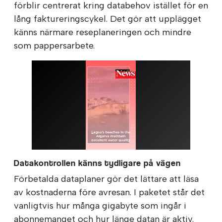
förblir centrerat kring databehov istället för en
lång faktureringscykel. Det gör att upplägget
känns närmare reseplaneringen och mindre
som pappersarbete.
Datakontrollen känns tydligare på vägen
Förbetalda dataplaner gör det lättare att läsa
av kostnaderna före avresan. I paketet står det
vanligtvis hur många gigabyte som ingår i
abonnemanget och hur länge datan är aktiv.