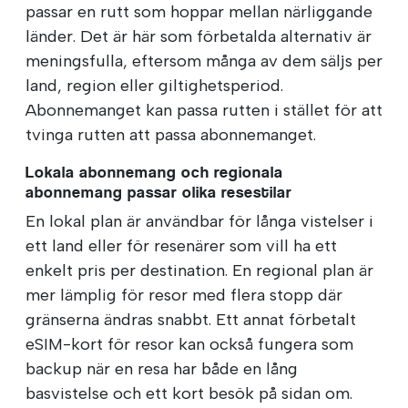
passar en rutt som hoppar mellan närliggande
länder. Det är här som förbetalda alternativ är
meningsfulla, eftersom många av dem säljs per
land, region eller giltighetsperiod.
Abonnemanget kan passa rutten i stället för att
tvinga rutten att passa abonnemanget.
Lokala abonnemang och regionala
abonnemang passar olika resestilar
En lokal plan är användbar för långa vistelser i
ett land eller för resenärer som vill ha ett
enkelt pris per destination. En regional plan är
mer lämplig för resor med flera stopp där
gränserna ändras snabbt. Ett annat förbetalt
eSIM-kort för resor kan också fungera som
backup när en resa har både en lång
basvistelse och ett kort besök på sidan om.