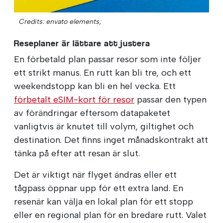
Credits: envato elements;
Reseplaner är lättare att justera
En förbetald plan passar resor som inte följer
ett strikt manus. En rutt kan bli tre, och ett
weekendstopp kan bli en hel vecka. Ett
förbetalt eSIM-kort för resor
passar den typen
av förändringar eftersom datapaketet
vanligtvis är knutet till volym, giltighet och
destination. Det finns inget månadskontrakt att
tänka på efter att resan är slut.
Det är viktigt när flyget ändras eller ett
tågpass öppnar upp för ett extra land. En
resenär kan välja en lokal plan för ett stopp
eller en regional plan för en bredare rutt. Valet