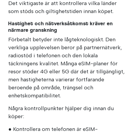
Det viktigaste är att kontrollera vilka länder
som stöds och giltighetstiden innan köpet.
Hastighet och nätverksåtkomst kräver en
närmare granskning
Förbetalt betyder inte lågteknologiskt. Den
verkliga upplevelsen beror på partnernätverk,
radiostöd i telefonen och den lokala
täckningens kvalitet. Många eSIM-planer för
resor stöder 4G eller 5G där det är tillgängligt,
men hastigheterna varierar fortfarande
beroende på område, trängsel och
enhetskompatibilitet.
Några kontrollpunkter hjälper dig innan du
köper:
● Kontrollera om telefonen är eSIM-