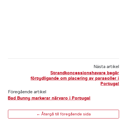
Nästa artikel
Strandkoncessionshavare begär
förtydligande om placering av parasoller i
Portugal
Föregående artikel
Bad Bunny markerar närvaro i Portugal
← Återgå till föregående sida