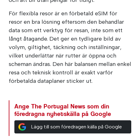
För flexibla resor är en förbetald eSIM för
resor en bra lösning eftersom den behandlar
data som ett verktyg för resan, inte som ett
långt åtagande. Det ger en tydligare bild av
volym, giltighet, täckning och inställningar,
vilket underlättar när rutter är öppna och
scheman ändras. Den här balansen mellan enkel
resa och teknisk kontroll är exakt varför
förbetalda dataplaner sticker ut.
Ange The Portugal News som din
föredragna nyhetskälla på Google
Lägg till som föredragen källa på Google