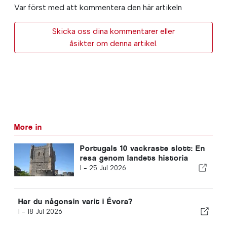
Var först med att kommentera den här artikeln
Skicka oss dina kommentarer eller
åsikter om denna artikel.
More in
Portugals 10 vackraste slott: En
resa genom landets historia
I -
25 Jul 2026
Har du någonsin varit i Évora?
I -
18 Jul 2026