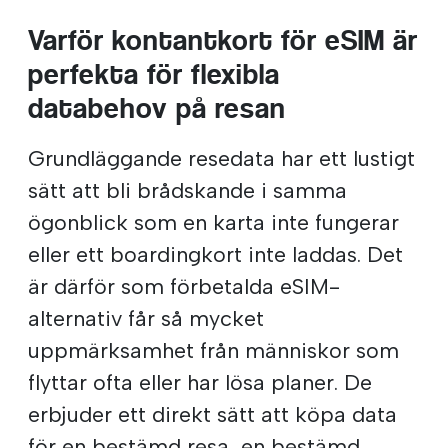
Varför kontantkort för eSIM är
perfekta för flexibla
databehov på resan
Grundläggande resedata har ett lustigt
sätt att bli brådskande i samma
ögonblick som en karta inte fungerar
eller ett boardingkort inte laddas. Det
är därför som förbetalda eSIM-
alternativ får så mycket
uppmärksamhet från människor som
flyttar ofta eller har lösa planer. De
erbjuder ett direkt sätt att köpa data
för en bestämd resa, en bestämd