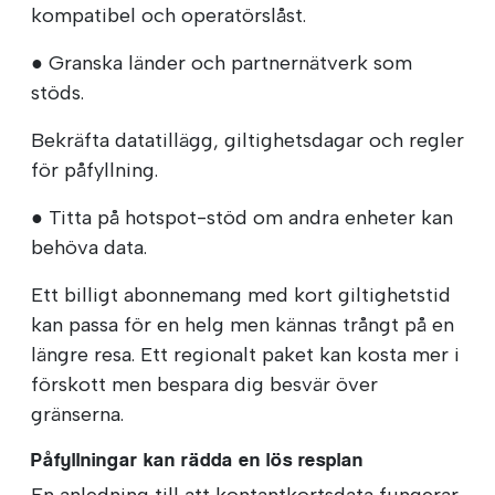
kompatibel och operatörslåst.
● Granska länder och partnernätverk som
stöds.
Bekräfta datatillägg, giltighetsdagar och regler
för påfyllning.
● Titta på hotspot-stöd om andra enheter kan
behöva data.
Ett billigt abonnemang med kort giltighetstid
kan passa för en helg men kännas trångt på en
längre resa. Ett regionalt paket kan kosta mer i
förskott men bespara dig besvär över
gränserna.
Påfyllningar kan rädda en lös resplan
En anledning till att kontantkortsdata fungerar