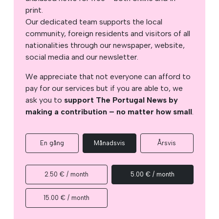
print.
Our dedicated team supports the local
community, foreign residents and visitors of all
nationalities through our newspaper, website,
social media and our newsletter.
We appreciate that not everyone can afford to
pay for our services but if you are able to, we
ask you to
support The Portugal News by
making a contribution – no matter how small
.
En gång
Månadsvis
Årsvis
2.50 € / month
5.00 € / month
15.00 € / month