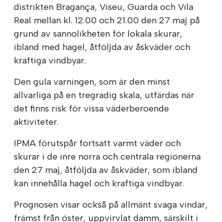
distrikten Bragança, Viseu, Guarda och Vila
Real mellan kl. 12.00 och 21.00 den 27 maj på
grund av sannolikheten för lokala skurar,
ibland med hagel, åtföljda av åskväder och
kraftiga vindbyar.
Den gula varningen, som är den minst
allvarliga på en tregradig skala, utfärdas när
det finns risk för vissa väderberoende
aktiviteter.
IPMA förutspår fortsatt varmt väder och
skurar i de inre norra och centrala regionerna
den 27 maj, åtföljda av åskväder, som ibland
kan innehålla hagel och kraftiga vindbyar.
Prognosen visar också på allmänt svaga vindar,
främst från öster, uppvirvlat damm, särskilt i