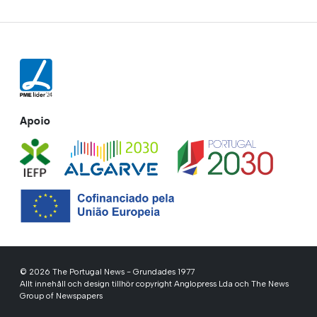
Apoio
© 2026 The Portugal News - Grundades 1977
Allt innehåll och design tillhör copyright Anglopress Lda och The News
Group of Newspapers