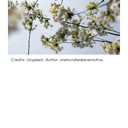
Credits: Unsplash;
Author: onehundredseventyfive;