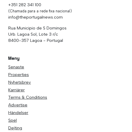
+351 282 341 100
(Chamada para a rede fixa nacional)
info@theportugalnews.com
Rua Municipio de S Domingos
Urb. Lagoa Sol, Lote 3 r/c
8400-357 Lagoa - Portugal
Meny
Senaste
Properties
Nyhetsbrev
Karriärer
Terms & Conditions
Advertise
Händelser
Spel
Dejting