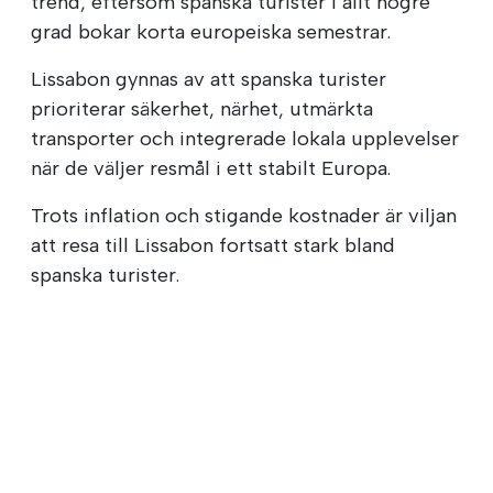
trend, eftersom spanska turister i allt högre
grad bokar korta europeiska semestrar.
Lissabon gynnas av att spanska turister
prioriterar säkerhet, närhet, utmärkta
transporter och integrerade lokala upplevelser
när de väljer resmål i ett stabilt Europa.
Trots inflation och stigande kostnader är viljan
att resa till Lissabon fortsatt stark bland
spanska turister.