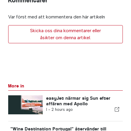
Kommentarer
Var först med att kommentera den här artikeln
Skicka oss dina kommentarer eller
åsikter om denna artikel.
More in
easyJet närmar sig Sun efter
affären med Apollo
I -
2 hours ago
”Wine Destination Portugal” återvänder till