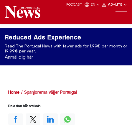
PODCAST
EN
AD-LITE
Reduced Ads Experience
Read The Portugal News with fewer ads for 1.99€ per month or
19.99€ per year.
Anmäl dig här
Home
Spanjorerna väljer Portugal
Dela den här artikeln: