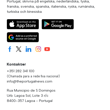
Portugal, skrivna på engelska, nederländska, tyska,
franska, svenska, spanska, italienska, ryska, rumänska,
turkiska och kinesiska.
Kontakter
+351 282 341 100
(Chamada para a rede fixa nacional)
info@theportugalnews.com
Rua Municipio de S Domingos
Urb. Lagoa Sol, Lote 3 r/c
8400-357 Lagoa - Portugal