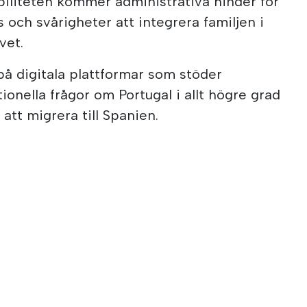
biliteten kommer administrativa hinder för
ch svårigheter att integrera familjen i
vet.
på digitala plattformar som stöder
ionella frågor om Portugal i allt högre grad
att migrera till Spanien.