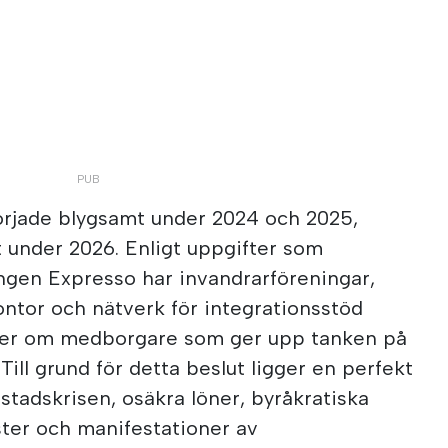
rjade blygsamt under 2024 och 2025,
t under 2026. Enligt uppgifter som
ngen Expresso har invandrarföreningar,
kontor och nätverk för integrationsstöd
er om medborgare som ger upp tanken på
 Till grund för detta beslut ligger en perfekt
tadskrisen, osäkra löner, byråkratiska
nster och manifestationer av