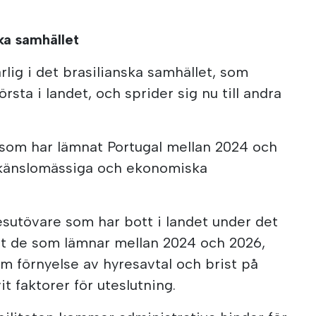
ka samhället
arlig i det brasilianska samhället, som
törsta i landet, och sprider sig nu till andra
 som har lämnat Portugal mellan 2024 och
 känslomässiga och ekonomiska
kesutövare som har bott i landet under det
lt de som lämnar mellan 2024 och 2026,
om förnyelse av hyresavtal och brist på
it faktorer för uteslutning.