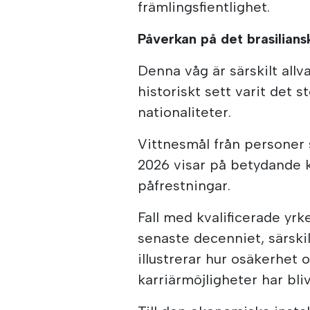
främlingsfientlighet.
Påverkan på det brasilians
Denna våg är särskilt allv
historiskt sett varit det s
nationaliteter.
Vittnesmål från personer
2026 visar på betydande
påfrestningar.
Fall med kvalificerade yr
senaste decenniet, särski
illustrerar hur osäkerhet 
karriärmöjligheter har bliv