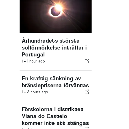
Århundradets största
solförmörkelse inträffar i
Portugal
I -
1 hour ago
En kraftig sänkning av
bränslepriserna förväntas
I -
3 hours ago
Förskolorna i distriktet
Viana do Castelo
kommer inte att stängas