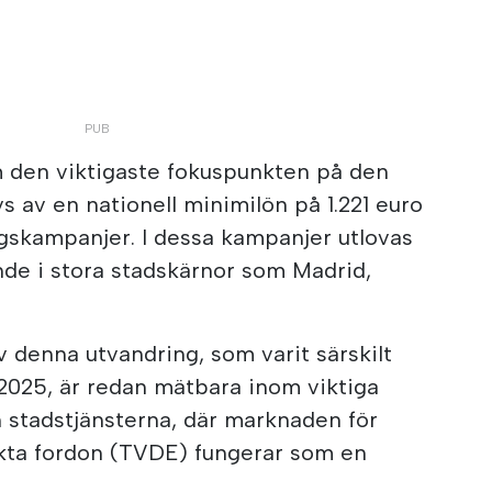
 den viktigaste fokuspunkten på den
vs av en nationell minimilön på 1.221 euro
gskampanjer. I dessa kampanjer utlovas
nde i stora stadskärnor som Madrid,
v denna utvandring, som varit särskilt
2025, är redan mätbara inom viktiga
 stadstjänsterna, där marknaden för
kta fordon (TVDE) fungerar som en