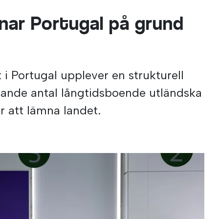
mnar Portugal på grund
i Portugal upplever en strukturell
ande antal långtidsboende utländska
 att lämna landet.