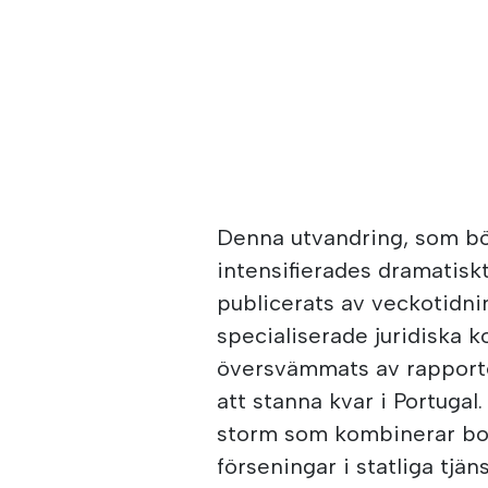
Denna utvandring, som bö
intensifierades dramatisk
publicerats av veckotidni
specialiserade juridiska 
översvämmats av rapport
att stanna kvar i Portugal.
storm som kombinerar bos
förseningar i statliga tjä