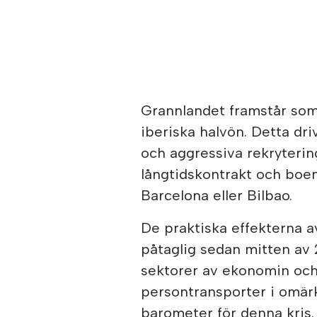
Grannlandet framstår som
iberiska halvön. Detta dri
och aggressiva rekryterin
långtidskontrakt och boe
Barcelona eller Bilbao.
De praktiska effekterna a
påtaglig sedan mitten av 
sektorer av ekonomin och
persontransporter i omär
barometer för denna kris.