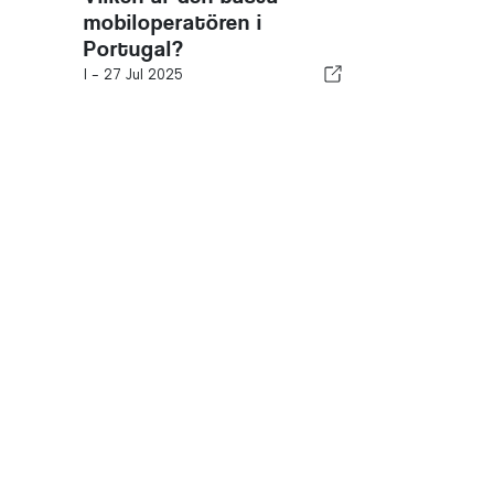
mobiloperatören i
Portugal?
I -
27 Jul 2025