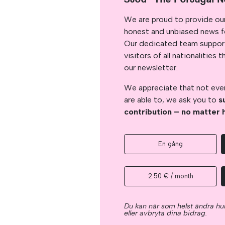
We are proud to provide ou
honest and unbiased news for
Our dedicated team support
visitors of all nationalitie
our newsletter.
We appreciate that not ever
are able to, we ask you to
s
contribution – no matter 
En gång
2.50 € / month
Du kan när som helst ändra hur
eller avbryta dina bidrag.