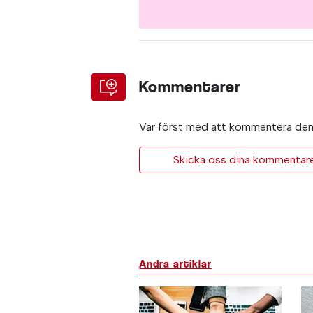
Kommentarer
Var först med att kommentera den 
Skicka oss dina kommentarer 
Andra artiklar