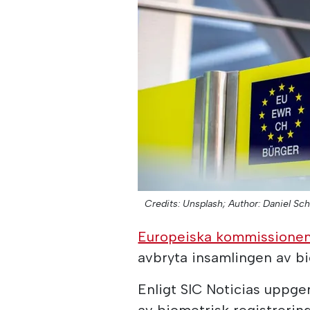
Credits: Unsplash;
Author: Daniel Sch
Europeiska kommissione
avbryta insamlingen av bi
Enligt SIC Noticias uppge
av biometrisk registrerin