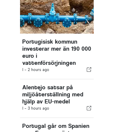
Portugisisk kommun
investerar mer än 190 000
euro i
vattenförsörjningen
I -
2 hours ago
Alentejo satsar på
miljöåterställning med
hjälp av EU-medel
I -
3 hours ago
Portugal går om Spanien