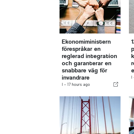
Ekonomiministern
förespråkar en
reglerad integration
och garanterar en
snabbare väg för
invandrare
I
I -
17 hours ago