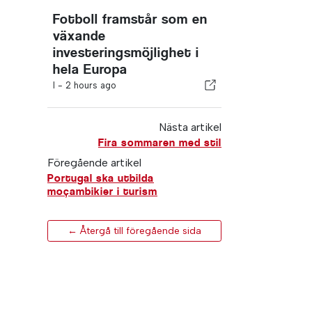
Fotboll framstår som en
växande
investeringsmöjlighet i
hela Europa
I -
2 hours ago
Nästa artikel
Fira sommaren med stil
Föregående artikel
Portugal ska utbilda
moçambikier i turism
← Återgå till föregående sida