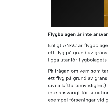
Flygbolagen är inte ansvar
Enligt ANAC är flygbolage
ett flyg på grund av grän
ligga utanför flygbolagets 
På frågan om vem som tar
ett flyg på grund av gräns
civila luftfartsmyndighet)
inte ansvarigt för situatio
exempel förseningar vid g