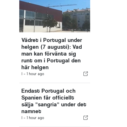
Vädret i Portugal under
helgen (7 augusti): Vad
man kan förvänta sig
runt om i Portugal den
här helgen
I -
1 hour ago
Endast Portugal och
Spanien får officiellt
sälja ”sangria” under det
namnet
I -
1 hour ago