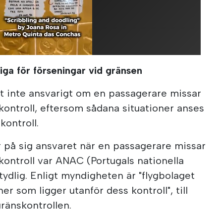
iga för förseningar vid gränsen
t inte ansvarigt om en passagerare missar
skontroll, eftersom sådana situationer anses
kontroll.
 på sig ansvaret när en passagerare missar
kontroll var ANAC (Portugals nationella
 tydlig. Enligt myndigheten är "flygbolaget
ner som ligger utanför dess kontroll", till
ränskontrollen.