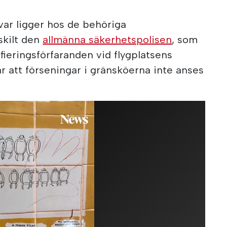
var ligger hos de behöriga
skilt den
allmänna säkerhetspolisen
, som
fieringsförfaranden vid flygplatsens
r att förseningar i gränsköerna inte anses