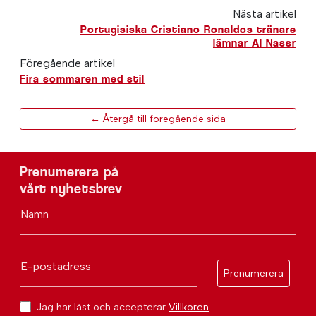
Nästa artikel
Portugisiska Cristiano Ronaldos tränare
lämnar Al Nassr
Föregående artikel
Fira sommaren med stil
← Återgå till föregående sida
Prenumerera på
vårt nyhetsbrev
Namn
E-postadress
Prenumerera
Jag har läst och accepterar
Villkoren