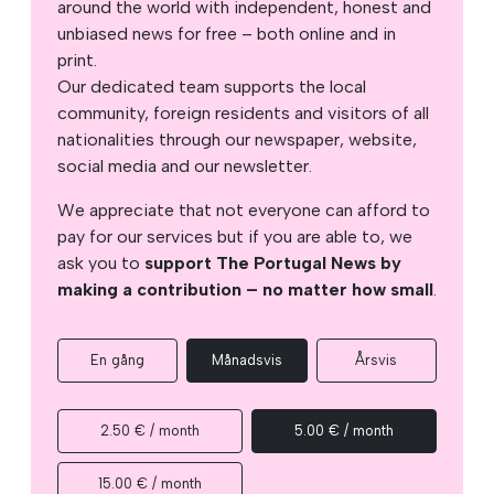
around the world with independent, honest and
unbiased news for free – both online and in
print.
Our dedicated team supports the local
community, foreign residents and visitors of all
nationalities through our newspaper, website,
social media and our newsletter.
We appreciate that not everyone can afford to
pay for our services but if you are able to, we
ask you to
support The Portugal News by
making a contribution – no matter how small
.
En gång
Månadsvis
Årsvis
2.50 € / month
5.00 € / month
15.00 € / month