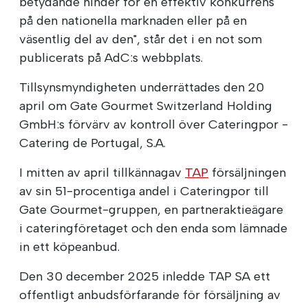
betydande hinder för en effektiv konkurrens
på den nationella marknaden eller på en
väsentlig del av den", står det i en not som
publicerats på AdC:s webbplats.
Tillsynsmyndigheten underrättades den 20
april om Gate Gourmet Switzerland Holding
GmbH:s förvärv av kontroll över Cateringpor -
Catering de Portugal, S.A.
I mitten av april tillkännagav
TAP
försäljningen
av sin 51-procentiga andel i Cateringpor till
Gate Gourmet-gruppen, en partneraktieägare
i cateringföretaget och den enda som lämnade
in ett köpeanbud.
Den 30 december 2025 inledde TAP SA ett
offentligt anbudsförfarande för försäljning av