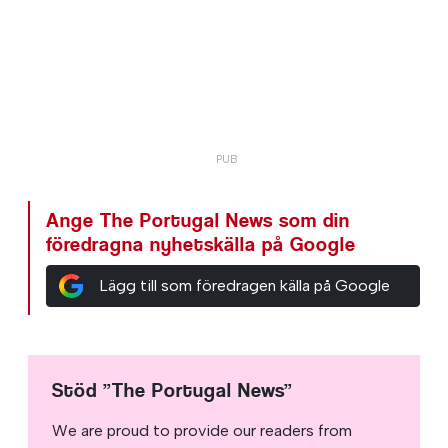
Ange The Portugal News som din
föredragna nyhetskälla på Google
Lägg till som föredragen källa på Google
Stöd ”The Portugal News”
We are proud to provide our readers from