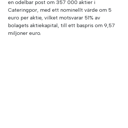
en odelbar post om 357 000 aktier i
Cateringpor, med ett nominellt värde om 5
euro per aktie, vilket motsvarar 51% av
bolagets aktiekapital, till ett baspris om 9,57
miljoner euro.