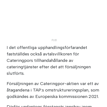
I det offentliga upphandlingsförfarandet
fastställdes också avtalsvillkoren för
Cateringpors tillhandahållande av
cateringtjänster efter det att försäljningen
slutförts.
Försäljningen av Cateringpor-aktien var ett av
åtagandena i TAP:s omstruktureringsplan, som
godkändes av Europeiska kommissionen 2021.
Därför undantogs företagets innehav inom