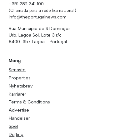
+351 282 341 100
(Chamada para a rede fixa nacional)
info@theportugalnews.com
Rua Municipio de S Domingos
Urb. Lagoa Sol, Lote 3 r/c
8400-357 Lagoa - Portugal
Meny
Senaste
Properties
Nyhetsbrev
Karriärer
Terms & Conditions
Advertise
Händelser
Spel
Dejting