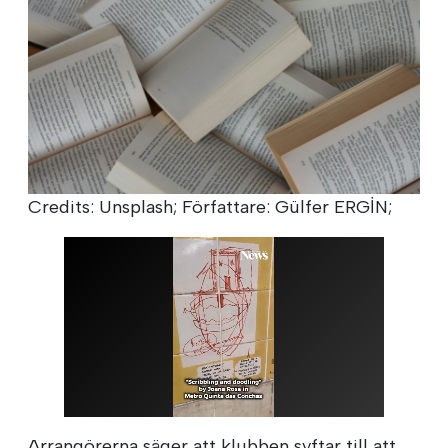
Credits: Unsplash; Författare: Gülfer ERGİN;
Arrangörerna säger att klubben syftar till att