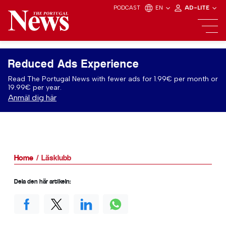
PODCAST
EN
AD-LITE
Reduced Ads Experience
Read The Portugal News with fewer ads for 1.99€ per month or
19.99€ per year.
Anmäl dig här
Home
Läsklubb
Dela den här artikeln: