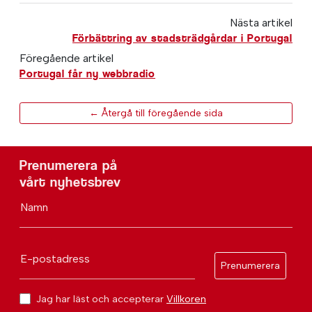
Nästa artikel
Förbättring av stadsträdgårdar i Portugal
Föregående artikel
Portugal får ny webbradio
← Återgå till föregående sida
Prenumerera på
vårt nyhetsbrev
Namn
E-postadress
Prenumerera
Jag har läst och accepterar
Villkoren