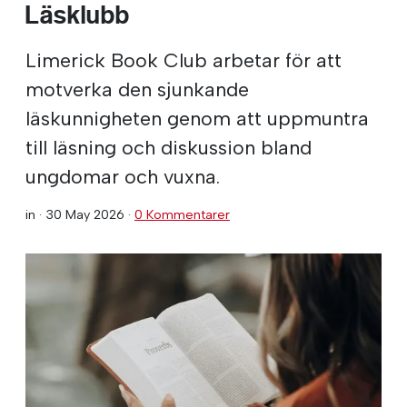
Läsklubb
Limerick Book Club arbetar för att
motverka den sjunkande
läskunnigheten genom att uppmuntra
till läsning och diskussion bland
ungdomar och vuxna.
in ·
30 May 2026
·
0 Kommentarer