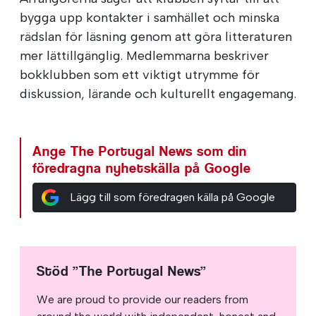
bygga upp kontakter i samhället och minska
rädslan för läsning genom att göra litteraturen
mer lättillgänglig. Medlemmarna beskriver
bokklubben som ett viktigt utrymme för
diskussion, lärande och kulturellt engagemang.
Ange The Portugal News som din
föredragna nyhetskälla på Google
Lägg till som föredragen källa på Google
Stöd ”The Portugal News”
We are proud to provide our readers from