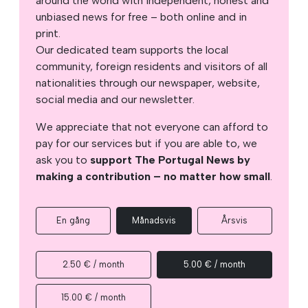
around the world with independent, honest and
unbiased news for free – both online and in
print.
Our dedicated team supports the local
community, foreign residents and visitors of all
nationalities through our newspaper, website,
social media and our newsletter.
We appreciate that not everyone can afford to
pay for our services but if you are able to, we
ask you to
support The Portugal News by
making a contribution – no matter how small
.
En gång
Månadsvis
Årsvis
2.50 € / month
5.00 € / month
15.00 € / month