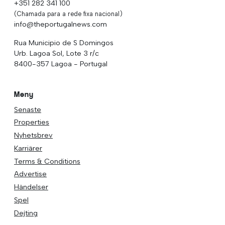
+351 282 341 100
(Chamada para a rede fixa nacional)
info@theportugalnews.com
Rua Municipio de S Domingos
Urb. Lagoa Sol, Lote 3 r/c
8400-357 Lagoa - Portugal
Meny
Senaste
Properties
Nyhetsbrev
Karriärer
Terms & Conditions
Advertise
Händelser
Spel
Dejting