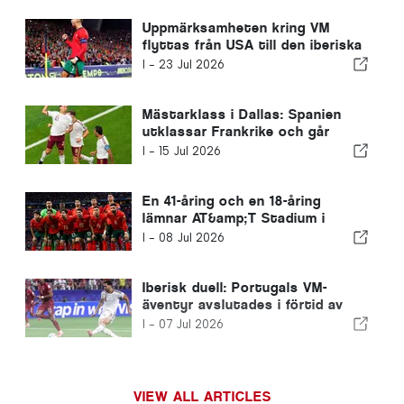
Uppmärksamheten kring VM
flyttas från USA till den iberiska
halvön
I -
23 Jul 2026
Mästarklass i Dallas: Spanien
utklassar Frankrike och går
vidare till VM-finalen
I -
15 Jul 2026
En 41-åring och en 18-åring
lämnar AT&amp;T Stadium i
Dallas
I -
08 Jul 2026
Iberisk duell: Portugals VM-
äventyr avslutades i förtid av
Spanien
I -
07 Jul 2026
VIEW ALL ARTICLES