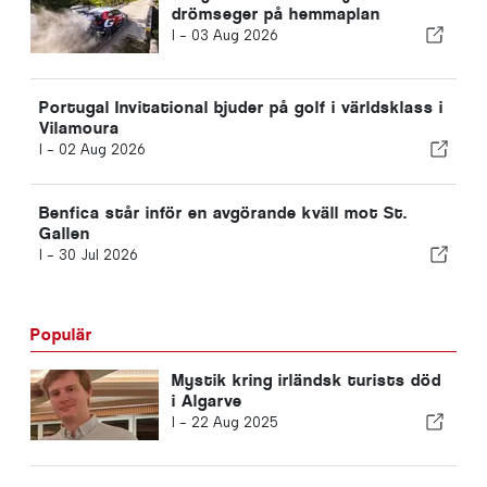
drömseger på hemmaplan
I -
03 Aug 2026
Portugal Invitational bjuder på golf i världsklass i
Vilamoura
I -
02 Aug 2026
Benfica står inför en avgörande kväll mot St.
Gallen
I -
30 Jul 2026
Populär
Mystik kring irländsk turists död
i Algarve
I -
22 Aug 2025