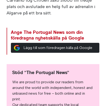
Carvalho tog Citroën Saxo S1600 till tredje
plats och avslutade en helg full av adrenalin i
Algarve på ett bra sätt.
Ange The Portugal News som din
föredragna nyhetskälla på Google
Lägg till som föredragen källa på Google
Stöd ”The Portugal News”
We are proud to provide our readers from
around the world with independent, honest and
unbiased news for free – both online and in
print.
Our dedicated team supports the local