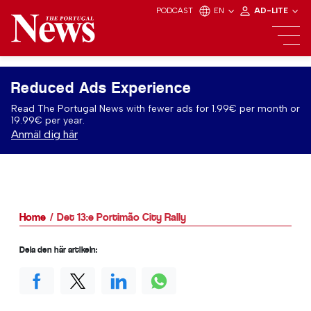
PODCAST
EN
AD-LITE
Reduced Ads Experience
Read The Portugal News with fewer ads for 1.99€ per month or
19.99€ per year.
Anmäl dig här
Home
Det 13:e Portimão City Rally
Dela den här artikeln: