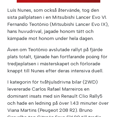
Luís Nunes, som också återvände, tog den
sista pallplatsen i en Mitsubishi Lancer Evo VI.
Fernando Teotónio (Mitsubishi Lancer Evo IX),
hans huvudrival, jagade honom tätt och
kämpade mot honom under hela dagen.
Även om Teotónio avslutade rallyt på fjärde
plats totalt, tjänade han fortfarande poäng för
tredjeplatsen i mästerskapet och förlorade
knappt till Nunes efter deras intensiva duell.
I kategorin för tvåhjulsdrivna bilar (2WD)
levererade Carlos Rafael Marreiros en
dominant insats med sin Renault Clio Rally5
och hade en ledning på över 1.43 minuter över
Viana Martins (Peugeot 208 R2). Bruno