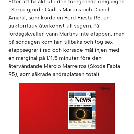
Efter att ha åkt ut i den föregående omgången
i Serpa gjorde Carlos Martins och Daniel
Amaral, som körde en Ford Fiesta R5, en
auktoritativ återkomst till segern. På
lördagskvällen vann Martins inte etappen, men
på söndagen kom han tillbaka och tog sex
etappsegrar i rad och korsade mållinjen med
en marginal på 1.11,5 minuter före den
återvändande Márcio Marreiros (Skoda Fabia
R5), som säkrade andraplatsen totalt.