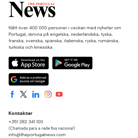
Nått över 400 000 personer i veckan med nyheter om
Portugal, skrivna på engelska, nederländska, tyska,
franska, svenska, spanska, italienska, ryska, rumänska,
turkiska och kinesiska.
Kontakter
+351 282 341 100
(Chamada para a rede fixa nacional)
info@theportugalnews.com