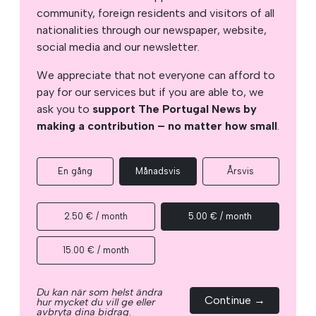
community, foreign residents and visitors of all
nationalities through our newspaper, website,
social media and our newsletter.
We appreciate that not everyone can afford to
pay for our services but if you are able to, we
ask you to
support The Portugal News by
making a contribution – no matter how small
.
En gång
Månadsvis
Årsvis
2.50 € / month
5.00 € / month
15.00 € / month
Du kan när som helst ändra
Continue →
hur mycket du vill ge eller
avbryta dina bidrag.