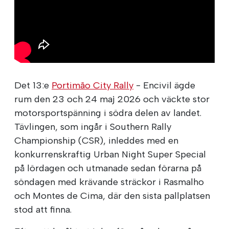
Det 13:e
Portimão City Rally
- Encivil ägde
rum den 23 och 24 maj 2026 och väckte stor
motorsportspänning i södra delen av landet.
Tävlingen, som ingår i Southern Rally
Championship (CSR), inleddes med en
konkurrenskraftig Urban Night Super Special
på lördagen och utmanade sedan förarna på
söndagen med krävande sträckor i Rasmalho
och Montes de Cima, där den sista pallplatsen
stod att finna.