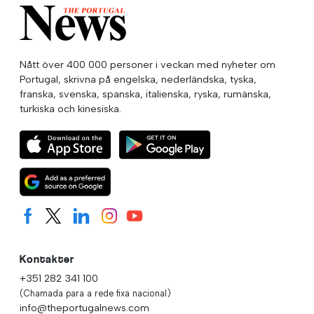
Nått över 400 000 personer i veckan med nyheter om
Portugal, skrivna på engelska, nederländska, tyska,
franska, svenska, spanska, italienska, ryska, rumänska,
turkiska och kinesiska.
Kontakter
+351 282 341 100
(Chamada para a rede fixa nacional)
info@theportugalnews.com