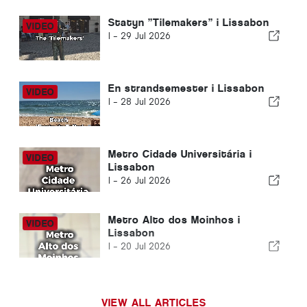
Statyn ”Tilemakers” i Lissabon
I -
29 Jul 2026
En strandsemester i Lissabon
I -
28 Jul 2026
Metro Cidade Universitária i
Lissabon
I -
26 Jul 2026
Metro Alto dos Moinhos i
Lissabon
I -
20 Jul 2026
VIEW ALL ARTICLES