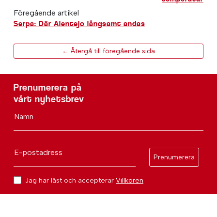
Föregående artikel
Serpa: Där Alentejo långsamt andas
← Återgå till föregående sida
Prenumerera på
vårt nyhetsbrev
Namn
E-postadress
Prenumerera
Jag har läst och accepterar
Villkoren