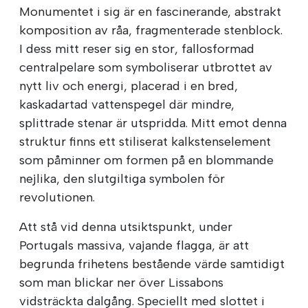
Monumentet i sig är en fascinerande, abstrakt
komposition av råa, fragmenterade stenblock.
I dess mitt reser sig en stor, fallosformad
centralpelare som symboliserar utbrottet av
nytt liv och energi, placerad i en bred,
kaskadartad vattenspegel där mindre,
splittrade stenar är utspridda. Mitt emot denna
struktur finns ett stiliserat kalkstenselement
som påminner om formen på en blommande
nejlika, den slutgiltiga symbolen för
revolutionen.
Att stå vid denna utsiktspunkt, under
Portugals massiva, vajande flagga, är att
begrunda frihetens bestående värde samtidigt
som man blickar ner över Lissabons
vidsträckta dalgång. Speciellt med slottet i