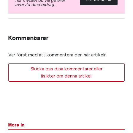
hur mycket du vill ge eller
avbryta dina bidrag.
Kommentarer
Var först med att kommentera den här artikeln
Skicka oss dina kommentarer eller
åsikter om denna artikel.
More in