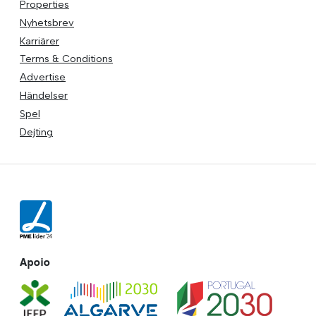
Properties
Nyhetsbrev
Karriärer
Terms & Conditions
Advertise
Händelser
Spel
Dejting
Apoio