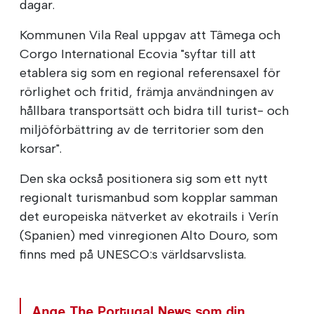
dagar.
Kommunen Vila Real uppgav att Tâmega och
Corgo International Ecovia "syftar till att
etablera sig som en regional referensaxel för
rörlighet och fritid, främja användningen av
hållbara transportsätt och bidra till turist- och
miljöförbättring av de territorier som den
korsar".
Den ska också positionera sig som ett nytt
regionalt turismanbud som kopplar samman
det europeiska nätverket av ekotrails i Verín
(Spanien) med vinregionen Alto Douro, som
finns med på UNESCO:s världsarvslista.
Ange The Portugal News som din