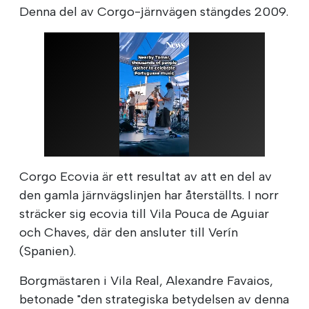
Denna del av Corgo-järnvägen stängdes 2009.
Corgo Ecovia är ett resultat av att en del av
den gamla järnvägslinjen har återställts. I norr
sträcker sig ecovia till Vila Pouca de Aguiar
och Chaves, där den ansluter till Verín
(Spanien).
Borgmästaren i Vila Real, Alexandre Favaios,
betonade "den strategiska betydelsen av denna