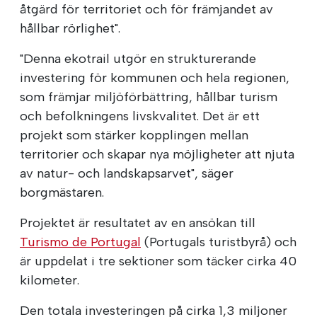
åtgärd för territoriet och för främjandet av
hållbar rörlighet".
"Denna ekotrail utgör en strukturerande
investering för kommunen och hela regionen,
som främjar miljöförbättring, hållbar turism
och befolkningens livskvalitet. Det är ett
projekt som stärker kopplingen mellan
territorier och skapar nya möjligheter att njuta
av natur- och landskapsarvet", säger
borgmästaren.
Projektet är resultatet av en ansökan till
Turismo de Portugal
(Portugals turistbyrå) och
är uppdelat i tre sektioner som täcker cirka 40
kilometer.
Den totala investeringen på cirka 1,3 miljoner