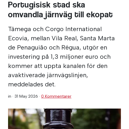
Portugisisk stad ska
omvandla järnväg till ekopat
Tâmega och Corgo International
Ecovia, mellan Vila Real, Santa Marta
de Penaguião och Régua, utgör en
investering på 1,3 miljoner euro och
kommer att uppta kanalen för den
avaktiverade järnvägslinjen,
meddelades det.
in ·
31 May 2026
·
0 Kommentarer