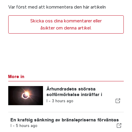
Var först med att kommentera den här artikeln
Skicka oss dina kommentarer eller
åsikter om denna artikel.
More in
Århundradets största
solförmörkelse inträffar i
Portugal
I -
3 hours ago
En kraftig sänkning av bränslepriserna förväntas
I -
5 hours ago