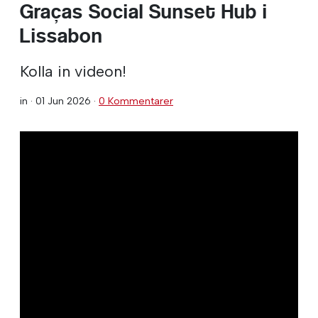
Graças Social Sunset Hub i
Lissabon
Kolla in videon!
in ·
01 Jun 2026
·
0 Kommentarer