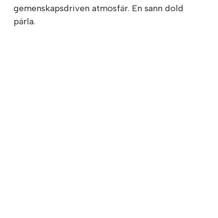
gemenskapsdriven atmosfär. En sann dold
pärla.