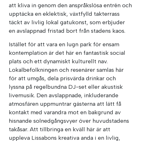
att kliva in genom den anspråkslösa entrén och
upptäcka en eklektisk, växtfylld takterrass
täckt av livlig lokal gatukonst, som erbjuder
en avslappnad fristad bort från stadens kaos.
Istället för att vara en lugn park för ensam
kontemplation är det här en fantastisk social
plats och ett dynamiskt kulturellt nav.
Lokalbefolkningen och resenärer samlas här
för att umgås, dela prisvärda drinkar och
lyssna på regelbundna DJ-set eller akustisk
livemusik. Den avslappnade, inkluderande
atmosfären uppmuntrar gästerna att lätt få
kontakt med varandra mot en bakgrund av
hisnande solnedgångsvyer över huvudstadens
takåsar. Att tillbringa en kväll här är att
uppleva Lissabons kreativa anda i en livlig,