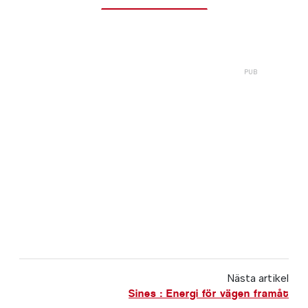
Nästa artikel
Sines : Energi för vägen framåt