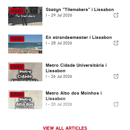
Statyn ”Tilemakers” i Lissabon
I -
29 Jul 2026
En strandsemester i Lissabon
I -
28 Jul 2026
Metro Cidade Universitária i
Lissabon
I -
26 Jul 2026
Metro Alto dos Moinhos i
Lissabon
I -
20 Jul 2026
VIEW ALL ARTICLES