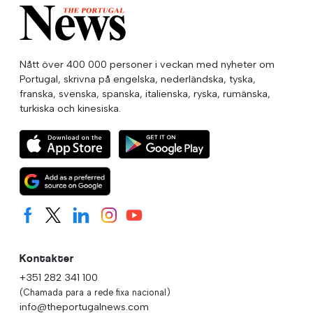
Nått över 400 000 personer i veckan med nyheter om
Portugal, skrivna på engelska, nederländska, tyska,
franska, svenska, spanska, italienska, ryska, rumänska,
turkiska och kinesiska.
Kontakter
+351 282 341 100
(Chamada para a rede fixa nacional)
info@theportugalnews.com