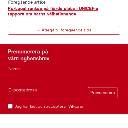
Föregående artikel
Portugal rankas på fjärde plats i UNICEF:s
rapport om barns välbefinnande
← Återgå till föregående sida
Prenumerera på
vårt nyhetsbrev
Namn
E-postadress
Prenumerera
Jag har läst och accepterar
Villkoren