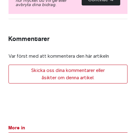
hur mycket du vill ge eller
avbryta dina bidrag.
Kommentarer
Var först med att kommentera den här artikeln
Skicka oss dina kommentarer eller
åsikter om denna artikel.
More in