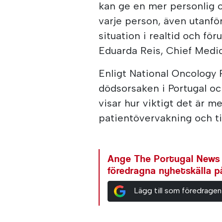
kan ge en mer personlig oc
varje person, även utanfö
situation i realtid och fö
Eduarda Reis, Chief Medic
Enligt National Oncology 
dödsorsaken i Portugal och
visar hur viktigt det är m
patientövervakning och ti
Ange The Portugal News
föredragna nyhetskälla 
Lägg till som föredragen