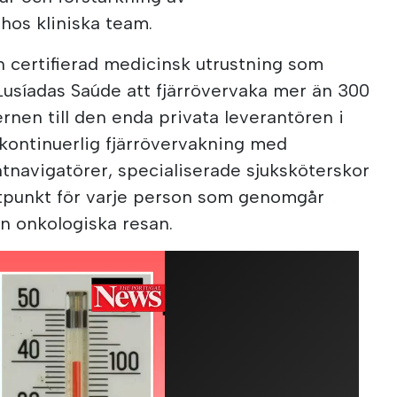
hos kliniska team.
 certifierad medicinsk utrustning som
 Lusíadas Saúde att fjärrövervaka mer än 300
rnen till den enda privata leverantören i
kontinuerlig fjärrövervakning med
ntnavigatörer, specialiserade sjuksköterskor
tpunkt för varje person som genomgår
n onkologiska resan.