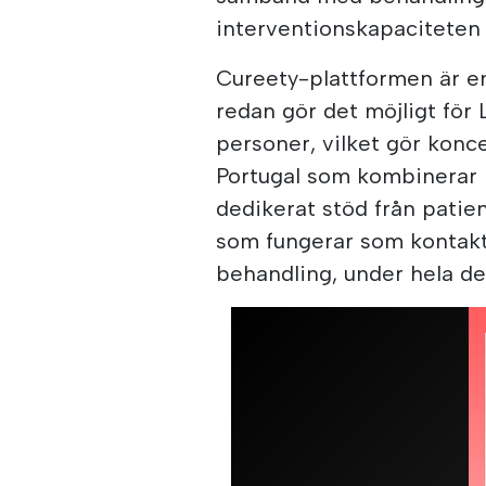
interventionskapaciteten 
Cureety-plattformen är en
redan gör det möjligt för
personer, vilket gör konce
Portugal som kombinerar 
dedikerat stöd från patie
som fungerar som kontak
behandling, under hela de