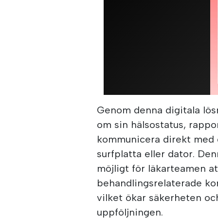
Genom denna digitala lös
om sin hälsostatus, rapp
kommunicera direkt med d
surfplatta eller dator. De
möjligt för läkarteamen at
behandlingsrelaterade ko
vilket ökar säkerheten och
uppföljningen.