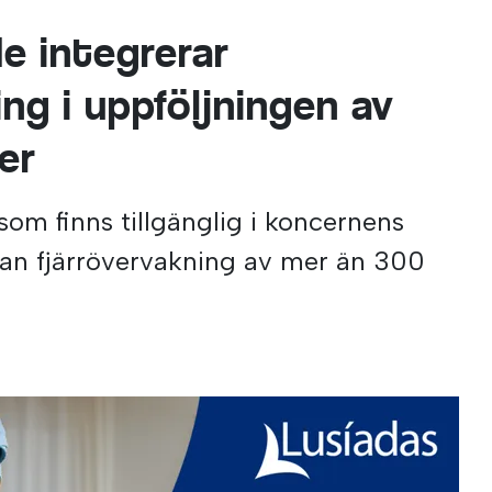
e integrerar
ng i uppföljningen av
er
om finns tillgänglig i koncernens
dan fjärrövervakning av mer än 300