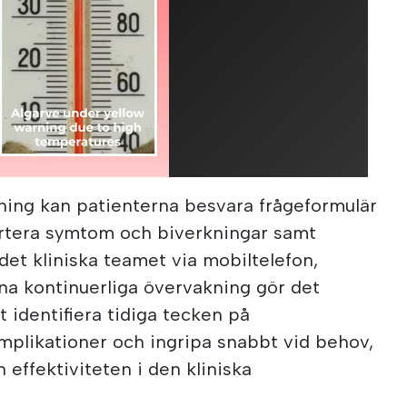
ning kan patienterna besvara frågeformulär
ortera symtom och biverkningar samt
et kliniska teamet via mobiltelefon,
nna kontinuerliga övervakning gör det
t identifiera tidiga tecken på
mplikationer och ingripa snabbt vid behov,
 effektiviteten i den kliniska