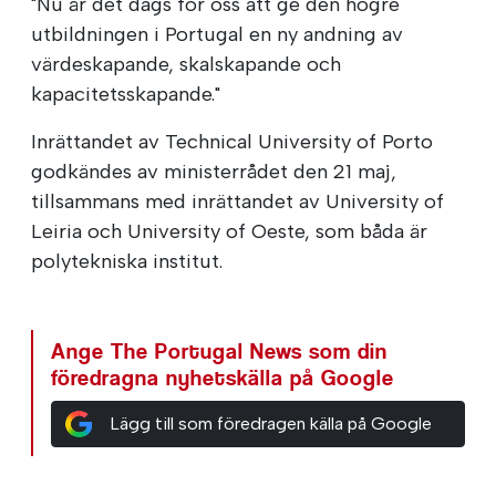
"Nu är det dags för oss att ge den högre
utbildningen i Portugal en ny andning av
värdeskapande, skalskapande och
kapacitetsskapande."
Inrättandet av Technical University of Porto
godkändes av ministerrådet den 21 maj,
tillsammans med inrättandet av University of
Leiria och University of Oeste, som båda är
polytekniska institut.
Ange The Portugal News som din
föredragna nyhetskälla på Google
Lägg till som föredragen källa på Google