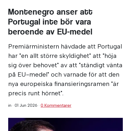
Montenegro anser att
Portugal inte bör vara
beroende av EU-medel
Premiärministern hävdade att Portugal
har "en allt större skyldighet" att "höja
sig över behovet" av att "ständigt vänta
på EU-medel" och varnade för att den
nya europeiska finansieringsramen "är
precis runt hörnet".
in ·
01 Jun 2026
·
0 Kommentarer