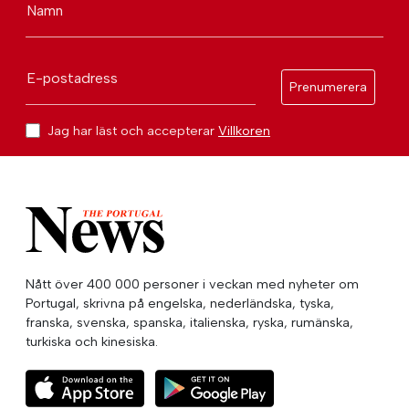
Namn
E-postadress
Prenumerera
Jag har läst och accepterar
Villkoren
Nått över 400 000 personer i veckan med nyheter om
Portugal, skrivna på engelska, nederländska, tyska,
franska, svenska, spanska, italienska, ryska, rumänska,
turkiska och kinesiska.