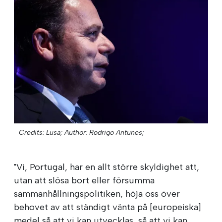
Credits: Lusa;
Author: Rodrigo Antunes;
"Vi, Portugal, har en allt större skyldighet att,
utan att slösa bort eller försumma
sammanhållningspolitiken, höja oss över
behovet av att ständigt vänta på [europeiska]
medel så att vi kan utvecklas, så att vi kan