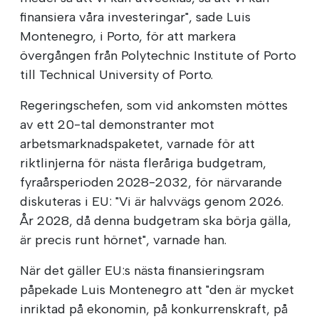
finansiera våra investeringar", sade Luis
Montenegro, i Porto, för att markera
övergången från Polytechnic Institute of Porto
till Technical University of Porto.
Regeringschefen, som vid ankomsten möttes
av ett 20-tal demonstranter mot
arbetsmarknadspaketet, varnade för att
riktlinjerna för nästa fleråriga budgetram,
fyraårsperioden 2028-2032, för närvarande
diskuteras i EU: "Vi är halvvägs genom 2026.
År 2028, då denna budgetram ska börja gälla,
är precis runt hörnet", varnade han.
När det gäller EU:s nästa finansieringsram
påpekade Luis Montenegro att "den är mycket
inriktad på ekonomin, på konkurrenskraft, på