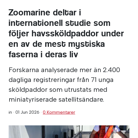
Zoomarine deltar i
internationell studie som
följer havssköldpaddor under
en av de mest mystiska
faserna i deras liv
Forskarna analyserade mer än 2.400
dagliga registreringar från 71 unga
sköldpaddor som utrustats med
miniatyriserade satellitsändare.
in ·
01 Jun 2026
·
0 Kommentarer