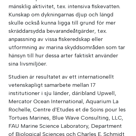
mänsklig aktivitet, t.ex. intensiva fiskevatten.
Kunskap om dykningarnas djup och längd
skulle också kunna ligga till grund för mer
skräddarsydda bevarandeåtgärder, t.ex.
anpassning av vissa fiskeredskap eller
utformning av marina skyddsområden som tar
hänsyn till hur dessa arter faktiskt använder
sina livsmiljöer.
Studien är resultatet av ett internationellt
vetenskapligt samarbete mellan 17
institutioner i sju länder, däribland Upwell,
Mercator Ocean International, Aquarium La
Rochelle, Centre d'Etudes et de Soins pour les
Tortues Marines, Blue Wave Consulting, LLC,
FAU Marine Science Laboratory, Department
of Biological Sciences och Charles E. Schmidt