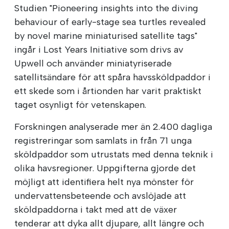
Studien "Pioneering insights into the diving
behaviour of early-stage sea turtles revealed
by novel marine miniaturised satellite tags"
ingår i Lost Years Initiative som drivs av
Upwell och använder miniatyriserade
satellitsändare för att spåra havssköldpaddor i
ett skede som i årtionden har varit praktiskt
taget osynligt för vetenskapen.
Forskningen analyserade mer än 2.400 dagliga
registreringar som samlats in från 71 unga
sköldpaddor som utrustats med denna teknik i
olika havsregioner. Uppgifterna gjorde det
möjligt att identifiera helt nya mönster för
undervattensbeteende och avslöjade att
sköldpaddorna i takt med att de växer
tenderar att dyka allt djupare, allt längre och