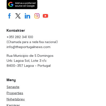
Kontakter
+351 282 341 100
(Chamada para a rede fixa nacional)
info@theportugalnews.com
Rua Municipio de S Domingos
Urb. Lagoa Sol, Lote 3 r/c
8400-357 Lagoa - Portugal
Meny
Senaste
Properties
Nyhetsbrev
Karriärer