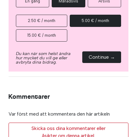
En gång
Månadsvis
Årsvis
2.50 € / month
5.00 € / month
15.00 € / month
Du kan när som helst ändra
Continue →
hur mycket du vill ge eller
avbryta dina bidrag.
Kommentarer
Var först med att kommentera den här artikeln
Skicka oss dina kommentarer eller
åsikter om denna artikel.