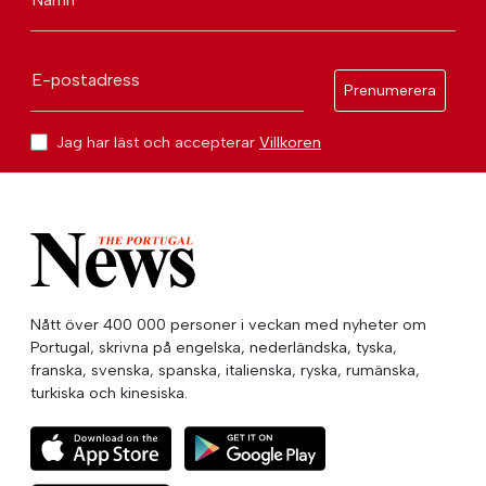
E-postadress
Prenumerera
Jag har läst och accepterar
Villkoren
Nått över 400 000 personer i veckan med nyheter om
Portugal, skrivna på engelska, nederländska, tyska,
franska, svenska, spanska, italienska, ryska, rumänska,
turkiska och kinesiska.