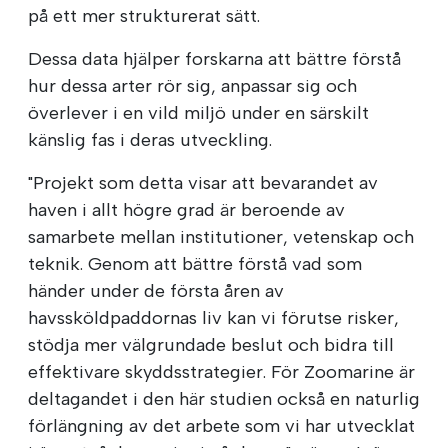
på ett mer strukturerat sätt.
Dessa data hjälper forskarna att bättre förstå
hur dessa arter rör sig, anpassar sig och
överlever i en vild miljö under en särskilt
känslig fas i deras utveckling.
"Projekt som detta visar att bevarandet av
haven i allt högre grad är beroende av
samarbete mellan institutioner, vetenskap och
teknik. Genom att bättre förstå vad som
händer under de första åren av
havssköldpaddornas liv kan vi förutse risker,
stödja mer välgrundade beslut och bidra till
effektivare skyddsstrategier. För Zoomarine är
deltagandet i den här studien också en naturlig
förlängning av det arbete som vi har utvecklat