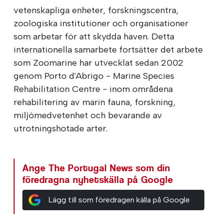
vetenskapliga enheter, forskningscentra,
zoologiska institutioner och organisationer
som arbetar för att skydda haven. Detta
internationella samarbete fortsätter det arbete
som Zoomarine har utvecklat sedan 2002
genom Porto d'Abrigo - Marine Species
Rehabilitation Centre - inom områdena
rehabilitering av marin fauna, forskning,
miljömedvetenhet och bevarande av
utrotningshotade arter.
Ange The Portugal News som din
föredragna nyhetskälla på Google
Lägg till som föredragen källa på Google