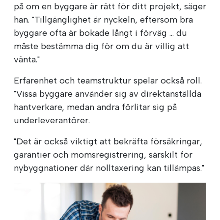
på om en byggare är rätt för ditt projekt, säger
han. "Tillgänglighet är nyckeln, eftersom bra
byggare ofta är bokade långt i förväg ... du
måste bestämma dig för om du är villig att
vänta."
Erfarenhet och teamstruktur spelar också roll.
"Vissa byggare använder sig av direktanställda
hantverkare, medan andra förlitar sig på
underleverantörer.
"Det är också viktigt att bekräfta försäkringar,
garantier och momsregistrering, särskilt för
nybyggnationer där nolltaxering kan tillämpas."