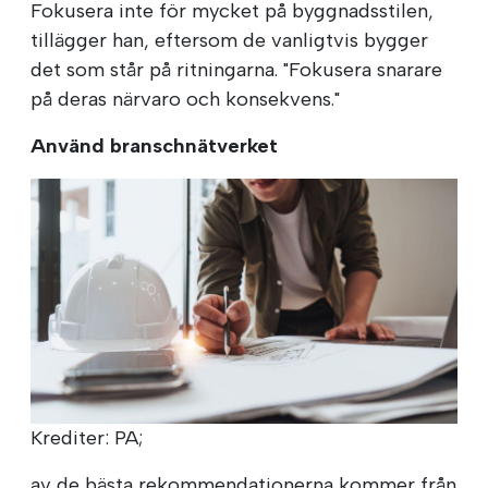
Fokusera inte för mycket på byggnadsstilen,
tillägger han, eftersom de vanligtvis bygger
det som står på ritningarna. "Fokusera snarare
på deras närvaro och konsekvens."
Använd branschnätverket
Krediter: PA;
av de bästa rekommendationerna kommer från