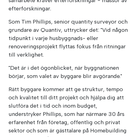
samarbete kräver efterforskningar - massor av
efterforskningar.
Som Tim Phillips, senior quantity surveyor och
grundare av Quantiv, uttrycker det: "Vid någon
tidpunkt i varje husbyggnads- eller
renoveringsprojekt flyttas fokus från ritningar
till verklighet.
"Det är i det ögonblicket, när byggnationen
börjar, som valet av byggare blir avgörande."
Rätt byggare kommer att ge struktur, tempo
och kvalitet till ditt projekt och hjälpa dig att
slutföra det i tid och inom budget,
understryker Phillips, som har närmare 30 års
erfarenhet från företag, offentlig och privat
sektor och som är gästtalare på Homebuilding