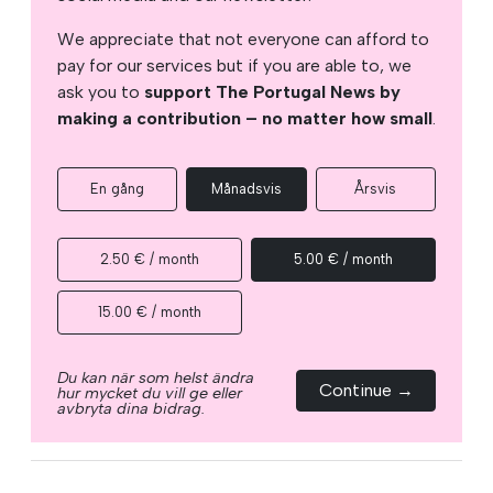
We appreciate that not everyone can afford to
pay for our services but if you are able to, we
ask you to
support The Portugal News by
making a contribution – no matter how small
.
En gång
Månadsvis
Årsvis
2.50 € / month
5.00 € / month
15.00 € / month
Du kan när som helst ändra
Continue →
hur mycket du vill ge eller
avbryta dina bidrag.