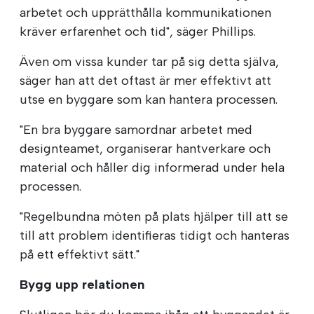
arbetet och upprätthålla kommunikationen
kräver erfarenhet och tid", säger Phillips.
Även om vissa kunder tar på sig detta själva,
säger han att det oftast är mer effektivt att
utse en byggare som kan hantera processen.
"En bra byggare samordnar arbetet med
designteamet, organiserar hantverkare och
material och håller dig informerad under hela
processen.
"Regelbundna möten på plats hjälper till att se
till att problem identifieras tidigt och hanteras
på ett effektivt sätt."
Bygg upp relationen