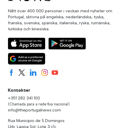
Nått över 400 000 personer i veckan med nyheter om
Portugal, skrivna på engelska, nederländska, tyska,
franska, svenska, spanska, italienska, ryska, rumänska,
turkiska och kinesiska.
Kontakter
+351 282 341 100
(Chamada para a rede fixa nacional)
info@theportugalnews.com
Rua Municipio de S Domingos
Urb. Lagoa Sol, Lote 3 r/c