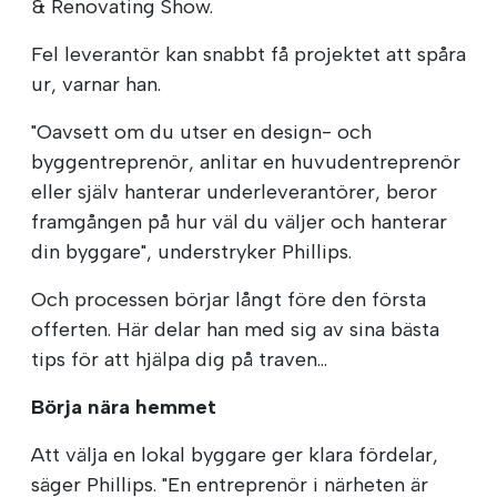
& Renovating Show.
Fel leverantör kan snabbt få projektet att spåra
ur, varnar han.
"Oavsett om du utser en design- och
byggentreprenör, anlitar en huvudentreprenör
eller själv hanterar underleverantörer, beror
framgången på hur väl du väljer och hanterar
din byggare", understryker Phillips.
Och processen börjar långt före den första
offerten. Här delar han med sig av sina bästa
tips för att hjälpa dig på traven...
Börja nära hemmet
Att välja en lokal byggare ger klara fördelar,
säger Phillips. "En entreprenör i närheten är