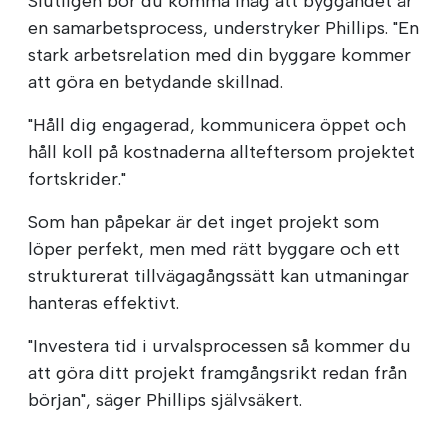
Slutligen bör du komma ihåg att byggandet är
en samarbetsprocess, understryker Phillips. "En
stark arbetsrelation med din byggare kommer
att göra en betydande skillnad.
"Håll dig engagerad, kommunicera öppet och
håll koll på kostnaderna allteftersom projektet
fortskrider."
Som han påpekar är det inget projekt som
löper perfekt, men med rätt byggare och ett
strukturerat tillvägagångssätt kan utmaningar
hanteras effektivt.
"Investera tid i urvalsprocessen så kommer du
att göra ditt projekt framgångsrikt redan från
början", säger Phillips självsäkert.