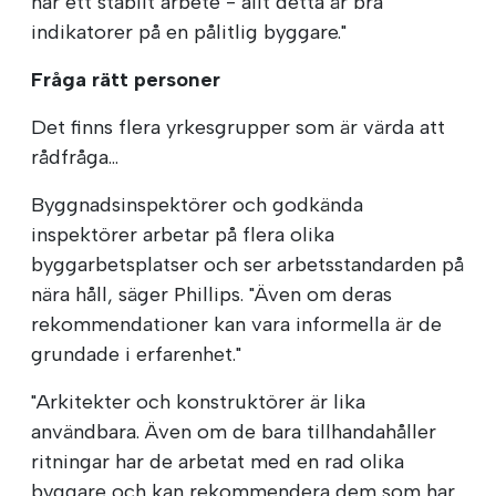
har ett stabilt arbete - allt detta är bra
indikatorer på en pålitlig byggare."
Fråga rätt personer
Det finns flera yrkesgrupper som är värda att
rådfråga...
Byggnadsinspektörer och godkända
inspektörer arbetar på flera olika
byggarbetsplatser och ser arbetsstandarden på
nära håll, säger Phillips. "Även om deras
rekommendationer kan vara informella är de
grundade i erfarenhet."
"Arkitekter och konstruktörer är lika
användbara. Även om de bara tillhandahåller
ritningar har de arbetat med en rad olika
byggare och kan rekommendera dem som har