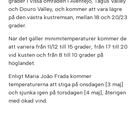
grader i vissa områden i Alentejo, Tagus Valley
och Douro Valley, och kommer att vara lägre
på den västra kustremsan, mellan 18 och 20/23
grader.
När det gäller minimitemperaturer kommer de
att variera från 11/12 till 15 grader, från 17 till 20
vid kusten och från 8 till 10 grader på
höglandet.
Enligt Maria João Frada kommer
temperaturerna att stiga på onsdagen [3 maj]
och sjunka igen på torsdagen [4 maj], återigen
med ökad vind.