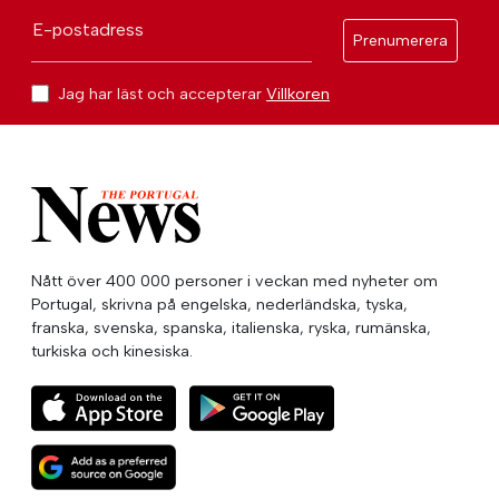
E-postadress
Prenumerera
Jag har läst och accepterar
Villkoren
Nått över 400 000 personer i veckan med nyheter om
Portugal, skrivna på engelska, nederländska, tyska,
franska, svenska, spanska, italienska, ryska, rumänska,
turkiska och kinesiska.