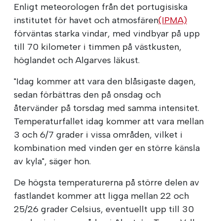
Enligt meteorologen från det portugisiska
institutet för havet och atmosfären
(IPMA)
förväntas starka vindar, med vindbyar på upp
till 70 kilometer i timmen på västkusten,
höglandet och Algarves läkust.
"Idag kommer att vara den blåsigaste dagen,
sedan förbättras den på onsdag och
återvänder på torsdag med samma intensitet.
Temperaturfallet idag kommer att vara mellan
3 och 6/7 grader i vissa områden, vilket i
kombination med vinden ger en större känsla
av kyla", säger hon.
De högsta temperaturerna på större delen av
fastlandet kommer att ligga mellan 22 och
25/26 grader Celsius, eventuellt upp till 30