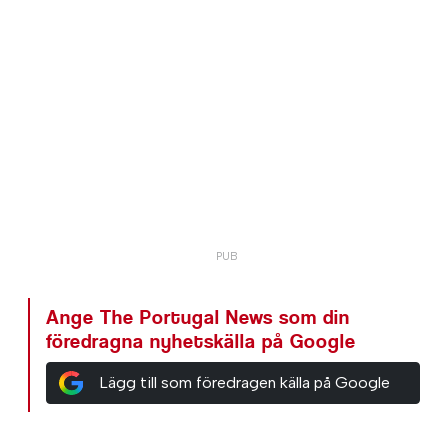
Ange The Portugal News som din
föredragna nyhetskälla på Google
Lägg till som föredragen källa på Google