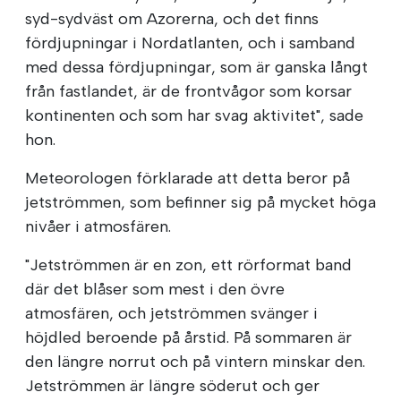
syd-sydväst om Azorerna, och det finns
fördjupningar i Nordatlanten, och i samband
med dessa fördjupningar, som är ganska långt
från fastlandet, är de frontvågor som korsar
kontinenten och som har svag aktivitet", sade
hon.
Meteorologen förklarade att detta beror på
jetströmmen, som befinner sig på mycket höga
nivåer i atmosfären.
"Jetströmmen är en zon, ett rörformat band
där det blåser som mest i den övre
atmosfären, och jetströmmen svänger i
höjdled beroende på årstid. På sommaren är
den längre norrut och på vintern minskar den.
Jetströmmen är längre söderut och ger