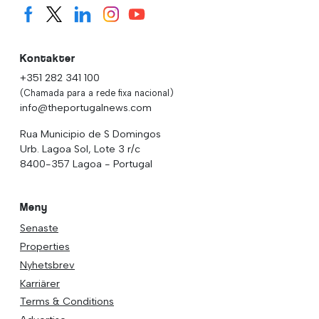
Kontakter
+351 282 341 100
(Chamada para a rede fixa nacional)
info@theportugalnews.com
Rua Municipio de S Domingos
Urb. Lagoa Sol, Lote 3 r/c
8400-357 Lagoa - Portugal
Meny
Senaste
Properties
Nyhetsbrev
Karriärer
Terms & Conditions