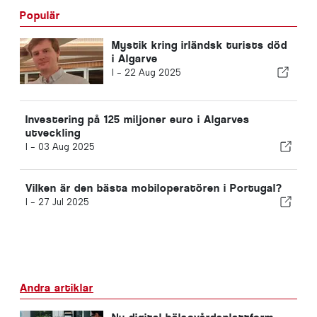
Populär
Mystik kring irländsk turists död
i Algarve
I -
22 Aug 2025
Investering på 125 miljoner euro i Algarves
utveckling
I -
03 Aug 2025
Vilken är den bästa mobiloperatören i Portugal?
I -
27 Jul 2025
Andra artiklar