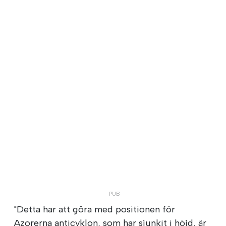
"Detta har att göra med positionen för
Azorerna anticyklon, som har sjunkit i höjd, är