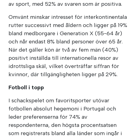
av sport, med 52% av svaren som är positiva.
Omvänt minskar intresset för interkontinentala
rutter successivt med åldern och ligger på 19%
bland medborgare i Generation X (55-64 år)
och når endast 8% bland personer över 65 år.
När det gäller kön är två av fem män (40%)
positivt inställda till internationella resor av
idrottsliga skäl, vilket överträffar siffran för
kvinnor, där tillgängligheten ligger på 29%.
Fotboll i topp
I schackspelet om favoritsporter utövar
fotbollen absolut hegemoni i Portugal och
leder preferenserna för 74% av
respondenterna, den högsta procentsatsen
som registrerats bland alla länder som ingår i