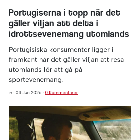
Portugiserna i topp när det
gäller viljan att delta i
idrottsevenemang utomlands
Portugisiska konsumenter ligger i
framkant när det gäller viljan att resa
utomlands för att gå på
sportevenemang.
in ·
03 Jun 2026
·
0 Kommentarer