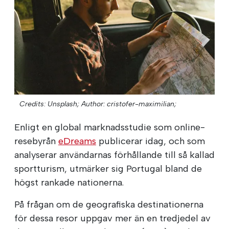
Credits: Unsplash;
Author: cristofer-maximilian;
Enligt en global marknadsstudie som online-
resebyrån
eDreams
publicerar idag, och som
analyserar användarnas förhållande till så kallad
sportturism, utmärker sig Portugal bland de
högst rankade nationerna.
På frågan om de geografiska destinationerna
för dessa resor uppgav mer än en tredjedel av