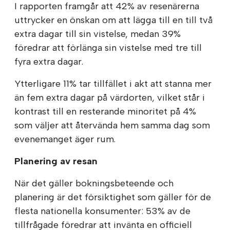
I rapporten framgår att 42% av resenärerna
uttrycker en önskan om att lägga till en till två
extra dagar till sin vistelse, medan 39%
föredrar att förlänga sin vistelse med tre till
fyra extra dagar.
Ytterligare 11% tar tillfället i akt att stanna mer
än fem extra dagar på värdorten, vilket står i
kontrast till en resterande minoritet på 4%
som väljer att återvända hem samma dag som
evenemanget äger rum.
Planering av resan
När det gäller bokningsbeteende och
planering är det försiktighet som gäller för de
flesta nationella konsumenter: 53% av de
tillfrågade föredrar att invänta en officiell