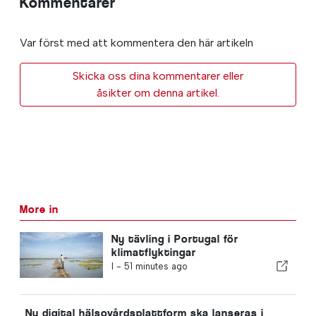
Kommentarer
Var först med att kommentera den här artikeln
Skicka oss dina kommentarer eller
åsikter om denna artikel.
More in
Ny tävling i Portugal för
klimatflyktingar
I -
51 minutes ago
Ny digital hälsovårdsplattform ska lanseras i