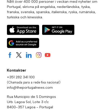
Nått över 400 000 personer i veckan med nyheter om
Portugal, skrivna på engelska, nederländska, tyska,
franska, svenska, spanska, italienska, ryska, rumänska,
turkiska och kinesiska.
Kontakter
+351 282 341 100
(Chamada para a rede fixa nacional)
info@theportugalnews.com
Rua Municipio de S Domingos
Urb. Lagoa Sol, Lote 3 r/c
8400-357 Lagoa - Portugal