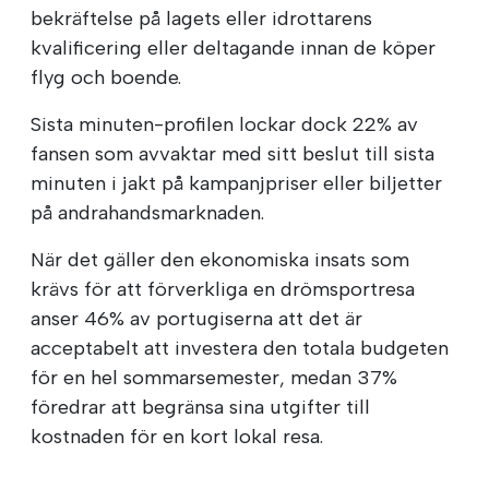
bekräftelse på lagets eller idrottarens
kvalificering eller deltagande innan de köper
flyg och boende.
Sista minuten-profilen lockar dock 22% av
fansen som avvaktar med sitt beslut till sista
minuten i jakt på kampanjpriser eller biljetter
på andrahandsmarknaden.
När det gäller den ekonomiska insats som
krävs för att förverkliga en drömsportresa
anser 46% av portugiserna att det är
acceptabelt att investera den totala budgeten
för en hel sommarsemester, medan 37%
föredrar att begränsa sina utgifter till
kostnaden för en kort lokal resa.