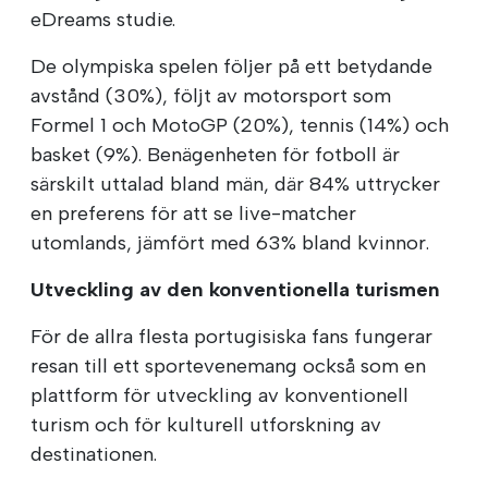
eDreams studie.
De olympiska spelen följer på ett betydande
avstånd (30%), följt av motorsport som
Formel 1 och MotoGP (20%), tennis (14%) och
basket (9%). Benägenheten för fotboll är
särskilt uttalad bland män, där 84% uttrycker
en preferens för att se live-matcher
utomlands, jämfört med 63% bland kvinnor.
Utveckling av den konventionella turismen
För de allra flesta portugisiska fans fungerar
resan till ett sportevenemang också som en
plattform för utveckling av konventionell
turism och för kulturell utforskning av
destinationen.