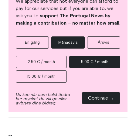
We appreciate that not everyone can afford to
pay for our services but if you are able to, we
ask you to
support The Portugal News by
making a contribution – no matter how small
.
En gång
Månadsvis
Årsvis
2.50 € / month
5.00 € / month
15.00 € / month
Du kan när som helst ändra
Continue →
hur mycket du vill ge eller
avbryta dina bidrag.