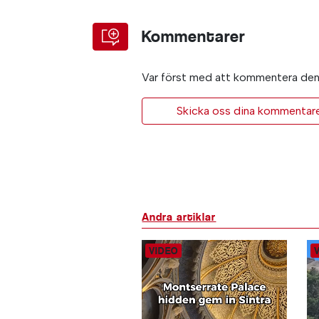
Kommentarer
Var först med att kommentera den 
Skicka oss dina kommentarer 
Andra artiklar