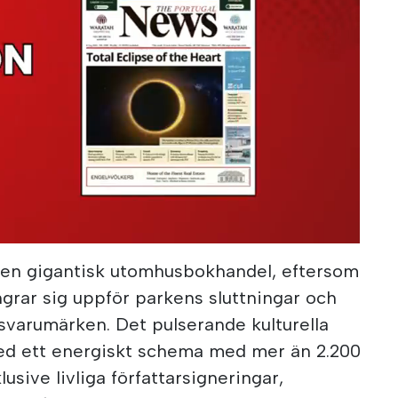
nu en gigantisk utomhusbokhandel, eftersom
ngrar sig uppför parkens sluttningar och
gsvarumärken. Det pulserande kulturella
 med ett energiskt schema med mer än 2.200
lusive livliga författarsigneringar,