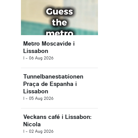
Metro Moscavide i
Lissabon
I -
06 Aug 2026
Tunnelbanestationen
Praça de Espanha i
Lissabon
I -
05 Aug 2026
Veckans café i Lissabon:
Nicola
I -
02 Aug 2026