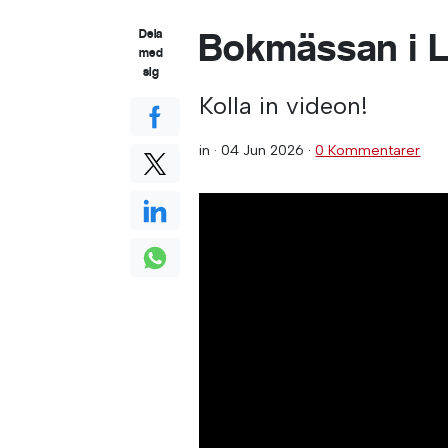
Bokmässan i L
Dela
med
sig
Kolla in videon!
in ·
04 Jun 2026
·
0 Kommentarer