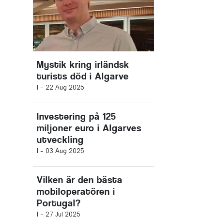
Mystik kring irländsk
turists död i Algarve
I -
22 Aug 2025
Investering på 125
miljoner euro i Algarves
utveckling
I -
03 Aug 2025
Vilken är den bästa
mobiloperatören i
Portugal?
I -
27 Jul 2025