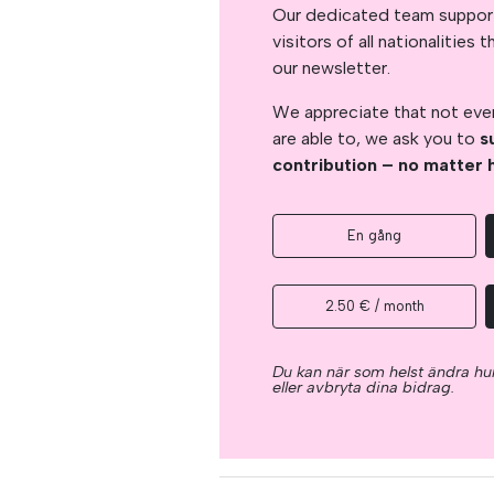
Our dedicated team support
visitors of all nationalitie
our newsletter.
We appreciate that not ever
are able to, we ask you to
s
contribution – no matter 
En gång
2.50 € / month
Du kan när som helst ändra hur
eller avbryta dina bidrag.