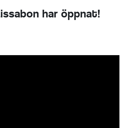
issabon har öppnat!