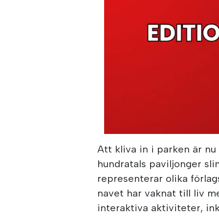
Att kliva in i parken är 
hundratals paviljonger sli
representerar olika förla
navet har vaknat till liv
interaktiva aktiviteter, ink