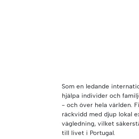
Som en ledande internatio
hjälpa individer och famil
- och över hela världen. 
räckvidd med djup lokal e
vägledning, vilket säkerst
till livet i Portugal.