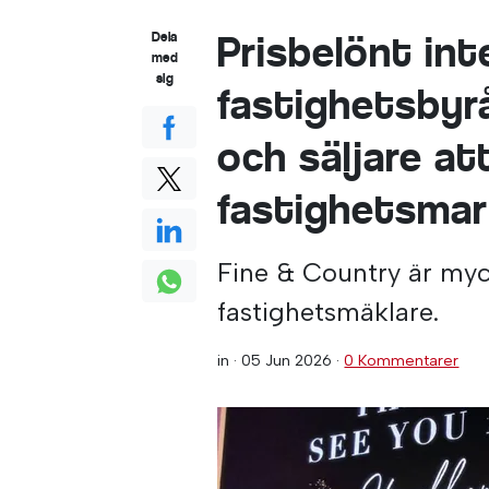
Prisbelönt int
Dela
med
sig
fastighetsbyr
och säljare at
fastighetsmar
Fine & Country är myc
fastighetsmäklare.
in ·
05 Jun 2026
·
0 Kommentarer