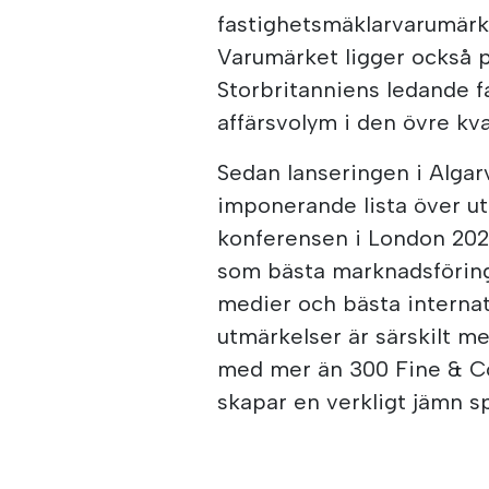
fastighetsmäklarvarumärk
Varumärket ligger också p
Storbritanniens ledande fa
affärsvolym i den övre kvar
Sedan lanseringen i Algar
imponerande lista över ut
konferensen i London 202
som bästa marknadsföring
medier och bästa internat
utmärkelser är särskilt m
med mer än 300 Fine & Cou
skapar en verkligt jämn sp