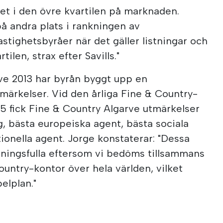
et i den övre kvartilen på marknaden.
å andra plats i rankningen av
stighetsbyråer när det gäller listningar och
tilen, strax efter Savills."
ve 2013 har byrån byggt upp en
märkelser. Vid den årliga Fine & Country-
5 fick Fine & Country Algarve utmärkelser
, bästa europeiska agent, bästa sociala
ionella agent. Jorge konstaterar: "Dessa
eningsfulla eftersom vi bedöms tillsammans
ntry-kontor över hela världen, vilket
elplan."