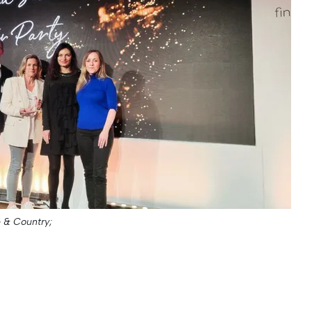
e & Country;