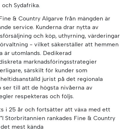
e och Sydafrika.
 Fine & Country Algarve från mängden är
nde service. Kunderna drar nytta av
sförsäljning och köp, uthyrning, värderingar
förvaltning - vilket säkerställer att hemmen
a är utomlands. Dedikerad
diskreta marknadsföringsstrategier
erligare, särskilt för kunder som
heltidsanställd jurist på det regionala
ser till att de högsta nivåerna av
egler respekteras och följs.
s i 25 år och fortsätter att växa med ett
. "I Storbritannien rankades Fine & Country
 det mest kända