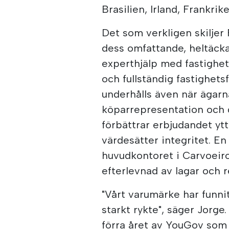
Brasilien, Irland, Frankrik
Det som verkligen skiljer
dess omfattande, heltäcka
experthjälp med fastighet
och fullständig fastighets
underhålls även när ägarn
köparrepresentation och 
förbättrar erbjudandet ytt
värdesätter integritet. En 
huvudkontoret i Carvoeiro 
efterlevnad av lagar och r
"Vårt varumärke har funnit
starkt rykte", säger Jorge
förra året av YouGov som