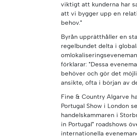
viktigt att kunderna har
att vi bygger upp en relat
behov."
Byrån upprätthåller en st
regelbundet delta i global
omlokaliseringsevenemang.
förklarar: "Dessa evenema
behöver och gör det möjli
ansikte, ofta i början av d
Fine & Country Algarve ha
Portugal Show i London se
handelskammaren i Storbri
in Portugal" roadshows öv
internationella eveneman