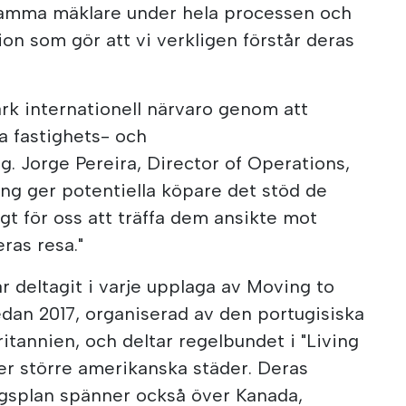
 samma mäklare under hela processen och
ion som gör att vi verkligen förstår deras
ark internationell närvaro genom att
a fastighets- och
 Jorge Pereira, Director of Operations,
ng ger potentiella köpare det stöd de
gt för oss att träffa dem ansikte mot
eras resa."
r deltagit i varje upplaga av Moving to
dan 2017, organiserad av den portugisiska
tannien, och deltar regelbundet i "Living
er större amerikanska städer. Deras
gsplan spänner också över Kanada,