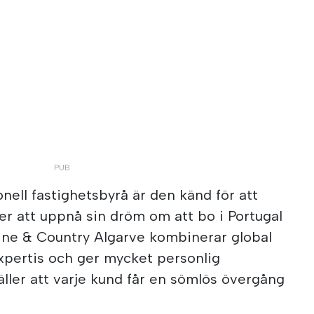
nell fastighetsbyrå är den känd för att
jer att uppnå sin dröm om att bo i Portugal
Fine & Country Algarve kombinerar global
xpertis och ger mycket personlig
äller att varje kund får en sömlös övergång