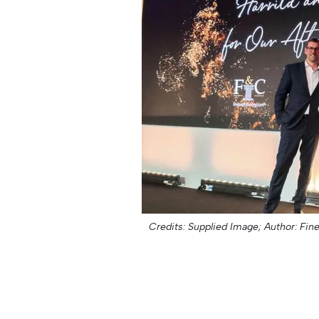
Credits: Supplied Image;
Author: Fin