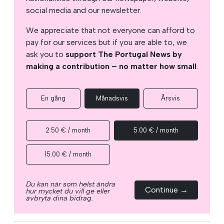
social media and our newsletter.
We appreciate that not everyone can afford to
pay for our services but if you are able to, we
ask you to
support The Portugal News by
making a contribution – no matter how small
.
En gång
Månadsvis
Årsvis
2.50 € / month
5.00 € / month
15.00 € / month
Du kan när som helst ändra
Continue →
hur mycket du vill ge eller
avbryta dina bidrag.