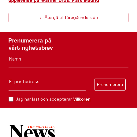
upplevelse på Warner Bros. Park Madrid
← Återgå till föregående sida
Prenumerera på
vårt nyhetsbrev
Namn
E-postadress
Prenumerera
Jag har läst och accepterar
Villkoren