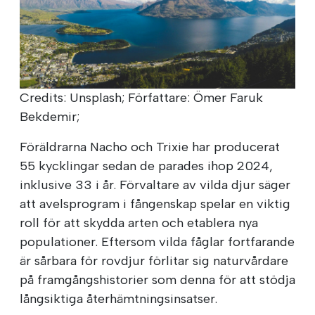
Credits: Unsplash; Författare: Ömer Faruk
Bekdemir;
Föräldrarna Nacho och Trixie har producerat
55 kycklingar sedan de parades ihop 2024,
inklusive 33 i år. Förvaltare av vilda djur säger
att avelsprogram i fångenskap spelar en viktig
roll för att skydda arten och etablera nya
populationer. Eftersom vilda fåglar fortfarande
är sårbara för rovdjur förlitar sig naturvårdare
på framgångshistorier som denna för att stödja
långsiktiga återhämtningsinsatser.