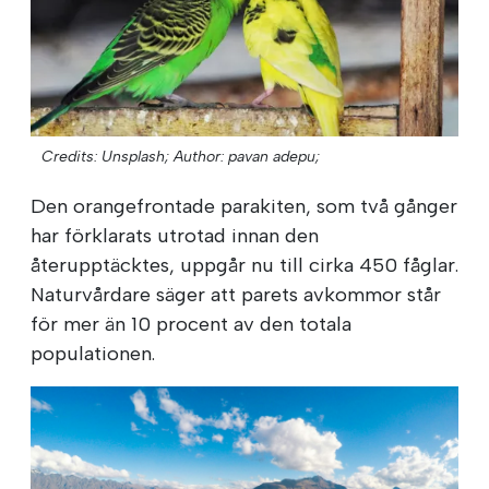
Credits: Unsplash;
Author: pavan adepu;
Den orangefrontade parakiten, som två gånger
har förklarats utrotad innan den
återupptäcktes, uppgår nu till cirka 450 fåglar.
Naturvårdare säger att parets avkommor står
för mer än 10 procent av den totala
populationen.