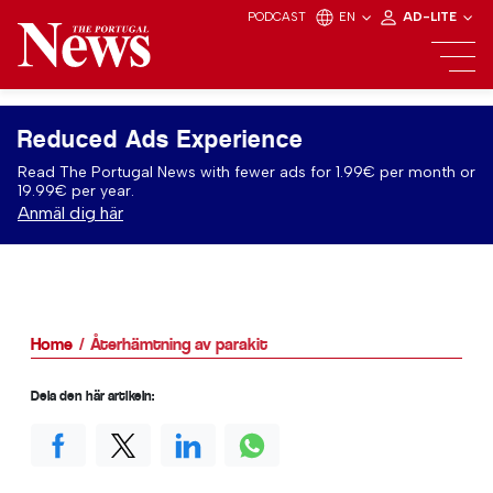
PODCAST
EN
AD-LITE
Reduced Ads Experience
Read The Portugal News with fewer ads for 1.99€ per month or
19.99€ per year.
Anmäl dig här
Home
Återhämtning av parakit
Dela den här artikeln: