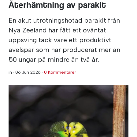
Återhämtning av parakit
En akut utrotningshotad parakit från
Nya Zeeland har fått ett oväntat
uppsving tack vare ett produktivt
avelspar som har producerat mer än
50 ungar på mindre än två år.
in ·
06 Jun 2026
·
0 Kommentarer