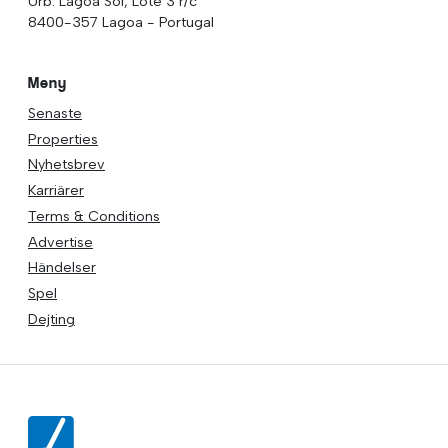
Urb. Lagoa Sol, Lote 3 r/c
8400-357 Lagoa - Portugal
Meny
Senaste
Properties
Nyhetsbrev
Karriärer
Terms & Conditions
Advertise
Händelser
Spel
Dejting