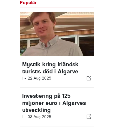
Populär
Mystik kring irländsk
turists död i Algarve
I -
22 Aug 2025
Investering på 125
miljoner euro i Algarves
utveckling
I -
03 Aug 2025