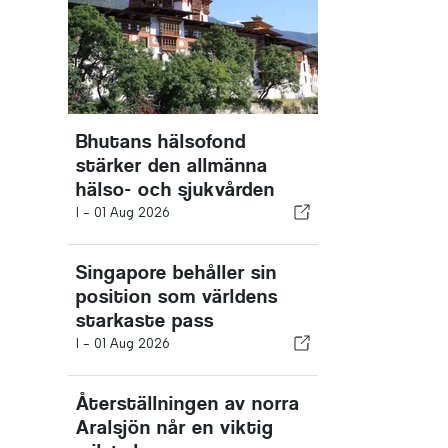
Bhutans hälsofond
stärker den allmänna
hälso- och sjukvården
I -
01 Aug 2026
Singapore behåller sin
position som världens
starkaste pass
I -
01 Aug 2026
Återställningen av norra
Aralsjön når en viktig