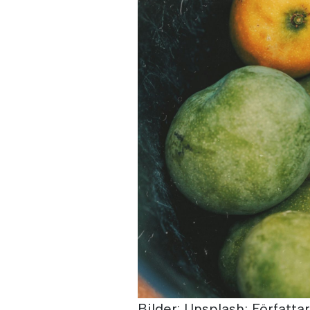
Bilder: Unsplash; Författa