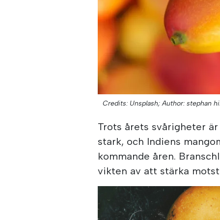
Credits: Unsplash;
Author: stephan hi
Trots årets svårigheter ä
stark, och Indiens mango
kommande åren. Branschle
vikten av att stärka mots