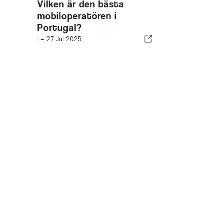
Vilken är den bästa
mobiloperatören i
Portugal?
I -
27 Jul 2025