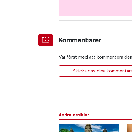
Kommentarer
Var först med att kommentera den 
Skicka oss dina kommentarer 
Andra artiklar