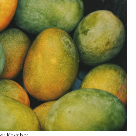
re: Kaysha;