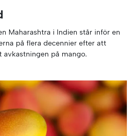
d
n Maharashtra i Indien står inför en
rna på flera decennier efter att
at avkastningen på mango.