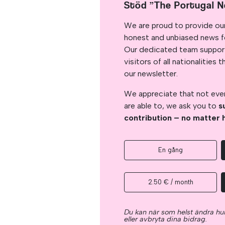
Stöd ”The Portugal 
We are proud to provide ou
honest and unbiased news for
Our dedicated team support
visitors of all nationalitie
our newsletter.
We appreciate that not ever
are able to, we ask you to
s
contribution – no matter 
En gång
2.50 € / month
Du kan när som helst ändra hur
eller avbryta dina bidrag.