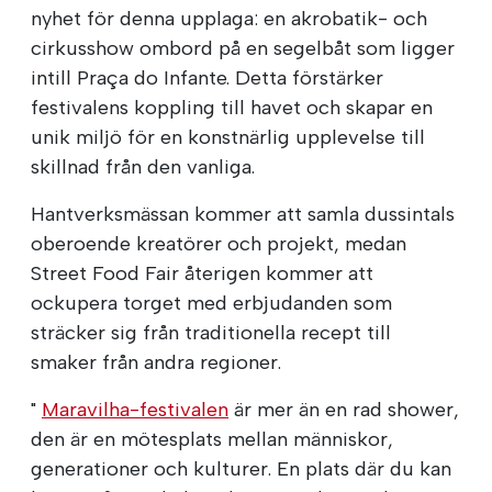
nyhet för denna upplaga: en akrobatik- och
cirkusshow ombord på en segelbåt som ligger
intill Praça do Infante. Detta förstärker
festivalens koppling till havet och skapar en
unik miljö för en konstnärlig upplevelse till
skillnad från den vanliga.
Hantverksmässan kommer att samla dussintals
oberoende kreatörer och projekt, medan
Street Food Fair återigen kommer att
ockupera torget med erbjudanden som
sträcker sig från traditionella recept till
smaker från andra regioner.
"
Maravilha-festivalen
är mer än en rad shower,
den är en mötesplats mellan människor,
generationer och kulturer. En plats där du kan