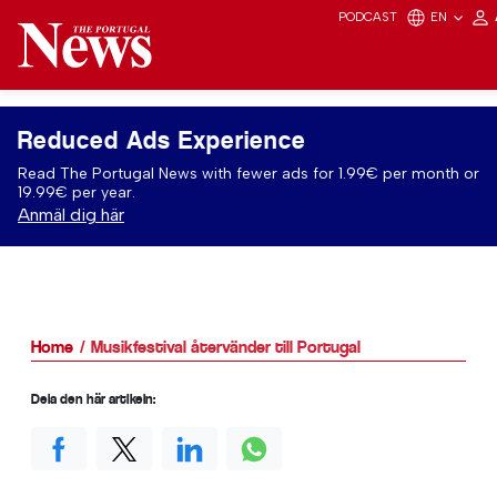
PODCAST
EN
Reduced Ads Experience
Read The Portugal News with fewer ads for 1.99€ per month or
19.99€ per year.
Anmäl dig här
Home
Musikfestival återvänder till Portugal
Dela den här artikeln: