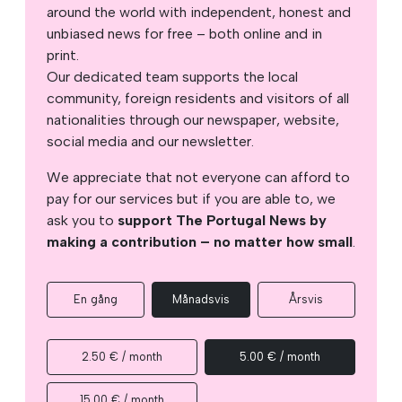
around the world with independent, honest and
unbiased news for free – both online and in
print.
Our dedicated team supports the local
community, foreign residents and visitors of all
nationalities through our newspaper, website,
social media and our newsletter.
We appreciate that not everyone can afford to
pay for our services but if you are able to, we
ask you to
support The Portugal News by
making a contribution – no matter how small
.
En gång
Månadsvis
Årsvis
2.50 € / month
5.00 € / month
15.00 € / month