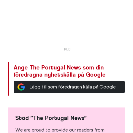
Ange The Portugal News som din
föredragna nyhetskälla på Google
Lägg till som föredragen källa på Google
Stöd ”The Portugal News”
We are proud to provide our readers from