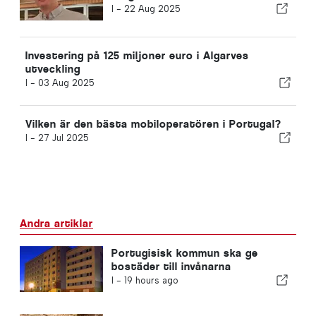
I -
22 Aug 2025
Investering på 125 miljoner euro i Algarves
utveckling
I -
03 Aug 2025
Vilken är den bästa mobiloperatören i Portugal?
I -
27 Jul 2025
Andra artiklar
Portugisisk kommun ska ge
bostäder till invånarna
I -
19 hours ago