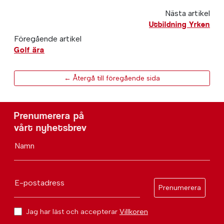
Nästa artikel
Utbildning Yrken
Föregående artikel
Golf ära
← Återgå till föregående sida
Prenumerera på
vårt nyhetsbrev
Namn
E-postadress
Prenumerera
Jag har läst och accepterar
Villkoren