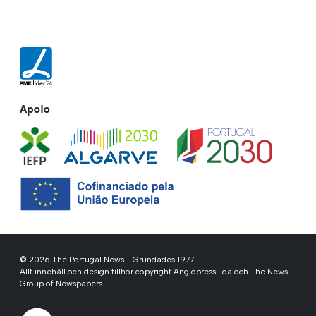
Apoio
© 2026 The Portugal News - Grundades 1977
Allt innehåll och design tillhör copyright Anglopress Lda och The News
Group of Newspapers