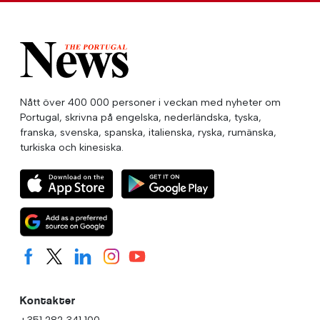
Nått över 400 000 personer i veckan med nyheter om
Portugal, skrivna på engelska, nederländska, tyska,
franska, svenska, spanska, italienska, ryska, rumänska,
turkiska och kinesiska.
Kontakter
+351 282 341 100