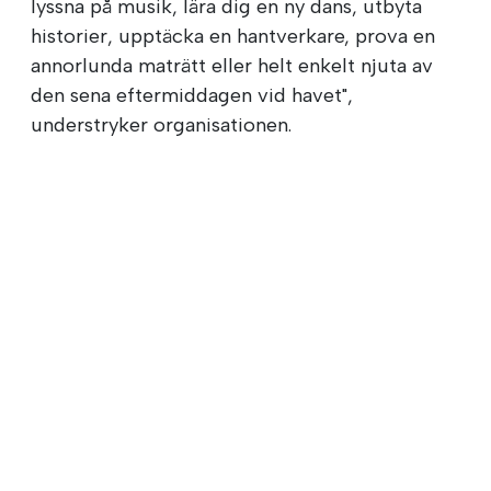
lyssna på musik, lära dig en ny dans, utbyta
historier, upptäcka en hantverkare, prova en
annorlunda maträtt eller helt enkelt njuta av
den sena eftermiddagen vid havet",
understryker organisationen.