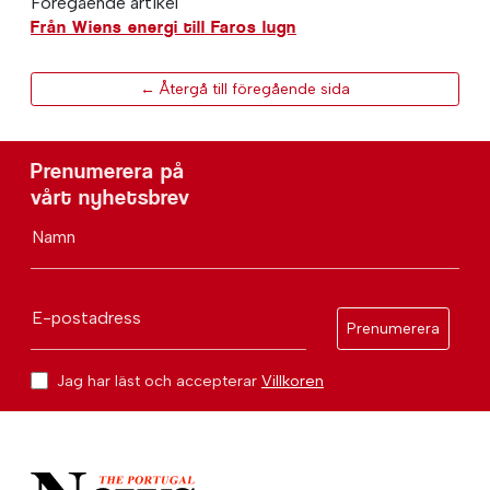
Föregående artikel
Från Wiens energi till Faros lugn
← Återgå till föregående sida
Prenumerera på
vårt nyhetsbrev
Namn
E-postadress
Prenumerera
Jag har läst och accepterar
Villkoren