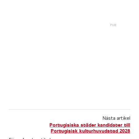
Nästa artikel
Portugisiska städer kandidater till
Portugisisk kulturhuvudstad 2028