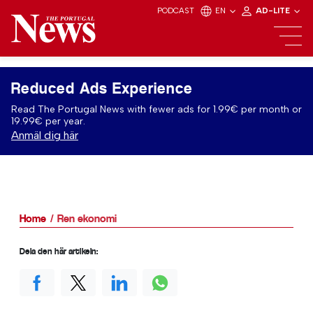
PODCAST
EN
AD-LITE
Reduced Ads Experience
Read The Portugal News with fewer ads for 1.99€ per month or
19.99€ per year.
Anmäl dig här
Home
Ren ekonomi
Dela den här artikeln: