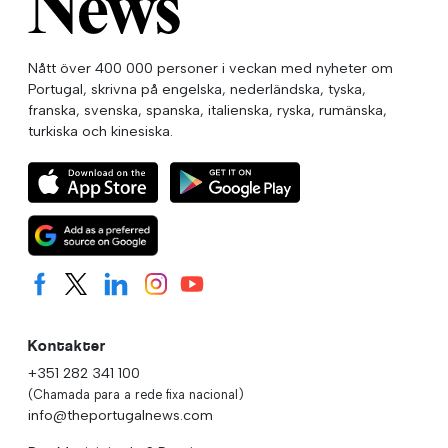
Nått över 400 000 personer i veckan med nyheter om
Portugal, skrivna på engelska, nederländska, tyska,
franska, svenska, spanska, italienska, ryska, rumänska,
turkiska och kinesiska.
Kontakter
+351 282 341 100
(Chamada para a rede fixa nacional)
info@theportugalnews.com