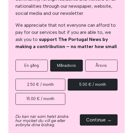
nationalities through our newspaper, website,
social media and our newsletter.
We appreciate that not everyone can afford to
pay for our services but if you are able to, we
ask you to
support The Portugal News by
making a contribution – no matter how small
.
En gång
Månadsvis
Årsvis
2.50 € / month
5.00 € / month
15.00 € / month
Du kan när som helst ändra
Continue →
hur mycket du vill ge eller
avbryta dina bidrag.