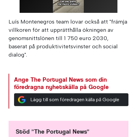
Luís Montenegros team lovar också att "främja
villkoren för att upprätthålla ökningen av
genomsnittslönen till 1 750 euro 2030,
baserat på produktivitetsvinster och social
dialog".
Ange The Portugal News som din
föredragna nyhetskälla på Google
Lägg till som föredragen källa på Google
Stöd ”The Portugal News”