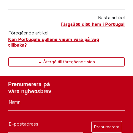
Nästa artikel
Färgsätt ditt hem i Portugal
Föregående artikel
Kan Portugals gyllene visum vara på väg
tillbaka?
← Återgå till föregående sida
Prenumerera på
vårt nyhetsbrev
Namn
E-postadress
Prenumerera