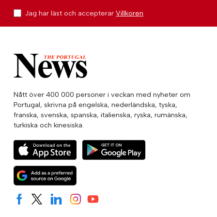
Jag har läst och accepterar
Villkoren
Nått över 400 000 personer i veckan med nyheter om
Portugal, skrivna på engelska, nederländska, tyska,
franska, svenska, spanska, italienska, ryska, rumänska,
turkiska och kinesiska.