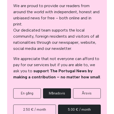
We are proud to provide our readers from
around the world with independent, honest and
unbiased news for free – both online and in
print.
Our dedicated team supports the local
community, foreign residents and visitors of all
nationalities through our newspaper, website,
social media and our newsletter.
We appreciate that not everyone can afford to
pay for our services but if you are able to, we
ask you to
support The Portugal News by
making a contribution – no matter how small
.
En gång
Månadsvis
Årsvis
2.50 € / month
5.00 € / month