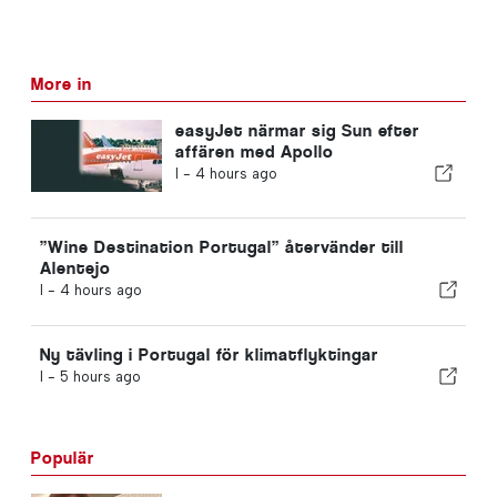
More in
easyJet närmar sig Sun efter
affären med Apollo
I -
4 hours ago
”Wine Destination Portugal” återvänder till
Alentejo
I -
4 hours ago
Ny tävling i Portugal för klimatflyktingar
I -
5 hours ago
Populär