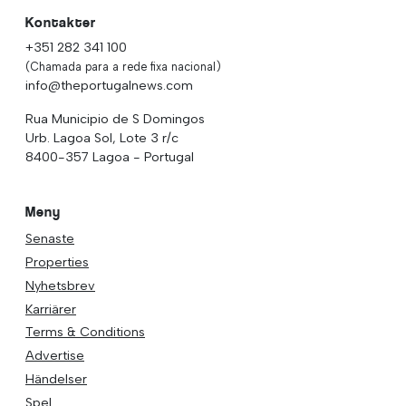
Kontakter
+351 282 341 100
(Chamada para a rede fixa nacional)
info@theportugalnews.com
Rua Municipio de S Domingos
Urb. Lagoa Sol, Lote 3 r/c
8400-357 Lagoa - Portugal
Meny
Senaste
Properties
Nyhetsbrev
Karriärer
Terms & Conditions
Advertise
Händelser
Spel