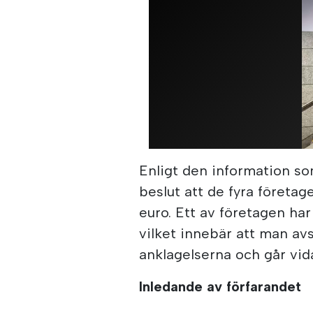
Enligt den information so
beslut att de fyra företa
euro. Ett av företagen har
vilket innebär att man avs
anklagelserna och går vidar
Inledande av förfarandet