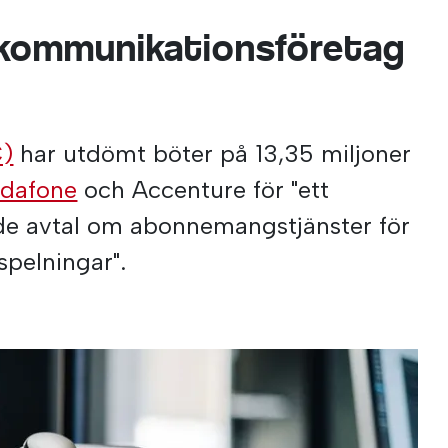
ekommunikationsföretag
)
har utdömt böter på 13,35 miljoner
dafone
och Accenture för "ett
e avtal om abonnemangstjänster för
spelningar".