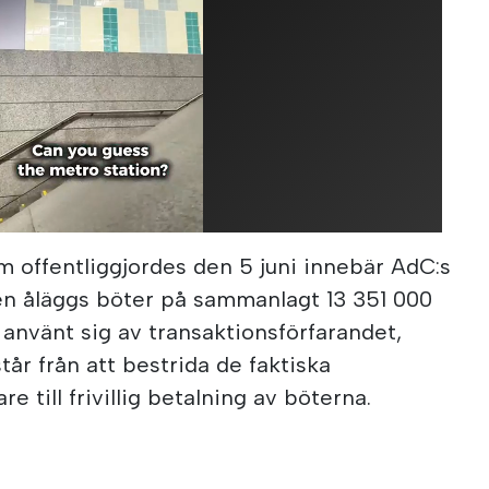
m offentliggjordes den 5 juni innebär AdC:s
gen åläggs böter på sammanlagt 13 351 000
 använt sig av transaktionsförfarandet,
tår från att bestrida de faktiska
e till frivillig betalning av böterna.