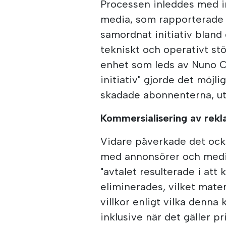
Processen inleddes med i
media, som rapporterade
samordnat initiativ bland
tekniskt och operativt stö
enhet som leds av Nuno 
initiativ" gjorde det möjlig
skadade abonnenterna, uta
Kommersialisering av re
Vidare påverkade det oc
med annonsörer och medie
"avtalet resulterade i at
eliminerades, vilket mater
villkor enligt vilka denna
inklusive när det gäller p