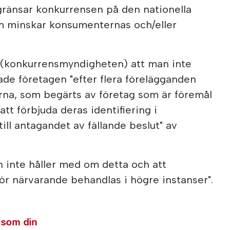
begränsar konkurrensen på den nationella
 minskar konsumenternas och/eller
C (konkurrensmyndigheten) att man inte
rade företagen "efter flera förelägganden
rna, som begärts av företag som är föremål
att förbjuda deras identifiering i
ill antagandet av fällande beslut" av
 inte håller med om detta och att
ör närvarande behandlas i högre instanser".
 som din