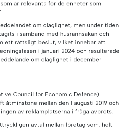
 som är relevanta för de enheter som
"
eddelandet om olaglighet, men under tiden
tagits i samband med husrannsakan och
 ett rättsligt beslut, vilket innebar att
redningsfasen i januari 2024 och resulterade
 meddelande om olaglighet i december
ative Council for Economic Defence)
aft åtminstone mellan den 1 augusti 2019 och
ningen av reklamplatserna i fråga avbröts.
ttryckligen avtal mellan företag som, helt