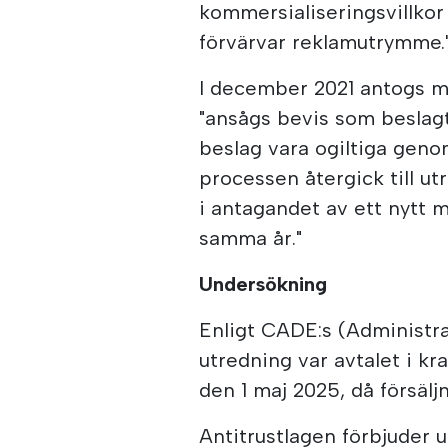
kommersialiseringsvillkor
förvärvar reklamutrymme.
I december 2021 antogs m
"ansågs bevis som beslag
beslag vara ogiltiga genom
processen återgick till ut
i antagandet av ett nytt
samma år."
Undersökning
Enligt CADE:s (Administr
utredning var avtalet i kr
den 1 maj 2025, då försälj
Antitrustlagen förbjuder u