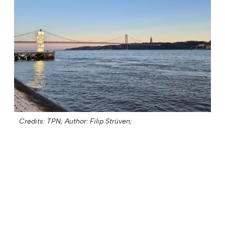
Credits: TPN;
Author: Filip Strüven;