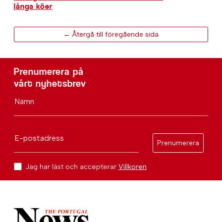
långa köer
← Återgå till föregående sida
Prenumerera på
vårt nyhetsbrev
Namn
E-postadress
Prenumerera
Jag har läst och accepterar
Villkoren