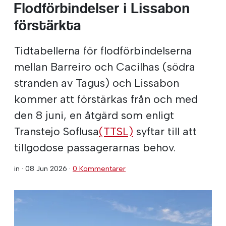
Flodförbindelser i Lissabon
förstärkta
Tidtabellerna för flodförbindelserna
mellan Barreiro och Cacilhas (södra
stranden av Tagus) och Lissabon
kommer att förstärkas från och med
den 8 juni, en åtgärd som enligt
Transtejo Soflusa
(TTSL)
syftar till att
tillgodose passagerarnas behov.
in ·
08 Jun 2026
·
0 Kommentarer