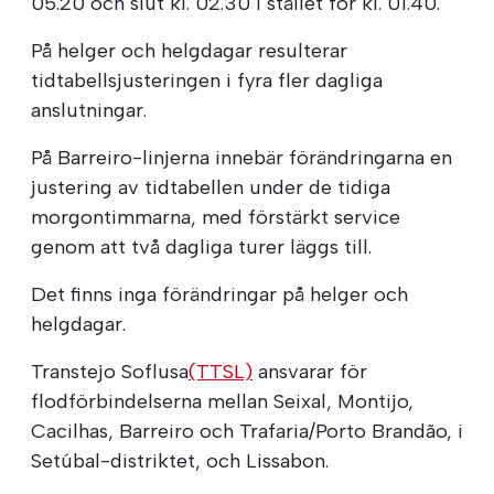
05.20 och slut kl. 02.30 i stället för kl. 01.40.
På helger och helgdagar resulterar
tidtabellsjusteringen i fyra fler dagliga
anslutningar.
På Barreiro-linjerna innebär förändringarna en
justering av tidtabellen under de tidiga
morgontimmarna, med förstärkt service
genom att två dagliga turer läggs till.
Det finns inga förändringar på helger och
helgdagar.
Transtejo Soflusa
(TTSL)
ansvarar för
flodförbindelserna mellan Seixal, Montijo,
Cacilhas, Barreiro och Trafaria/Porto Brandão, i
Setúbal-distriktet, och Lissabon.