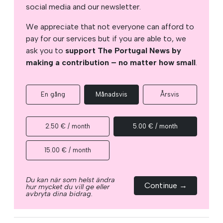
social media and our newsletter.
We appreciate that not everyone can afford to
pay for our services but if you are able to, we
ask you to
support The Portugal News by
making a contribution – no matter how small
.
En gång
Månadsvis
Årsvis
2.50 € / month
5.00 € / month
15.00 € / month
Du kan när som helst ändra
Continue →
hur mycket du vill ge eller
avbryta dina bidrag.