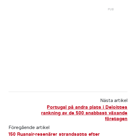
Nästa artikel
Portugal på andra plats i Deloittes
rankning av de 500 snabbast växande
företagen
Föregående artikel
150 Ryanair-resenärer strandsatta efter