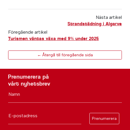
Nästa artikel
Strandstädning i Algarve
Föregående artikel
Turismen väntas växa med 9% under 2025
← Återgå till föregående sida
Prenumerera på
vårt nyhetsbrev
Namn
E-postadress
Prenumerera