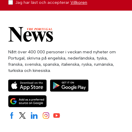
Jag har läst och accepterar
Villkoren
Nått över 400 000 personer i veckan med nyheter om
Portugal, skrivna på engelska, nederländska, tyska,
franska, svenska, spanska, italienska, ryska, rumänska,
turkiska och kinesiska.