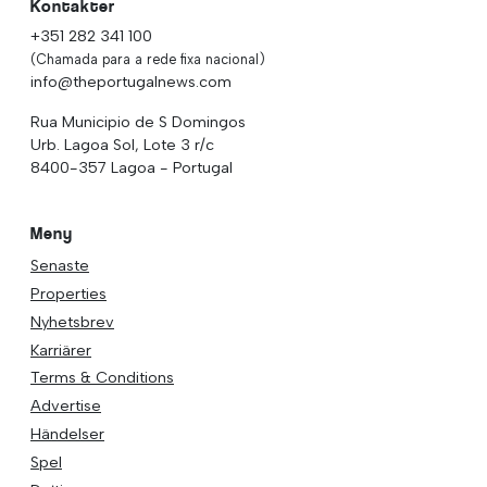
Kontakter
+351 282 341 100
(Chamada para a rede fixa nacional)
info@theportugalnews.com
Rua Municipio de S Domingos
Urb. Lagoa Sol, Lote 3 r/c
8400-357 Lagoa - Portugal
Meny
Senaste
Properties
Nyhetsbrev
Karriärer
Terms & Conditions
Advertise
Händelser
Spel