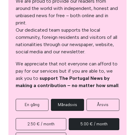
We are proud to provide our readers from
around the world with independent, honest and
unbiased news for free – both online and in
print.
Our dedicated team supports the local
community, foreign residents and visitors of all
nationalities through our newspaper, website,
social media and our newsletter.
We appreciate that not everyone can afford to
pay for our services but if you are able to, we
ask you to
support The Portugal News by
making a contribution – no matter how small
.
En gång
Månadsvis
Årsvis
2.50 € / month
5.00 € / month