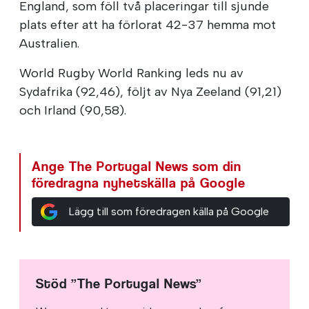
England, som föll två placeringar till sjunde
plats efter att ha förlorat 42-37 hemma mot
Australien.
World Rugby World Ranking leds nu av
Sydafrika (92,46), följt av Nya Zeeland (91,21)
och Irland (90,58).
Ange The Portugal News som din
föredragna nyhetskälla på Google
Lägg till som föredragen källa på Google
Stöd ”The Portugal News”