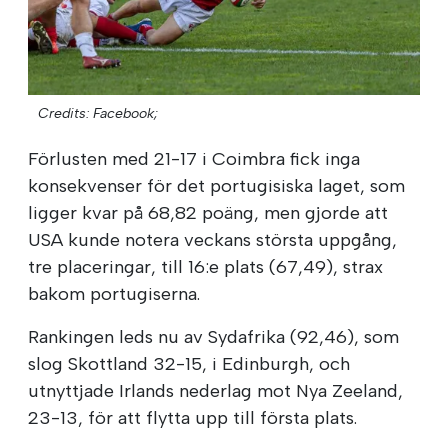
Credits: Facebook;
Förlusten med 21-17 i Coimbra fick inga
konsekvenser för det portugisiska laget, som
ligger kvar på 68,82 poäng, men gjorde att
USA kunde notera veckans största uppgång,
tre placeringar, till 16:e plats (67,49), strax
bakom portugiserna.
Rankingen leds nu av Sydafrika (92,46), som
slog Skottland 32-15, i Edinburgh, och
utnyttjade Irlands nederlag mot Nya Zeeland,
23-13, för att flytta upp till första plats.