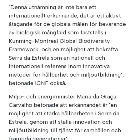
"Denna utnämning är inte bara ett
internationellt erkännande, det är ett aktivt
åtagande för de globala målen för bevarande
av biologisk mångfald som fastställs i
Kunming-Montreal Global Biodiversity
Framework, och en möjlighet att bekräfta
Serra da Estrela som en nationell och
internationell referens inom innovativa
metoder för hållbarhet och miljöutbildning",
betonade ICNF också.
Miljö- och energiminister Maria da Graça
Carvalho betonade att erkännandet är "en
möjlighet att stärka hållbarheten i Serra da
Estrela, genom att ställa innovation och
miljöutbildning till tjänst för samhällen och
framtida generationer".