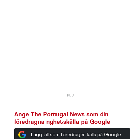
Ange The Portugal News som din
föredragna nyhetskälla på Google
Lägg till som föredragen källa på Google