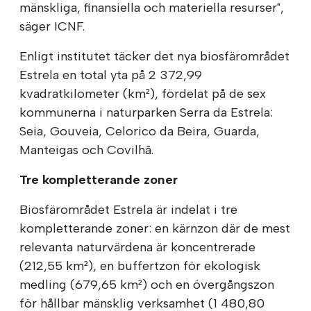
mänskliga, finansiella och materiella resurser",
säger ICNF.
Enligt institutet täcker det nya biosfärområdet
Estrela en total yta på 2 372,99
kvadratkilometer (km²), fördelat på de sex
kommunerna i naturparken Serra da Estrela:
Seia, Gouveia, Celorico da Beira, Guarda,
Manteigas och Covilhã.
Tre kompletterande zoner
Biosfärområdet Estrela är indelat i tre
kompletterande zoner: en kärnzon där de mest
relevanta naturvärdena är koncentrerade
(212,55 km²), en buffertzon för ekologisk
medling (679,65 km²) och en övergångszon
för hållbar mänsklig verksamhet (1 480,80