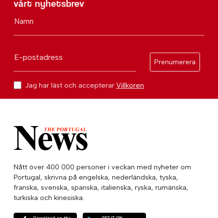
vårt nyhetsbrev
Namn
E-postadress
Prenumerera
Jag har läst och accepterar
Villkoren
Nått över 400 000 personer i veckan med nyheter om
Portugal, skrivna på engelska, nederländska, tyska,
franska, svenska, spanska, italienska, ryska, rumänska,
turkiska och kinesiska.