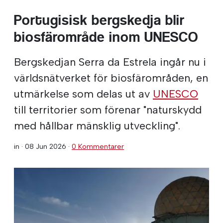
Portugisisk bergskedja blir
biosfärområde inom UNESCO
Bergskedjan Serra da Estrela ingår nu i
världsnätverket för biosfärområden, en
utmärkelse som delas ut av
UNESCO
till territorier som förenar "naturskydd
med hållbar mänsklig utveckling".
in ·
08 Jun 2026
·
0 Kommentarer