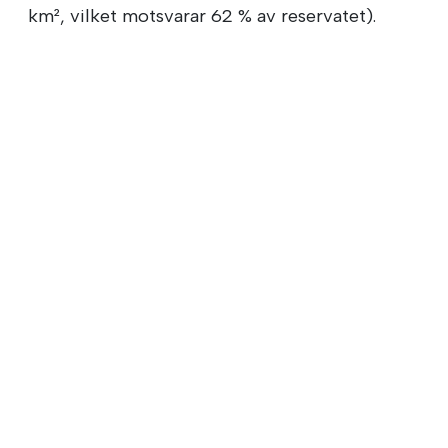
km², vilket motsvarar 62 % av reservatet).