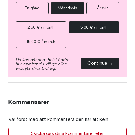
En gång
Månadsvis
Årsvis
2.50 € / month
5.00 € / month
15.00 € / month
Du kan när som helst ändra
Continue →
hur mycket du vill ge eller
avbryta dina bidrag.
Kommentarer
Var först med att kommentera den här artikeln
Skicka oss dina kommentarer eller