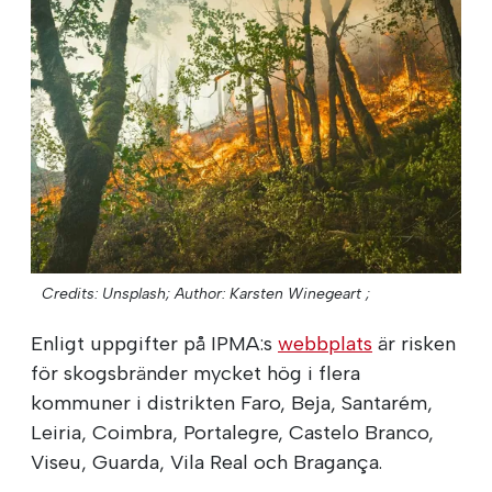
Credits: Unsplash;
Author: Karsten Winegeart ;
Enligt uppgifter på IPMA:s
webbplats
är risken
för skogsbränder mycket hög i flera
kommuner i distrikten Faro, Beja, Santarém,
Leiria, Coimbra, Portalegre, Castelo Branco,
Viseu, Guarda, Vila Real och Bragança.