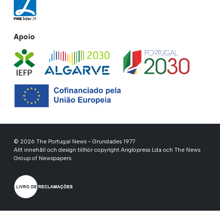
Apoio
© 2026 The Portugal News - Grundades 1977
Allt innehåll och design tillhör copyright Anglopress Lda och The News
Group of Newspapers