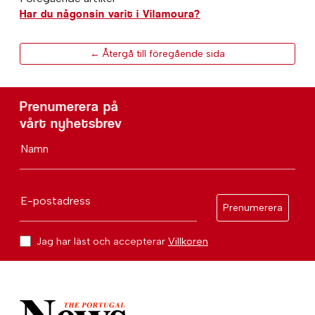
Har du någonsin varit i Vilamoura?
← Återgå till föregående sida
Prenumerera på
vårt nyhetsbrev
Namn
E-postadress
Prenumerera
Jag har läst och accepterar
Villkoren