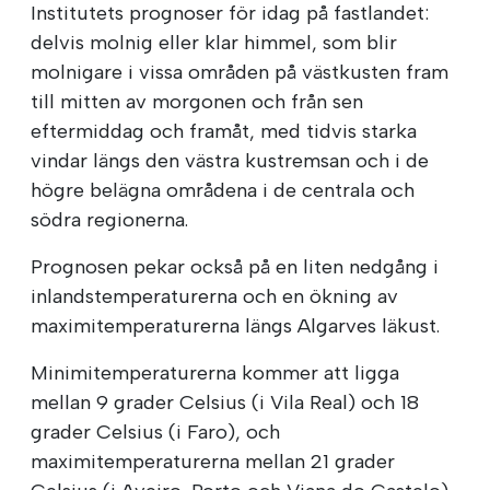
Institutets prognoser för idag på fastlandet:
delvis molnig eller klar himmel, som blir
molnigare i vissa områden på västkusten fram
till mitten av morgonen och från sen
eftermiddag och framåt, med tidvis starka
vindar längs den västra kustremsan och i de
högre belägna områdena i de centrala och
södra regionerna.
Prognosen pekar också på en liten nedgång i
inlandstemperaturerna och en ökning av
maximitemperaturerna längs Algarves läkust.
Minimitemperaturerna kommer att ligga
mellan 9 grader Celsius (i Vila Real) och 18
grader Celsius (i Faro), och
maximitemperaturerna mellan 21 grader