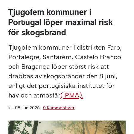
Tjugofem kommuner i
Portugal löper maximal risk
för skogsbrand
Tjugofem kommuner i distrikten Faro,
Portalegre, Santarém, Castelo Branco
och Bragança löper störst risk att
drabbas av skogsbränder den 8 juni,
enligt det portugisiska institutet för
hav och atmosfär
(IPMA).
in ·
08 Jun 2026
·
0 Kommentarer