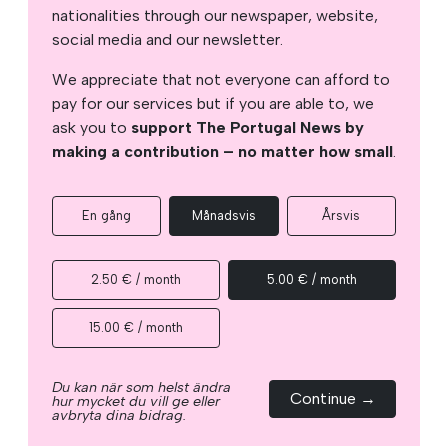
nationalities through our newspaper, website,
social media and our newsletter.
We appreciate that not everyone can afford to
pay for our services but if you are able to, we
ask you to
support The Portugal News by
making a contribution – no matter how small
.
En gång
Månadsvis
Årsvis
2.50 € / month
5.00 € / month
15.00 € / month
Du kan när som helst ändra
Continue →
hur mycket du vill ge eller
avbryta dina bidrag.