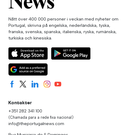
Nått över 400 000 personer i veckan med nyheter om
Portugal, skrivna på engelska, nederländska, tyska,
franska, svenska, spanska, italienska, ryska, rumänska,
turkiska och kinesiska.
Kontakter
+351 282 341 100
(Chamada para a rede fixa nacional)
info@theportugalnews.com
Rua Municipio de S Domingos