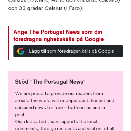
Celsius (i Aveiro, Porto och Viana do Castelo)
och 33 grader Celsius (i Faro).
Ange The Portugal News som din
föredragna nyhetskälla på Google
Lägg till som föredragen källa på Google
Stöd ”The Portugal News”
We are proud to provide our readers from
around the world with independent, honest and
unbiased news for free – both online and in
print.
Our dedicated team supports the local
community, foreign residents and visitors of all