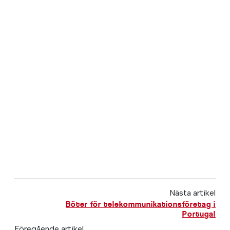
Nästa artikel
Böter för telekommunikationsföretag i
Portugal
Föregående artikel