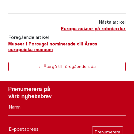
Nästa artikel
Europa satsar på robotaxlar
Föregående artikel
Museer i Portugal nominerade till Årets
europeiska museum
← Återgå till föregående sida
Prenumerera på
vårt nyhetsbrev
Namn
E-postadress
Prenumerera