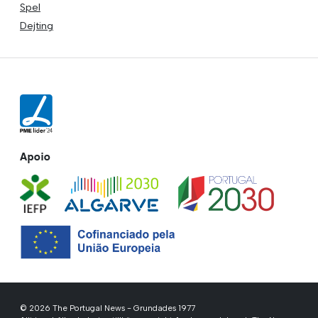
Spel
Dejting
Apoio
© 2026 The Portugal News - Grundades 1977