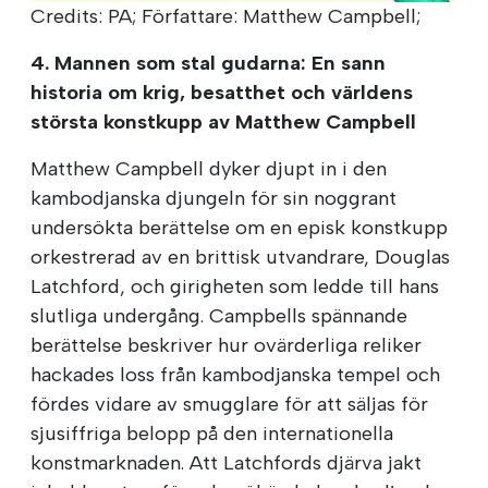
Credits: PA; Författare: Matthew Campbell;
4. Mannen som stal gudarna: En sann
historia om krig, besatthet och världens
största konstkupp av Matthew Campbell
Matthew Campbell dyker djupt in i den
kambodjanska djungeln för sin noggrant
undersökta berättelse om en episk konstkupp
orkestrerad av en brittisk utvandrare, Douglas
Latchford, och girigheten som ledde till hans
slutliga undergång. Campbells spännande
berättelse beskriver hur ovärderliga reliker
hackades loss från kambodjanska tempel och
fördes vidare av smugglare för att säljas för
sjusiffriga belopp på den internationella
konstmarknaden. Att Latchfords djärva jakt