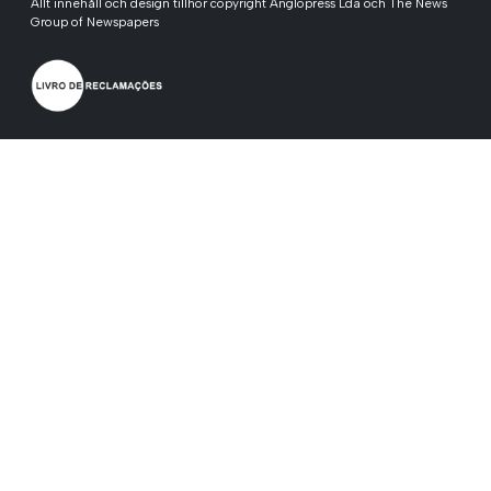
Allt innehåll och design tillhör copyright Anglopress Lda och The News
Group of Newspapers