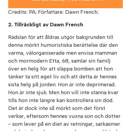
Credits: PA; Författare: Dawn French;
2. Tillräckligt av Dawn French
Rädslan för att åldras utgör bakgrunden till
denna mörkt humoristiska berättelse där den
varma, välorganiserade men envisa mamman
och mormodern Etta, 68, samlar sin familj
över en helg för att släppa bomben att hon
tänker ta sitt eget liv och att detta är hennes
sista helg på jorden. Hon är inte deprimerad.
Hon är inte sjuk. Men hon vill inte stanna kvar
tills hon inte längre kan kontrollera sin död.
Det är dock inte så mörkt som det först
verkar, eftersom hennes vuxna son och dotter
- som lever på en diet av retningar, sarkasmer