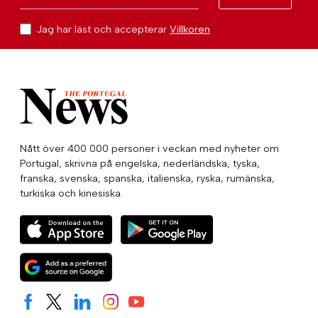
Jag har läst och accepterar
Villkoren
Nått över 400 000 personer i veckan med nyheter om
Portugal, skrivna på engelska, nederländska, tyska,
franska, svenska, spanska, italienska, ryska, rumänska,
turkiska och kinesiska.