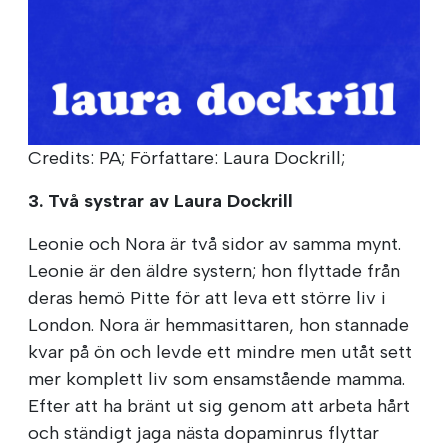
Credits: PA; Författare: Laura Dockrill;
3. Två systrar av Laura Dockrill
Leonie och Nora är två sidor av samma mynt.
Leonie är den äldre systern; hon flyttade från
deras hemö Pitte för att leva ett större liv i
London. Nora är hemmasittaren, hon stannade
kvar på ön och levde ett mindre men utåt sett
mer komplett liv som ensamstående mamma.
Efter att ha bränt ut sig genom att arbeta hårt
och ständigt jaga nästa dopaminrus flyttar