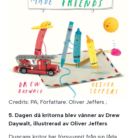
Credits: PA; Författare: Oliver Jeffers ;
5. Dagen då kritorna blev vänner av Drew
Daywalt, illustrerad av Oliver Jeffers
Duncans kritor har försvunnit från sin låda