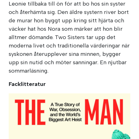
Leonie tillbaka till ön för att bo hos sin syster
och återhämta sig. Den äldre systern river bort
de murar hon byggt upp kring sitt hjärta och
väcker hat hos Nora som märker att hon blir
alltmer dömande. Two Sisters tar upp det
moderna livet och traditionella värderingar när
syskonen återupplever sina minnen, bygger
upp sin nutid och möter sanningar. En njutbar
sommarläsning.
Facklitteratur