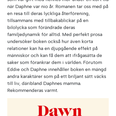
när Daphne var nio år. Romanen tar oss med på
en resa till deras lyckliga återförening,
tillsammans med tillbakablickar på en
bilolycka som förändrade deras
familjedynamik för alltid. Med perfekt prosa
undersöker boken också hur även korta
relationer kan ha en djupgående effekt på
människor och kan få dem att ifrågasätta de
saker som förankrar dem i världen. Förutom
Eddie och Daphne innehåller boken en mängd
andra karaktärer som på ett briljant sätt väcks
till liv, däribland Daphnes mamma.
Rekommenderas varmt.