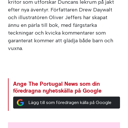
kritor som utforskar Duncans lekrum på jakt
efter nya äventyr. Författaren Drew Daywalt
och illustratören Oliver Jeffers har skapat
ännu en pärla till bok, med färgstarka
teckningar och kvicka kommentarer som
garanterat kommer att glädja både barn och
vuxna.
Ange The Portugal News som din
föredragna nyhetskälla på Google
Lägg till som föredragen källa på Google