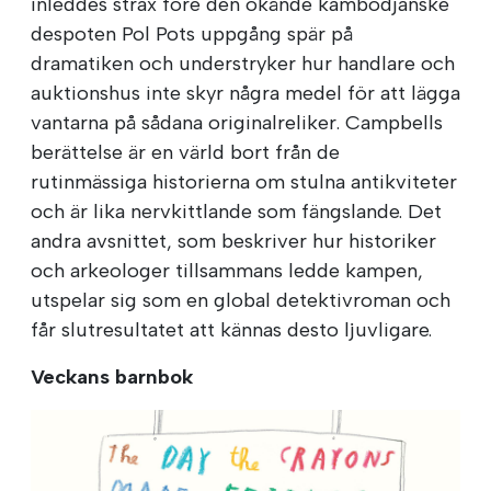
inleddes strax före den ökände kambodjanske
despoten Pol Pots uppgång spär på
dramatiken och understryker hur handlare och
auktionshus inte skyr några medel för att lägga
vantarna på sådana originalreliker. Campbells
berättelse är en värld bort från de
rutinmässiga historierna om stulna antikviteter
och är lika nervkittlande som fängslande. Det
andra avsnittet, som beskriver hur historiker
och arkeologer tillsammans ledde kampen,
utspelar sig som en global detektivroman och
får slutresultatet att kännas desto ljuvligare.
Veckans barnbok