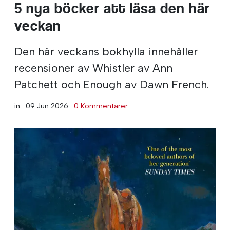
5 nya böcker att läsa den här
veckan
Den här veckans bokhylla innehåller
recensioner av Whistler av Ann
Patchett och Enough av Dawn French.
in ·
09 Jun 2026
·
0 Kommentarer