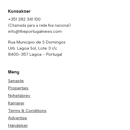
Kontakter
+351 282 341 100
(Chamada para a rede fixa nacional)
info@theportugalnews.com
Rua Municipio de S Domingos
Urb. Lagoa Sol, Lote 3 r/c
8400-357 Lagoa - Portugal
Meny
Senaste
Properties
Nyhetsbrev
Karriärer
Terms & Conditions
Advertise
Händelser