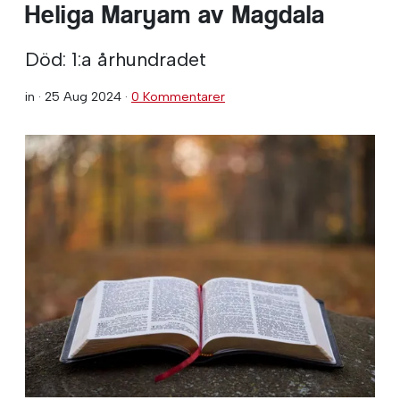
Heliga Maryam av Magdala
Död: 1:a århundradet
in ·
25 Aug 2024
·
0 Kommentarer