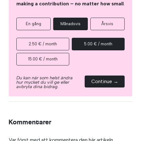
making a contribution – no matter how small
.
En gång
Månadsvis
Årsvis
2.50 € / month
5.00 € / month
15.00 € / month
Du kan när som helst ändra
Continue →
hur mycket du vill ge eller
avbryta dina bidrag.
Kommentarer
Var först med att kommentera den här artikeln