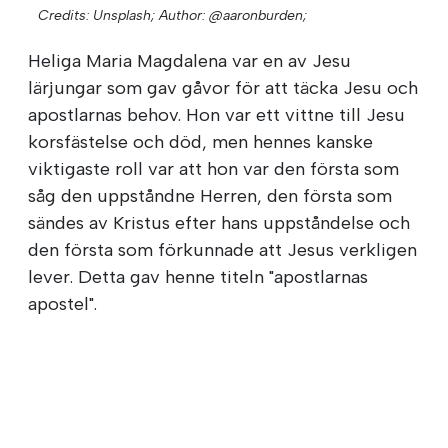
Credits: Unsplash;
Author: @aaronburden;
Heliga Maria Magdalena var en av Jesu
lärjungar som gav gåvor för att täcka Jesu och
apostlarnas behov. Hon var ett vittne till Jesu
korsfästelse och död, men hennes kanske
viktigaste roll var att hon var den första som
såg den uppståndne Herren, den första som
sändes av Kristus efter hans uppståndelse och
den första som förkunnade att Jesus verkligen
lever. Detta gav henne titeln "apostlarnas
apostel".