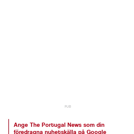
Ange The Portugal News som din
föredragna nyhetskälla på Google