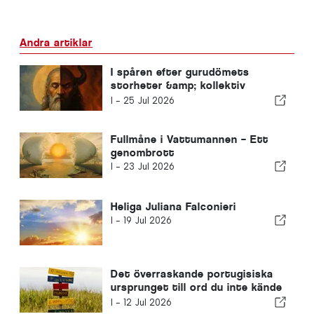
Andra artiklar
I spåren efter gurudömets
storheter &amp; kollektiv
fantasi – Del 2
I -
25 Jul 2026
Fullmåne i Vattumannen – Ett
genombrott
I -
23 Jul 2026
Heliga Juliana Falconieri
I -
19 Jul 2026
Det överraskande portugisiska
ursprunget till ord du inte kände
till
I -
12 Jul 2026