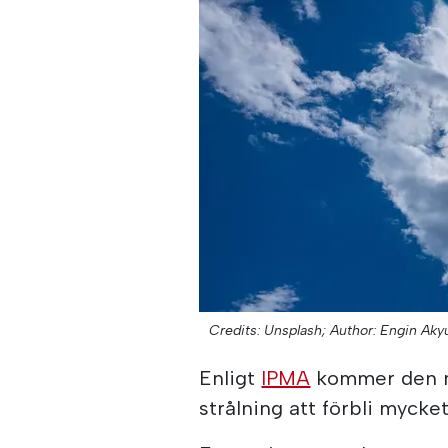
Credits: Unsplash;
Author: Engin Akyu
Enligt
IPMA
kommer den my
strålning att förbli mycket