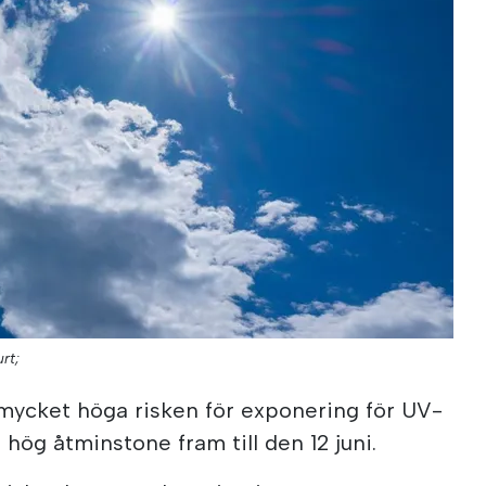
rt;
cket höga risken för exponering för UV-
 hög åtminstone fram till den 12 juni.