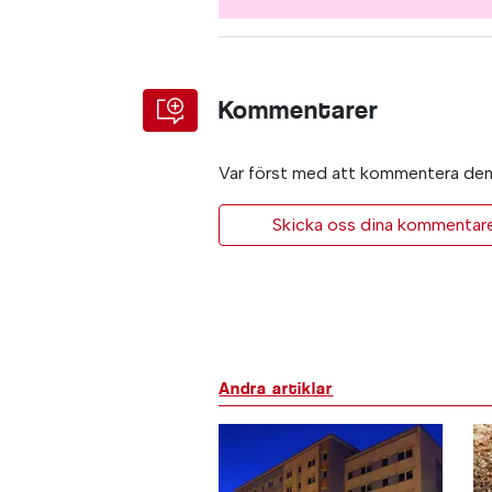
Kommentarer
Var först med att kommentera den 
Skicka oss dina kommentarer 
Andra artiklar