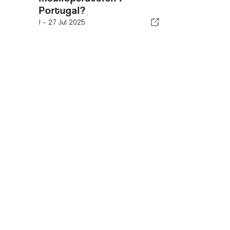
Portugal?
I -
27 Jul 2025