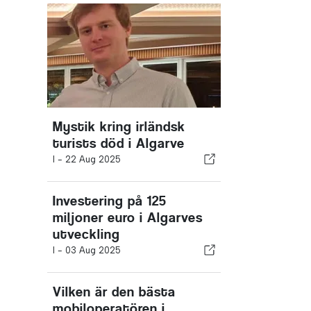
Mystik kring irländsk
turists död i Algarve
I -
22 Aug 2025
Investering på 125
miljoner euro i Algarves
utveckling
I -
03 Aug 2025
Vilken är den bästa
mobiloperatören i