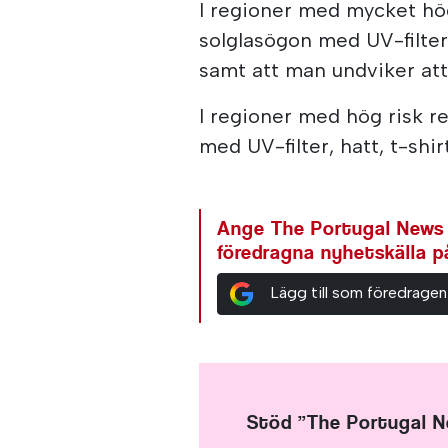
I regioner med mycket h
solglasögon med UV-filter,
samt att man undviker att 
I regioner med hög risk 
med UV-filter, hatt, t-shi
Ange The Portugal News
föredragna nyhetskälla 
Lägg till som föredragen
Stöd ”The Portugal 