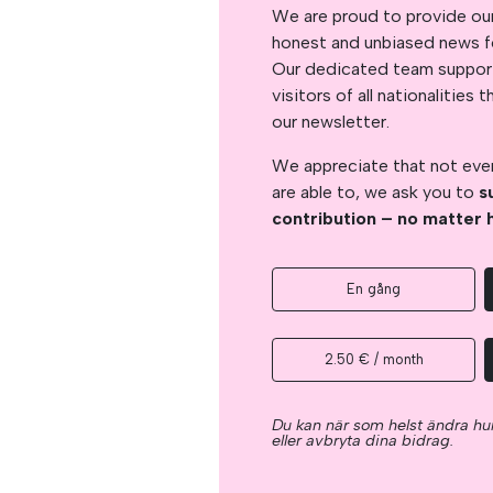
We are proud to provide ou
honest and unbiased news for
Our dedicated team support
visitors of all nationalitie
our newsletter.
We appreciate that not ever
are able to, we ask you to
s
contribution – no matter 
En gång
2.50 € / month
Du kan när som helst ändra hur
eller avbryta dina bidrag.