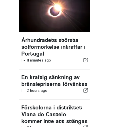
Århundradets största
solförmörkelse inträffar i
Portugal
I -
11 minutes ago
En kraftig sänkning av
bränslepriserna förväntas
I -
2 hours ago
Förskolorna i distriktet
Viana do Castelo
kommer inte att stängas