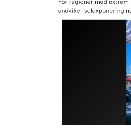
För regioner med extrem 
undviker solexponering när