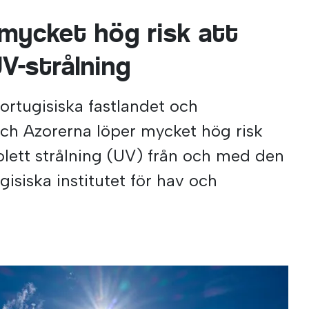
mycket hög risk att
V-strålning
ortugisiska fastlandet och
ch Azorerna löper mycket hög risk
violett strålning (UV) från och med den
ugisiska institutet för hav och