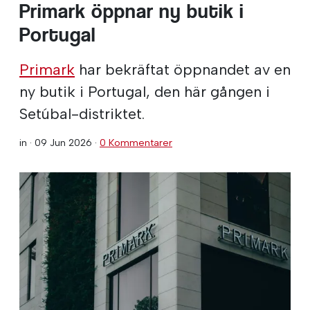
Primark öppnar ny butik i
Portugal
Primark
har bekräftat öppnandet av en
ny butik i Portugal, den här gången i
Setúbal-distriktet.
in ·
09 Jun 2026
·
0 Kommentarer