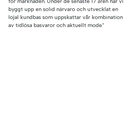
för marknaden. Under de senaste 17 åren har vi
byggt upp en solid närvaro och utvecklat en
lojal kundbas som uppskattar vår kombination
av tidlösa basvaror och aktuellt mode."