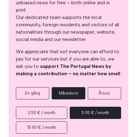
unbiased news for free – both online and in
print.
Our dedicated team supports the local
community, foreign residents and visitors of all
nationalities through our newspaper, website,
social media and our newsletter.
We appreciate that not everyone can afford to
pay for our services but if you are able to, we
ask you to
support The Portugal News by
making a contribution – no matter how small
.
En gång
Månadsvis
Årsvis
2.50 € / month
5.00 € / month
15.00 € / month