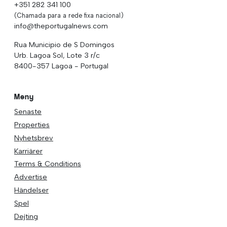
+351 282 341 100
(Chamada para a rede fixa nacional)
info@theportugalnews.com
Rua Municipio de S Domingos
Urb. Lagoa Sol, Lote 3 r/c
8400-357 Lagoa - Portugal
Meny
Senaste
Properties
Nyhetsbrev
Karriärer
Terms & Conditions
Advertise
Händelser
Spel
Dejting