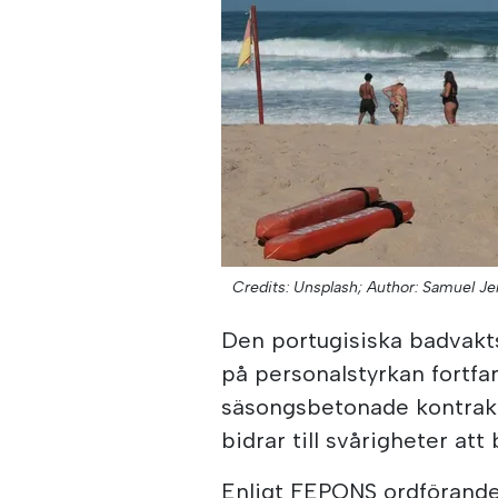
Credits: Unsplash;
Author: Samuel J
Den portugisiska badvakt
på personalstyrkan fortfa
säsongsbetonade kontrakt
bidrar till svårigheter a
Enligt FEPONS ordförande