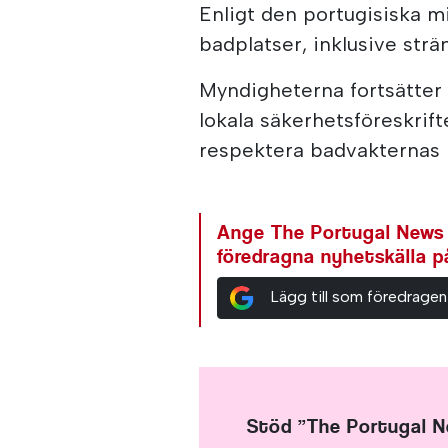
Enligt den portugisiska mi
badplatser, inklusive str
Myndigheterna fortsätter
lokala säkerhetsföreskrif
respektera badvakternas 
Ange The Portugal News
föredragna nyhetskälla 
Lägg till som föredragen
Stöd ”The Portugal 