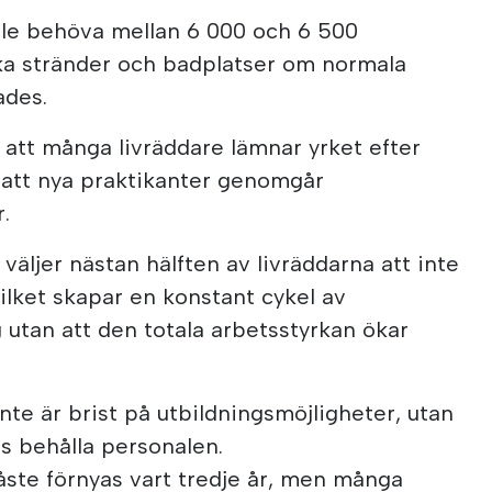
lle behöva mellan 6 000 och 6 500
äcka stränder och badplatser om normala
ades.
att många livräddare lämnar yrket efter
s att nya praktikanter genomgår
r.
 väljer nästan hälften av livräddarna att inte
ilket skapar en konstant cykel av
 utan att den totala arbetsstyrkan ökar
nte är brist på utbildningsmöjligheter, utan
as behålla personalen.
åste förnyas vart tredje år, men många