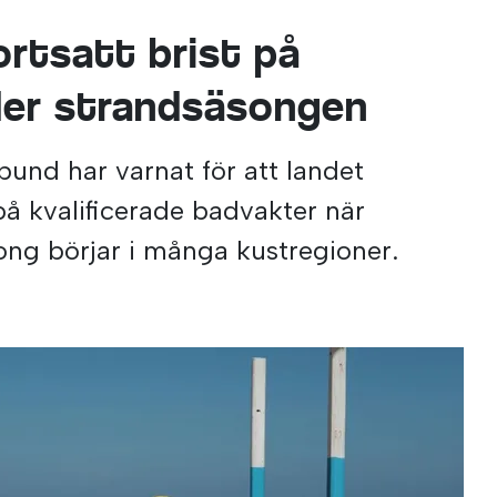
ortsatt brist på
der strandsäsongen
bund har varnat för att landet
 på kvalificerade badvakter när
ng börjar i många kustregioner.