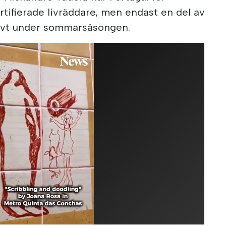
rtifierade livräddare, men endast en del av
ivt under sommarsäsongen.