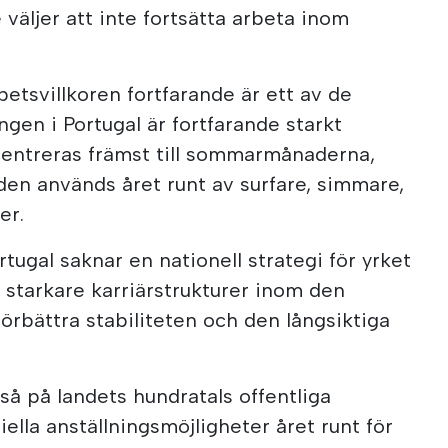
 väljer att inte fortsätta arbeta inom
etsvillkoren fortfarande är ett av de
ngen i Portugal är fortfarande starkt
entreras främst till sommarmånaderna,
en används året runt av surfare, simmare,
er.
tugal saknar en nationell strategi för yrket
starkare karriärstrukturer inom den
 förbättra stabiliteten och den långsiktiga
å på landets hundratals offentliga
lla anställningsmöjligheter året runt för