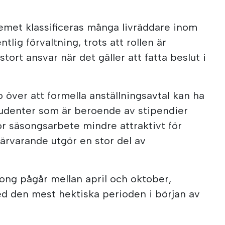
emet klassificeras många livräddare inom
tlig förvaltning, trots att rollen är
tort ansvar när det gäller att fatta beslut i
 över att formella anställningsavtal kan ha
tudenter som är beroende av stipendier
 gör säsongsarbete mindre attraktivt för
ärvarande utgör en stor del av
song pågår mellan april och oktober,
 den mest hektiska perioden i början av