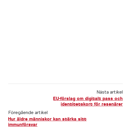
Nästa artikel
EU-förslag om digitalt pass och
identitetskort för resenärer
Föregående artikel
Hur äldre människor kan stärka sitt
immunförsvar