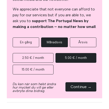
We appreciate that not everyone can afford to
pay for our services but if you are able to, we
ask you to
support The Portugal News by
making a contribution – no matter how small
.
En gång
Månadsvis
Årsvis
2.50 € / month
5.00 € / month
15.00 € / month
Du kan när som helst ändra
Continue →
hur mycket du vill ge eller
avbryta dina bidrag.