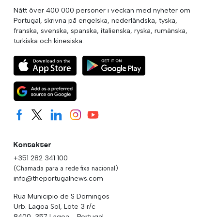
Nått över 400 000 personer i veckan med nyheter om
Portugal, skrivna på engelska, nederländska, tyska,
franska, svenska, spanska, italienska, ryska, rumänska,
turkiska och kinesiska.
Kontakter
+351 282 341 100
(Chamada para a rede fixa nacional)
info@theportugalnews.com
Rua Municipio de S Domingos
Urb. Lagoa Sol, Lote 3 r/c
8400-357 Lagoa - Portugal