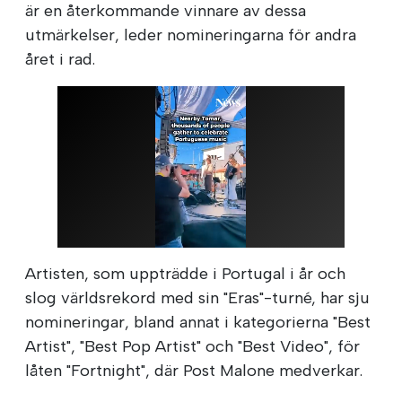
är en återkommande vinnare av dessa
utmärkelser, leder nomineringarna för andra
året i rad.
Artisten, som uppträdde i Portugal i år och
slog världsrekord med sin "Eras"-turné, har sju
nomineringar, bland annat i kategorierna "Best
Artist", "Best Pop Artist" och "Best Video", för
låten "Fortnight", där Post Malone medverkar.