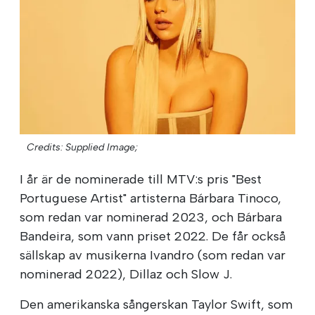
Credits: Supplied Image;
I år är de nominerade till MTV:s pris "Best
Portuguese Artist" artisterna Bárbara Tinoco,
som redan var nominerad 2023, och Bárbara
Bandeira, som vann priset 2022. De får också
sällskap av musikerna Ivandro (som redan var
nominerad 2022), Dillaz och Slow J.
Den amerikanska sångerskan Taylor Swift, som