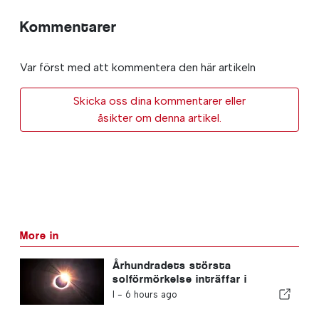
Kommentarer
Var först med att kommentera den här artikeln
Skicka oss dina kommentarer eller
åsikter om denna artikel.
More in
Århundradets största
solförmörkelse inträffar i
Portugal
I -
6 hours ago