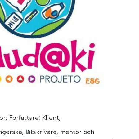
ör; Författare: Klient;
ngerska, låtskrivare, mentor och