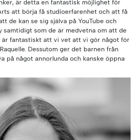
r, är detta en fantastisk möjlighet för
ts att börja få studioerfarenhet och att få
att de kan se sig själva på YouTube och
fy samtidigt som de är medvetna om att de
 är fantastiskt att vi vet att vi gör något för
r Raquelle. Dessutom ger det barnen från
va på något annorlunda och kanske öppna