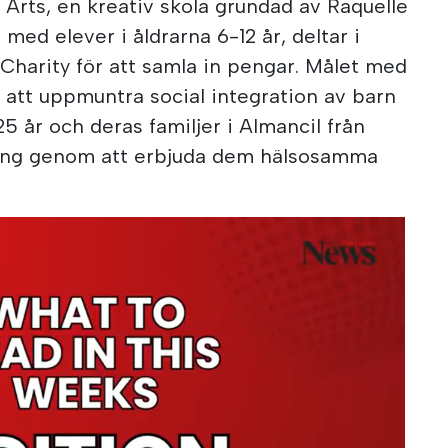
 Arts, en kreativ skola grundad av Raquelle
 med elever i åldrarna 6-12 år, deltar i
arity för att samla in pengar. Målet med
att uppmuntra social integration av barn
5 år och deras familjer i Almancil från
ang genom att erbjuda dem hälsosamma