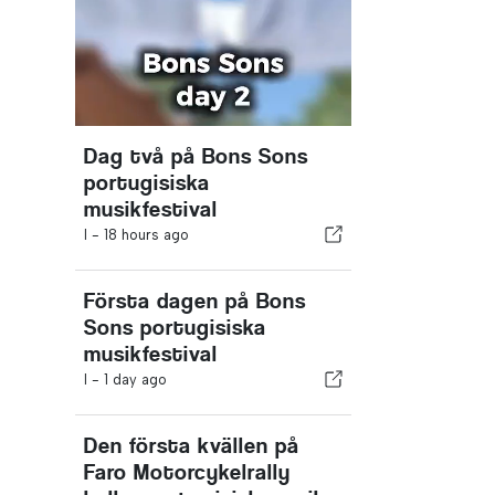
Dag två på Bons Sons
portugisiska
musikfestival
I -
18 hours ago
Första dagen på Bons
Sons portugisiska
musikfestival
I -
1 day ago
Den första kvällen på
Faro Motorcykelrally