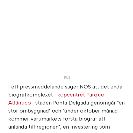
I ett pressmeddelande säger NOS att det enda
biografkomplexet i
köpcentret Parque
Atlântico
i staden Ponta Delgada genomgår "en
stor ombyggnad" och "under oktober månad
kommer varumärkets första biograf att
anlända till regionen", en investering som