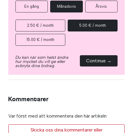
En gång
Månadsvis
Årsvis
2.50 € / month
5.00 € / month
15.00 € / month
Du kan när som helst ändra
Continue →
hur mycket du vill ge eller
avbryta dina bidrag.
Kommentarer
Var först med att kommentera den här artikeln
Skicka oss dina kommentarer eller