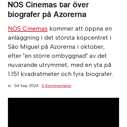
NOS Cinemas tar över
biografer på Azorerna
NOS Cinemas
kommer att öppna en
anläggning i det största köpcentret i
São Miguel på Azorerna i oktober,
efter "en större ombyggnad" av det
nuvarande utrymmet, med en yta på
1.151 kvadratmeter och fyra biografer.
in ·
04 Sep 2024
·
0 Kommentarer