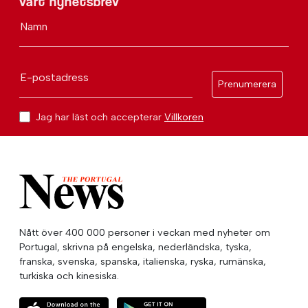
vårt nyhetsbrev
Namn
E-postadress
Prenumerera
Jag har läst och accepterar
Villkoren
Nått över 400 000 personer i veckan med nyheter om
Portugal, skrivna på engelska, nederländska, tyska,
franska, svenska, spanska, italienska, ryska, rumänska,
turkiska och kinesiska.