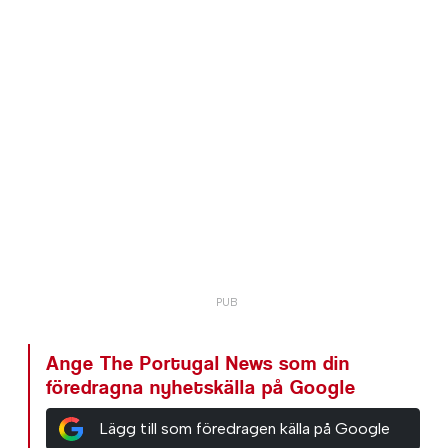
Ange The Portugal News som din
föredragna nyhetskälla på Google
Lägg till som föredragen källa på Google