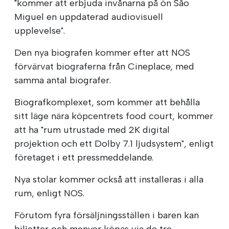
"kommer att erbjuda invånarna på ön São
Miguel en uppdaterad audiovisuell
upplevelse".
Den nya biografen kommer efter att NOS
förvärvat biograferna från Cineplace, med
samma antal biografer.
Biografkomplexet, som kommer att behålla
sitt läge nära köpcentrets food court, kommer
att ha "rum utrustade med 2K digital
projektion och ett Dolby 7.1 ljudsystem", enligt
företaget i ett pressmeddelande.
Nya stolar kommer också att installeras i alla
rum, enligt NOS.
Förutom fyra försäljningsställen i baren kan
biljetter och menyer köpas via de tre