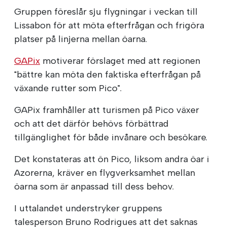
Gruppen föreslår sju flygningar i veckan till
Lissabon för att möta efterfrågan och frigöra
platser på linjerna mellan öarna.
GAPix
motiverar förslaget med att regionen
"bättre kan möta den faktiska efterfrågan på
växande rutter som Pico".
GAPix framhåller att turismen på Pico växer
och att det därför behövs förbättrad
tillgänglighet för både invånare och besökare.
Det konstateras att ön Pico, liksom andra öar i
Azorerna, kräver en flygverksamhet mellan
öarna som är anpassad till dess behov.
I uttalandet understryker gruppens
talesperson Bruno Rodrigues att det saknas