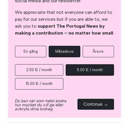
social media and our newsletter.
We appreciate that not everyone can afford to
pay for our services but if you are able to, we
ask you to
support The Portugal News by
making a contribution – no matter how small
.
En gång
Månadsvis
Årsvis
2.50 € / month
5.00 € / month
15.00 € / month
Du kan när som helst ändra
Continue →
hur mycket du vill ge eller
avbryta dina bidrag.