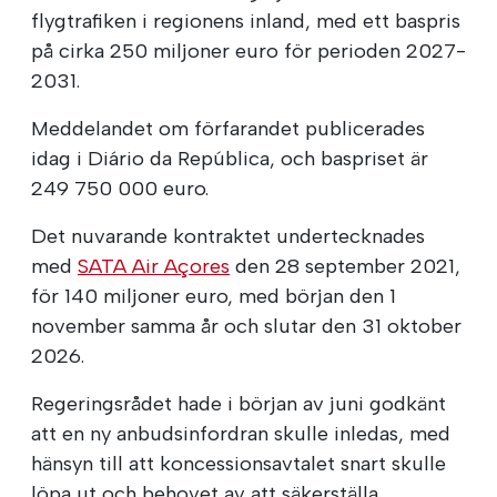
flygtrafiken i regionens inland, med ett baspris
på cirka 250 miljoner euro för perioden 2027-
2031.
Meddelandet om förfarandet publicerades
idag i Diário da República, och baspriset är
249 750 000 euro.
Det nuvarande kontraktet undertecknades
med
SATA Air Açores
den 28 september 2021,
för 140 miljoner euro, med början den 1
november samma år och slutar den 31 oktober
2026.
Regeringsrådet hade i början av juni godkänt
att en ny anbudsinfordran skulle inledas, med
hänsyn till att koncessionsavtalet snart skulle
löpa ut och behovet av att säkerställa