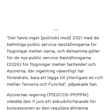
"Det fanns inget [politiskt mod] 2021 med de
befintliga public service-beställningarna för
flygningar mellan öarna, och detsamma gäller
för de nya public service-beställningarna
(2026) för flygningar mellan fastlandet och
Azorerna, där ingenting väsentligt har
förändrats, bara att lägga till ytterligare en rutt
mellan Terceira och Funchal", påpekade han.
Azorernas regering (PSD/CDS-PP/PPM)
inledde den 11 juni ett anbudsförfarande för
koncessionen av den reguljära allmänna