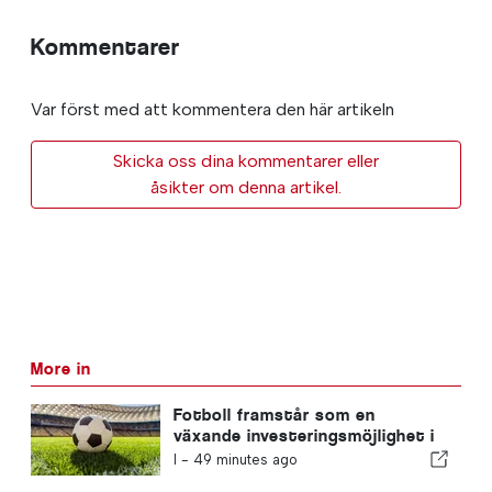
Kommentarer
Var först med att kommentera den här artikeln
Skicka oss dina kommentarer eller
åsikter om denna artikel.
More in
Fotboll framstår som en
växande investeringsmöjlighet i
hela Europa
I -
49 minutes ago