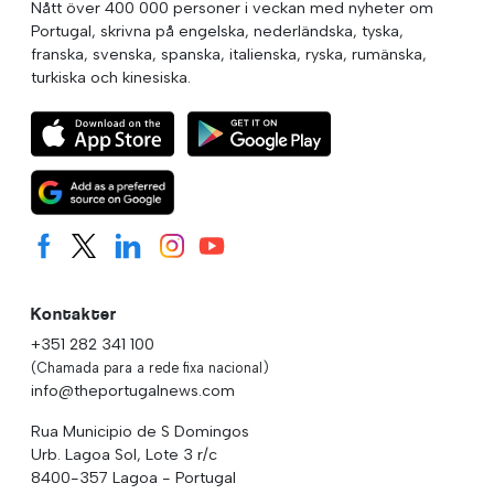
Nått över 400 000 personer i veckan med nyheter om
Portugal, skrivna på engelska, nederländska, tyska,
franska, svenska, spanska, italienska, ryska, rumänska,
turkiska och kinesiska.
Kontakter
+351 282 341 100
(Chamada para a rede fixa nacional)
info@theportugalnews.com
Rua Municipio de S Domingos
Urb. Lagoa Sol, Lote 3 r/c
8400-357 Lagoa - Portugal