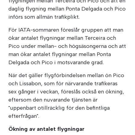
flygningen mellan Terceira och Pico och att en
daglig flygning mellan Ponta Delgada och Pico
införs som allmän trafikplikt.
För IATA-sommaren föreslår gruppen att man
ökar antalet flygningar mellan Terceira och
Pico under mellan- och högsäsongerna och att
man ökar antalet flygningar mellan Ponta
Delgada och Pico i motsvarande grad.
När det gäller flygförbindelsen mellan ön Pico
och Lissabon, som för närvarande trafikeras
sex gånger i veckan, föreslås också en ökning,
eftersom den nuvarande tjänsten är
"uppenbart otillräcklig för den befintliga
efterfrågan".
Ökning av antalet flygningar