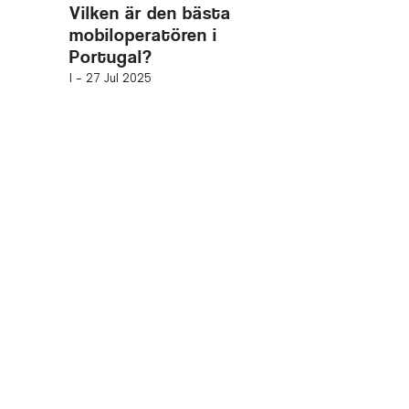
Vilken är den bästa
mobiloperatören i
Portugal?
I -
27 Jul 2025