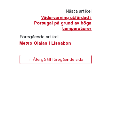
Nästa artikel
Vädervarning utfärdad i
Portugal på grund av höga
temperaturer
Föregående artikel
Metro Olaias i Lissabon
← Återgå till föregående sida