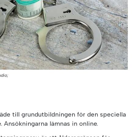
udio;
räde till grundutbildningen för den speciella
. Ansökningarna lämnas in online.