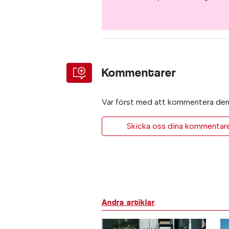
Kommentarer
Var först med att kommentera den 
Skicka oss dina kommentarer 
Andra artiklar