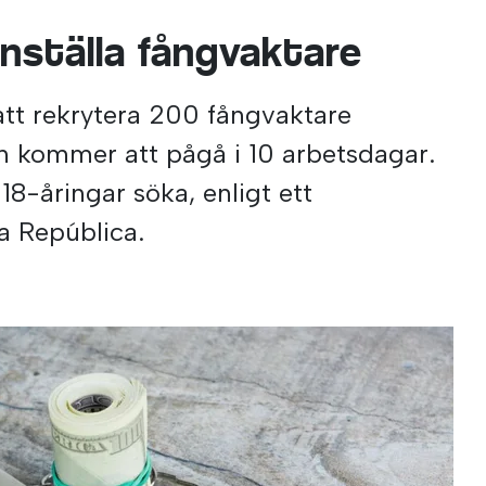
nställa fångvaktare
att rekrytera 200 fångvaktare
ch kommer att pågå i 10 arbetsdagar.
18-åringar söka, enligt ett
a República.