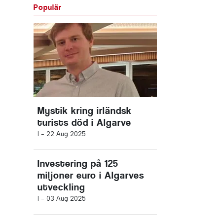
Populär
Mystik kring irländsk
turists död i Algarve
I -
22 Aug 2025
Investering på 125
miljoner euro i Algarves
utveckling
I -
03 Aug 2025