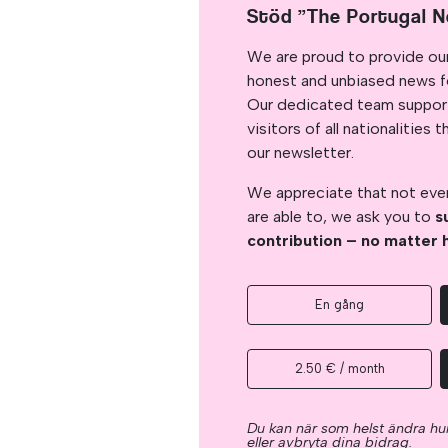
Stöd ”The Portugal 
We are proud to provide ou
honest and unbiased news for
Our dedicated team support
visitors of all nationalitie
our newsletter.
We appreciate that not ever
are able to, we ask you to
s
contribution – no matter 
En gång
2.50 € / month
Du kan när som helst ändra hur
eller avbryta dina bidrag.