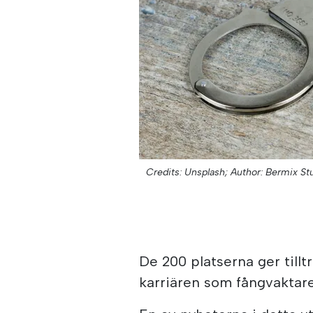
Credits: Unsplash;
Author: Bermix St
De 200 platserna ger tillt
karriären som fångvaktare