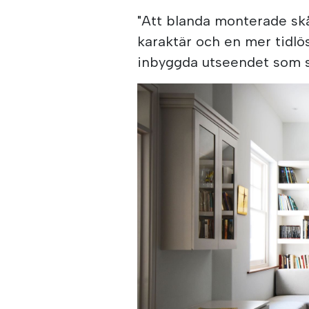
"Att blanda monterade sk
karaktär och en mer tidlös
inbyggda utseendet som sna