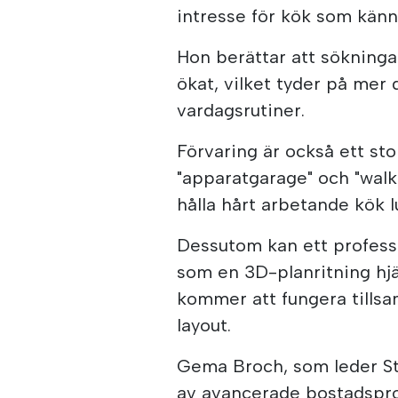
intresse för kök som känn
Hon berättar att sökninga
ökat, vilket tyder på mer 
vardagsrutiner.
Förvaring är också ett sto
"apparatgarage" och "walk-
hålla hårt arbetande kök l
Dessutom kan ett profess
som en 3D-planritning hjä
kommer att fungera tills
layout.
Gema Broch, som leder St
av avancerade bostadsproje