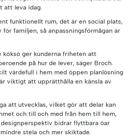
tt att leva idag.
ent funktionellt rum, det är en social plats,
v för familjen, så anpassningsförmågan är
de köksö ger kunderna friheten att
eroende på hur de lever, säger Broch.
skilt värdefull i hem med öppen planlösning
är viktigt att upprätthålla en känsla av
 att utvecklas, vilket gör att delar kan
met och till och med från hem till hem,
 designperspektiv bidrar flyttbara öar
s mindre stela och mer skiktade.