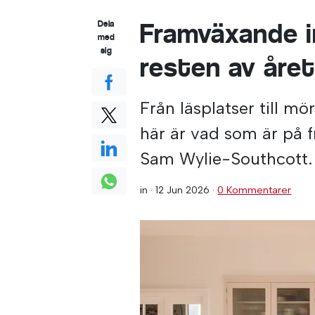
Framväxande i
Dela
med
sig
resten av åre
Från läsplatser till 
här är vad som är på
Sam Wylie-Southcott.
in ·
12 Jun 2026
·
0 Kommentarer