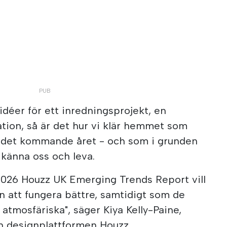
idéer för ett inredningsprojekt, en
tion, så är det hur vi klär hemmet som
r det kommande året - och som i grunden
l känna oss och leva.
 2026 Houzz UK Emerging Trends Report vill
 att fungera bättre, samtidigt som de
atmosfäriska", säger Kiya Kelly-Paine,
 designplattformen Houzz.