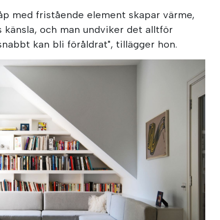
åp med fristående element skapar värme,
 känsla, och man undviker det alltför
bbt kan bli föråldrat", tillägger hon.