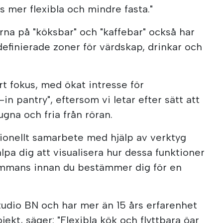
s mer flexibla och mindre fasta."
rna på "köksbar" och "kaffebar" också har
definierade zoner för värdskap, drinkar och
rt fokus, med ökat intresse för
in pantry", eftersom vi letar efter sätt att
ugna och fria från röran.
ionellt samarbete med hjälp av verktyg
lpa dig att visualisera hur dessa funktioner
ammans innan du bestämmer dig för en
udio BN och har mer än 15 års erfarenhet
kt, säger: "Flexibla kök och flyttbara öar