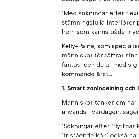
"Med sökningar efter flexi
stämningsfulla interiörer
hem som känns både mycket
Kelly-Paine, som speciali
människor förbättrar sina
fantasi och delar med si
kommande året...
1. Smart zonindelning och 
Människor tänker om när d
används i vardagen, säger
"Sökningar efter "flyttba
"fristående kök" också har