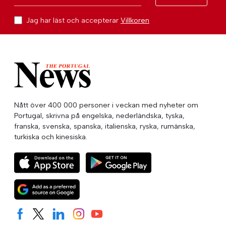
Jag har läst och accepterar
Villkoren
Nått över 400 000 personer i veckan med nyheter om
Portugal, skrivna på engelska, nederländska, tyska,
franska, svenska, spanska, italienska, ryska, rumänska,
turkiska och kinesiska.