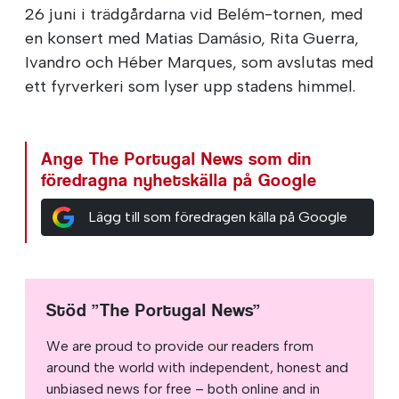
26 juni i trädgårdarna vid Belém-tornen, med
en konsert med Matias Damásio, Rita Guerra,
Ivandro och Héber Marques, som avslutas med
ett fyrverkeri som lyser upp stadens himmel.
Ange The Portugal News som din
föredragna nyhetskälla på Google
Lägg till som föredragen källa på Google
Stöd ”The Portugal News”
We are proud to provide our readers from
around the world with independent, honest and
unbiased news for free – both online and in