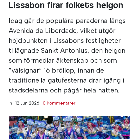
Lissabon firar folkets helgon
Idag går de populära paraderna längs
Avenida da Liberdade, vilket utgör
höjdpunkten i Lissabons festligheter
tillägnade Sankt Antonius, den helgon
som förmedlar äktenskap och som
”välsignar” 16 bröllop, innan de
traditionella gatufesterna drar igång i
stadsdelarna och pågår hela natten.
in ·
12 Jun 2026
·
0 Kommentarer