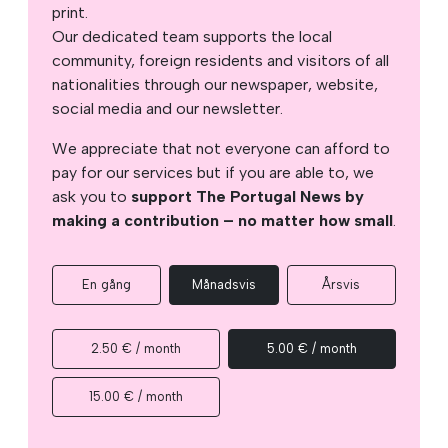
print.
Our dedicated team supports the local
community, foreign residents and visitors of all
nationalities through our newspaper, website,
social media and our newsletter.
We appreciate that not everyone can afford to
pay for our services but if you are able to, we
ask you to
support The Portugal News by
making a contribution – no matter how small
.
En gång
Månadsvis
Årsvis
2.50 € / month
5.00 € / month
15.00 € / month