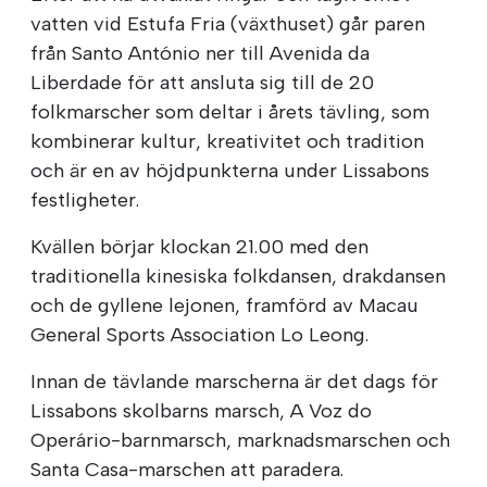
vatten vid Estufa Fria (växthuset) går paren
från Santo António ner till Avenida da
Liberdade för att ansluta sig till de 20
folkmarscher som deltar i årets tävling, som
kombinerar kultur, kreativitet och tradition
och är en av höjdpunkterna under Lissabons
festligheter.
Kvällen börjar klockan 21.00 med den
traditionella kinesiska folkdansen, drakdansen
och de gyllene lejonen, framförd av Macau
General Sports Association Lo Leong.
Innan de tävlande marscherna är det dags för
Lissabons skolbarns marsch, A Voz do
Operário-barnmarsch, marknadsmarschen och
Santa Casa-marschen att paradera.