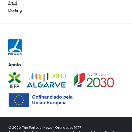
Spel
Dejting
Apoio
© 2026 The Portugal News - Grundades 1977