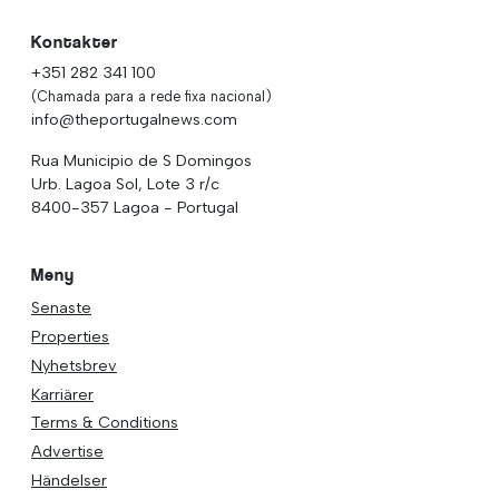
Kontakter
+351 282 341 100
(Chamada para a rede fixa nacional)
info@theportugalnews.com
Rua Municipio de S Domingos
Urb. Lagoa Sol, Lote 3 r/c
8400-357 Lagoa - Portugal
Meny
Senaste
Properties
Nyhetsbrev
Karriärer
Terms & Conditions
Advertise
Händelser