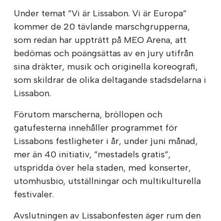
Under temat ”Vi är Lissabon. Vi är Europa”
kommer de 20 tävlande marschgrupperna,
som redan har uppträtt på MEO Arena, att
bedömas och poängsättas av en jury utifrån
sina dräkter, musik och originella koreografi,
som skildrar de olika deltagande stadsdelarna i
Lissabon.
Förutom marscherna, bröllopen och
gatufesterna innehåller programmet för
Lissabons festligheter i år, under juni månad,
mer än 40 initiativ, ”mestadels gratis”,
utspridda över hela staden, med konserter,
utomhusbio, utställningar och multikulturella
festivaler.
Avslutningen av Lissabonfesten äger rum den