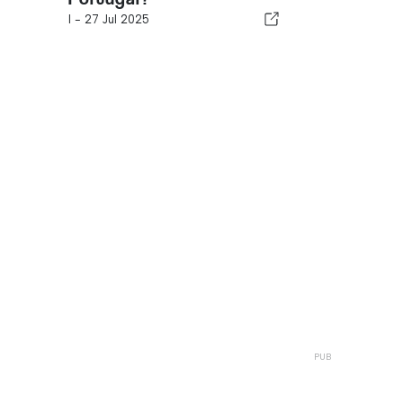
I -
27 Jul 2025