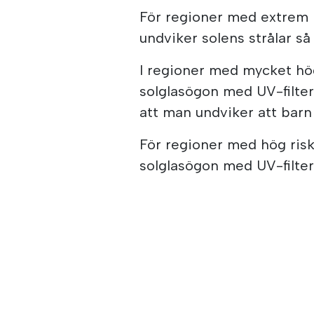
För regioner med extrem 
undviker solens strålar så 
I regioner med mycket h
solglasögon med UV-filter,
att man undviker att barn 
För regioner med hög ri
solglasögon med UV-filter,