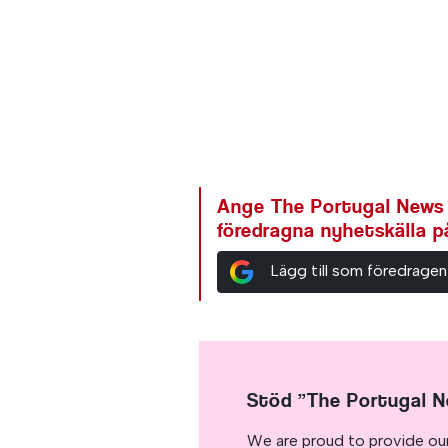
Ange The Portugal News
föredragna nyhetskälla 
Lägg till som föredragen
Stöd ”The Portugal 
We are proud to provide ou