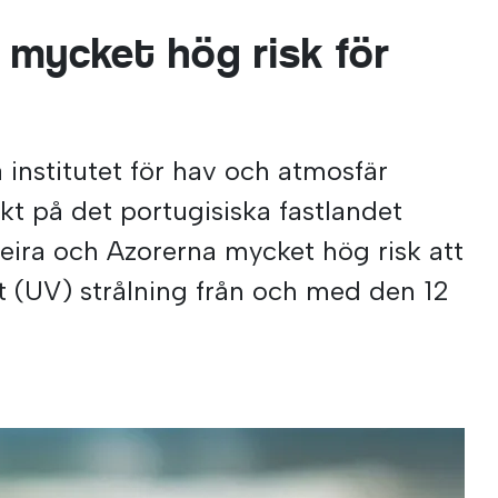
 mycket hög risk för
g
a institutet för hav och atmosfär
rikt på det portugisiska fastlandet
ira och Azorerna mycket hög risk att
ett (UV) strålning från och med den 12