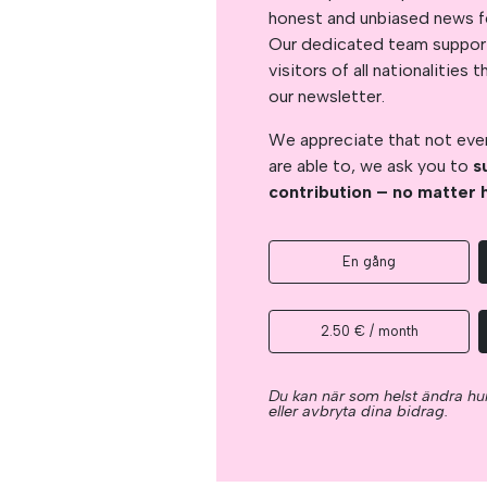
honest and unbiased news for
Our dedicated team support
visitors of all nationalitie
our newsletter.
We appreciate that not ever
are able to, we ask you to
s
contribution – no matter 
En gång
2.50 € / month
Du kan när som helst ändra hur
eller avbryta dina bidrag.