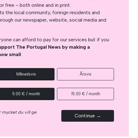
 free – both online and in print.
s the local community, foreign residents and
s through our newspaper, website, social media and
yone can afford to pay for our services but if you
upport The Portugal News by making a
how small
.
Månadsvis
Årsvis
5.00 € / month
15.00 € / month
 mycket du vill ge
Continue →