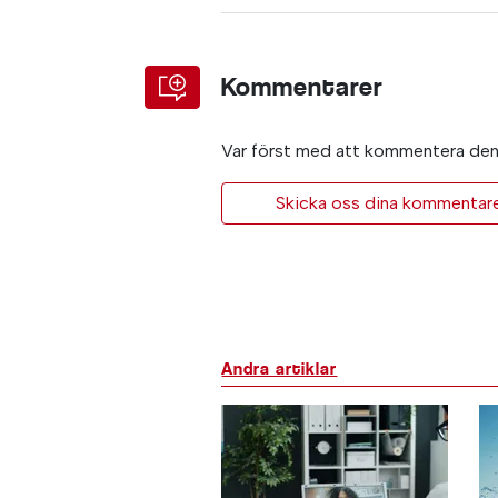
Kommentarer
Var först med att kommentera den 
Skicka oss dina kommentarer 
Andra artiklar