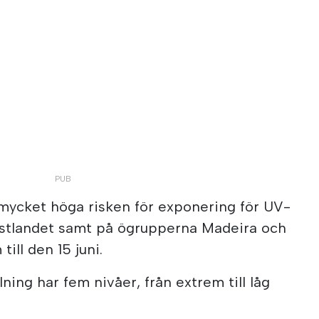
cket höga risken för exponering för UV-
fastlandet samt på ögrupperna Madeira och
ill den 15 juni.
ålning har fem nivåer, från extrem till låg