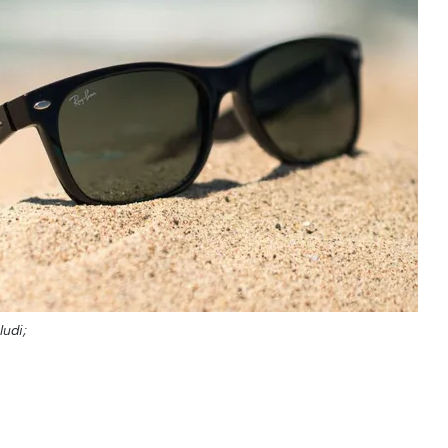
ludi;