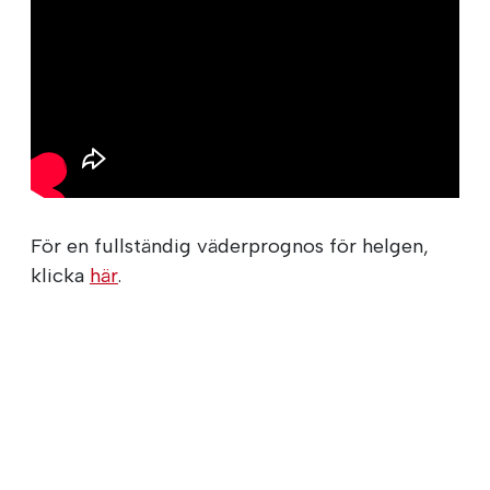
För en fullständig väderprognos för helgen,
klicka
här
.