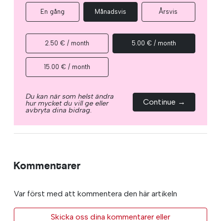
En gång
Månadsvis
Årsvis
2.50 € / month
5.00 € / month
15.00 € / month
Du kan när som helst ändra
Continue →
hur mycket du vill ge eller
avbryta dina bidrag.
Kommentarer
Var först med att kommentera den här artikeln
Skicka oss dina kommentarer eller