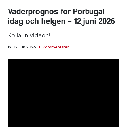
Väderprognos för Portugal
idag och helgen – 12 juni 2026
Kolla in videon!
in ·
12 Jun 2026
·
0 Kommentarer