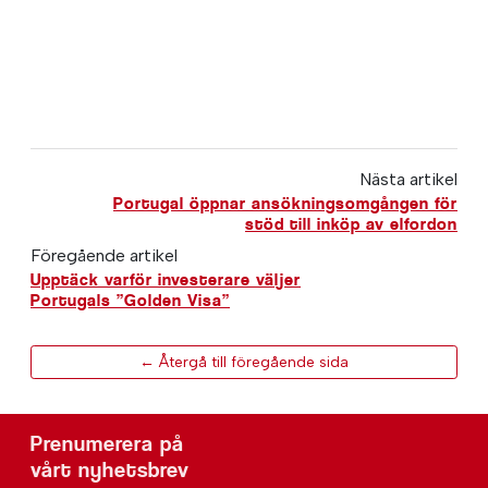
Nästa artikel
Portugal öppnar ansökningsomgången för
stöd till inköp av elfordon
Föregående artikel
Upptäck varför investerare väljer
Portugals ”Golden Visa”
← Återgå till föregående sida
Prenumerera på
vårt nyhetsbrev