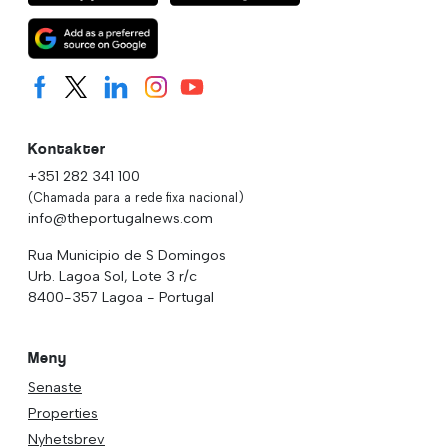
Kontakter
+351 282 341 100
(Chamada para a rede fixa nacional)
info@theportugalnews.com
Rua Municipio de S Domingos
Urb. Lagoa Sol, Lote 3 r/c
8400-357 Lagoa - Portugal
Meny
Senaste
Properties
Nyhetsbrev