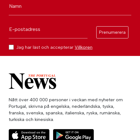
Namn
E-postadress
Prenumerera
Jag har läst och accepterar
Villkoren
Nått över 400 000 personer i veckan med nyheter om
Portugal, skrivna på engelska, nederländska, tyska,
franska, svenska, spanska, italienska, ryska, rumänska,
turkiska och kinesiska.