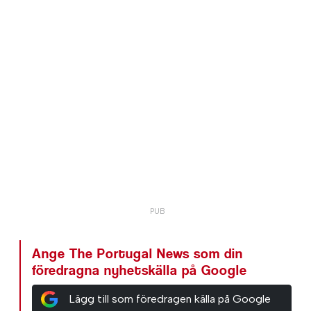
Ange The Portugal News som din
föredragna nyhetskälla på Google
Lägg till som föredragen källa på Google