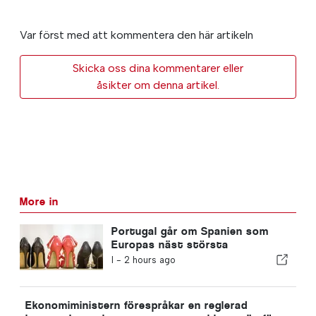
Var först med att kommentera den här artikeln
Skicka oss dina kommentarer eller
åsikter om denna artikel.
More in
Portugal går om Spanien som
Europas näst största
skotillverkare
I -
2 hours ago
Ekonomiministern förespråkar en reglerad