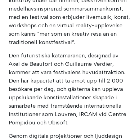
kulturby under bar himmel, beskriven som en
medelhavsinspirerad sommarsammankomst,
med en festival som erbjuder livemusik, konst,
workshops och en virtual reality-upplevelse
som känns ”mer som en kreativ resa än en
traditionell konstfestival”.
Den futuristiska katamaranen, designad av
Axel de Beaufort och Guillaume Verdier,
kommer att vara festivalens huvudattraktion.
Den har kapacitet att ta emot upp till 2 000
besökare per dag, och gästerna kan uppleva
uppslukande konstinstallationer skapade i
samarbete med framstående internationella
institutioner som Louvren, IRCAM vid Centre
Pompidou och Ubisoft.
Genom digitala projektioner och ljuddesign