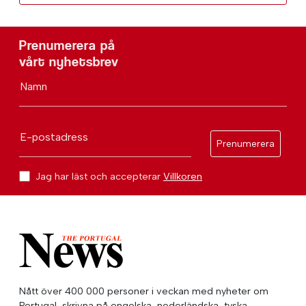
Prenumerera på
vårt nyhetsbrev
Namn
E-postadress
Prenumerera
Jag har läst och accepterar
Villkoren
Nått över 400 000 personer i veckan med nyheter om
Portugal, skrivna på engelska, nederländska, tyska,