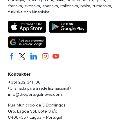
franska, svenska, spanska, italienska, ryska, rumänska,
turkiska och kinesiska.
Kontakter
+351 282 341 100
(Chamada para a rede fixa nacional)
info@theportugalnews.com
Rua Municipio de S Domingos
Urb. Lagoa Sol, Lote 3 r/c
8400-357 Lagoa - Portugal