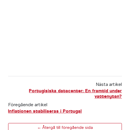
Nästa artikel
Portugisiska datacenter: En framtid under
vattenytan?
Föregående artikel
Inflationen stabiliseras i Portugal
← Återgå till föregående sida