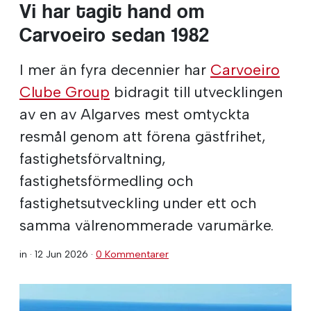
Vi har tagit hand om
Carvoeiro sedan 1982
I mer än fyra decennier har
Carvoeiro
Clube Group
bidragit till utvecklingen
av en av Algarves mest omtyckta
resmål genom att förena gästfrihet,
fastighetsförvaltning,
fastighetsförmedling och
fastighetsutveckling under ett och
samma välrenommerade varumärke.
in ·
12 Jun 2026
·
0 Kommentarer