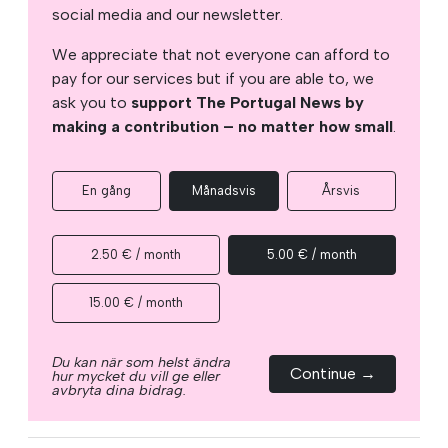
social media and our newsletter.
We appreciate that not everyone can afford to
pay for our services but if you are able to, we
ask you to
support The Portugal News by
making a contribution – no matter how small
.
En gång
Månadsvis
Årsvis
2.50 € / month
5.00 € / month
15.00 € / month
Du kan när som helst ändra
Continue →
hur mycket du vill ge eller
avbryta dina bidrag.