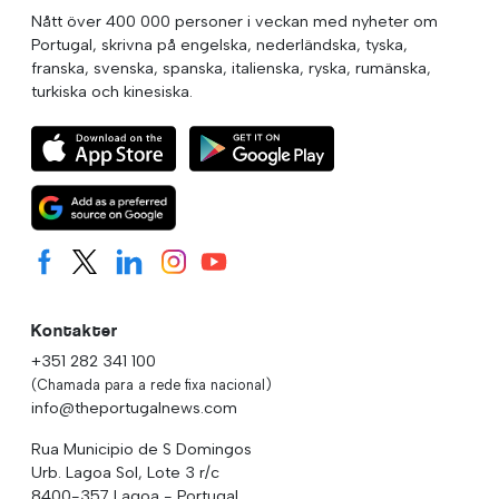
Nått över 400 000 personer i veckan med nyheter om
Portugal, skrivna på engelska, nederländska, tyska,
franska, svenska, spanska, italienska, ryska, rumänska,
turkiska och kinesiska.
Kontakter
+351 282 341 100
(Chamada para a rede fixa nacional)
info@theportugalnews.com
Rua Municipio de S Domingos
Urb. Lagoa Sol, Lote 3 r/c
8400-357 Lagoa - Portugal