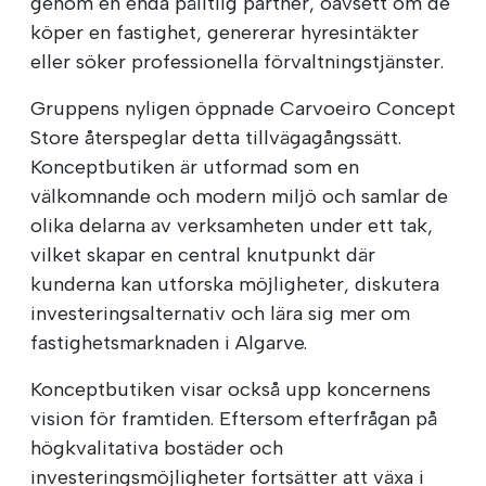
genom en enda pålitlig partner, oavsett om de
köper en fastighet, genererar hyresintäkter
eller söker professionella förvaltningstjänster.
Gruppens nyligen öppnade Carvoeiro Concept
Store återspeglar detta tillvägagångssätt.
Konceptbutiken är utformad som en
välkomnande och modern miljö och samlar de
olika delarna av verksamheten under ett tak,
vilket skapar en central knutpunkt där
kunderna kan utforska möjligheter, diskutera
investeringsalternativ och lära sig mer om
fastighetsmarknaden i Algarve.
Konceptbutiken visar också upp koncernens
vision för framtiden. Eftersom efterfrågan på
högkvalitativa bostäder och
investeringsmöjligheter fortsätter att växa i