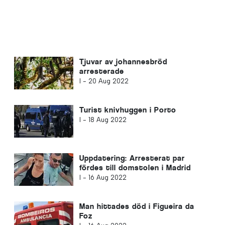
Tjuvar av johannesbröd
arresterade
I -
20 Aug 2022
Turist knivhuggen i Porto
I -
18 Aug 2022
Uppdatering: Arresterat par
fördes till domstolen i Madrid
I -
16 Aug 2022
Man hittades död i Figueira da
Foz