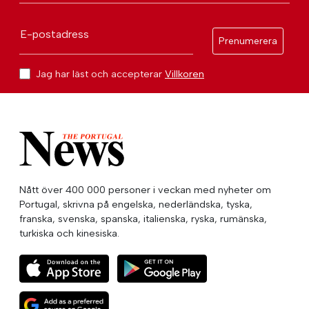
E-postadress
Prenumerera
Jag har läst och accepterar
Villkoren
Nått över 400 000 personer i veckan med nyheter om
Portugal, skrivna på engelska, nederländska, tyska,
franska, svenska, spanska, italienska, ryska, rumänska,
turkiska och kinesiska.