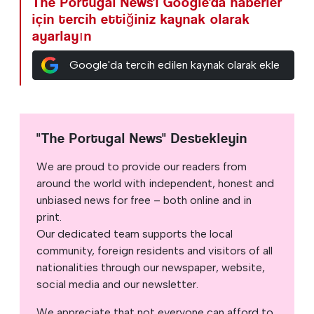
The Portugal News'i Google'da haberler
için tercih ettiğiniz kaynak olarak
ayarlayın
Google'da tercih edilen kaynak olarak ekle
"The Portugal News" Destekleyin
We are proud to provide our readers from
around the world with independent, honest and
unbiased news for free – both online and in
print.
Our dedicated team supports the local
community, foreign residents and visitors of all
nationalities through our newspaper, website,
social media and our newsletter.
We appreciate that not everyone can afford to