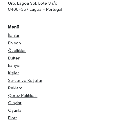
Urb. Lagoa Sol, Lote 3 r/c
8400-357 Lagoa - Portugal
Menü
İlanlar
En son
Özellikler
Bülten
kariyer
Kişiler
Şartlar ve Koşullar
Reklam
Çerez Politikası
Olaylar
Oyunlar
Flört