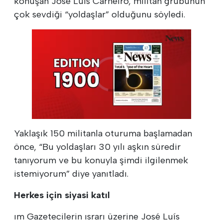
konuşan José Luís Carneiro, militan grubunun
çok sevdiği “yoldaşlar” olduğunu söyledi.
Yaklaşık 150 militanla oturuma başlamadan
önce, “Bu yoldaşları 30 yılı aşkın süredir
tanıyorum ve bu konuyla şimdi ilgilenmek
istemiyorum” diye yanıtladı.
Herkes için siyasi katıl
ım Gazetecilerin ısrarı üzerine José Luís