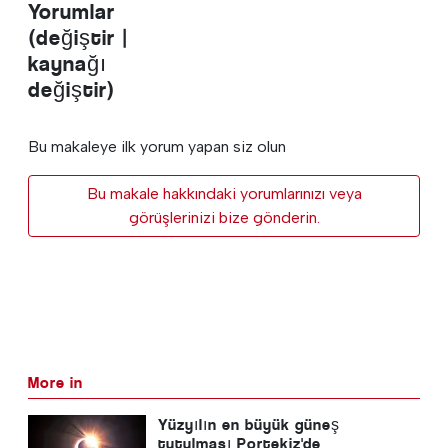
Yorumlar
(değiştir |
kaynağı
değiştir)
Bu makaleye ilk yorum yapan siz olun
Bu makale hakkındaki yorumlarınızı veya
görüşlerinizi bize gönderin.
More in
Yüzyılın en büyük güneş
tutulması Portekiz'de