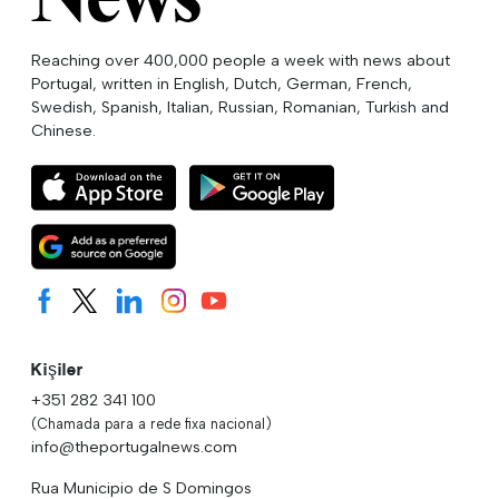
Reaching over 400,000 people a week with news about
Portugal, written in English, Dutch, German, French,
Swedish, Spanish, Italian, Russian, Romanian, Turkish and
Chinese.
Kişiler
+351 282 341 100
(Chamada para a rede fixa nacional)
info@theportugalnews.com
Rua Municipio de S Domingos