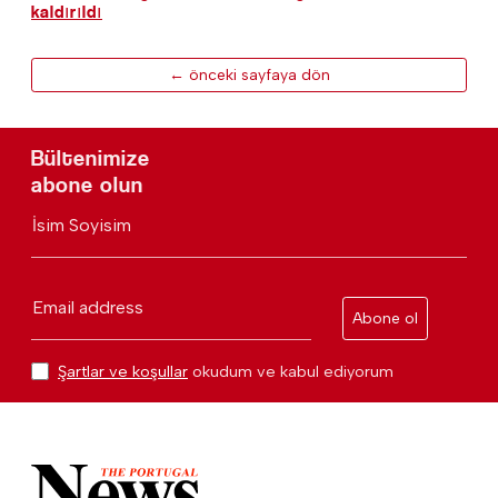
kaldırıldı
← önceki sayfaya dön
Bültenimize
abone olun
İsim Soyisim
Email address
Abone ol
Şartlar ve koşullar
okudum ve kabul ediyorum