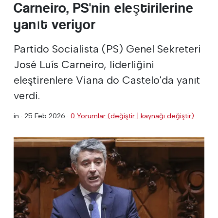
Carneiro, PS'nin eleştirilerine
yanıt veriyor
Partido Socialista (PS) Genel Sekreteri
José Luís Carneiro, liderliğini
eleştirenlere Viana do Castelo'da yanıt
verdi.
in ·
25 Feb 2026
·
0 Yorumlar (değiştir | kaynağı değiştir)