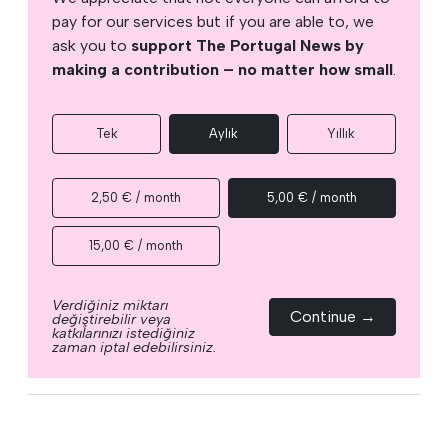
pay for our services but if you are able to, we
ask you to
support The Portugal News by
making a contribution – no matter how small
.
Tek
Aylık
Yıllık
2,50 € / month
5,00 € / month
15,00 € / month
Verdiğiniz miktarı
Continue →
değiştirebilir veya
katkılarınızı istediğiniz
zaman iptal edebilirsiniz.