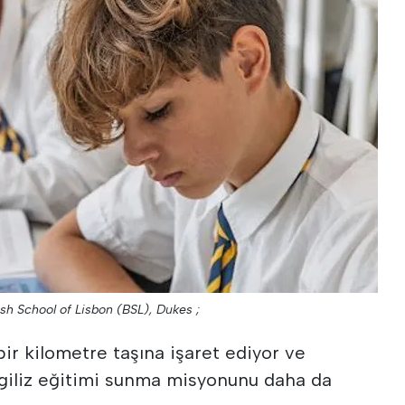
ish School of Lisbon (BSL), Dukes ;
ir kilometre taşına işaret ediyor ve
İngiliz eğitimi sunma misyonunu daha da