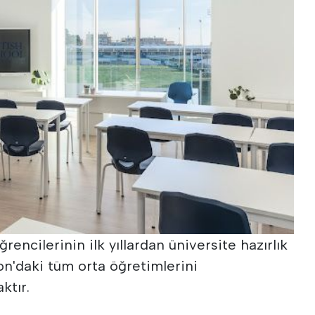
rencilerinin ilk yıllardan üniversite hazırlık
bon'daki tüm orta öğretimlerini
ktır.