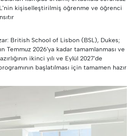
L'nin kişiselleştirilmiş öğrenme ve öğrenci
nsıtır
ar: British School of Lisbon (BSL), Dukes;
ının Temmuz 2026'ya kadar tamamlanması ve
rlığının ikinci yılı ve Eylül 2027'de
programının başlatılması için tamamen hazır