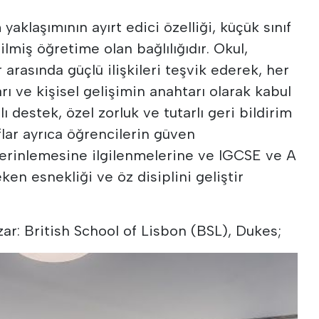
aklaşımının ayırt edici özelliği, küçük sınıf
rilmiş öğretime olan bağlılığıdır. Okul,
arasında güçlü ilişkileri teşvik ederek, her
 ve kişisel gelişimin anahtarı olarak kabul
ı destek, özel zorluk ve tutarlı geri bildirim
flar ayrıca öğrencilerin güven
derinlemesine ilgilenmelerine ve IGCSE ve A
ken esnekliği ve öz disiplini geliştir
ar: British School of Lisbon (BSL), Dukes;