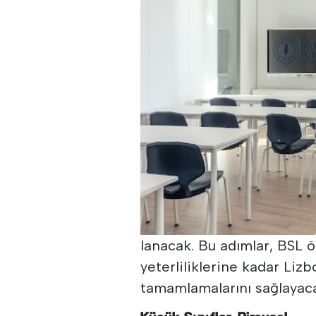
lanacak. Bu adımlar, BSL öğ
yeterliliklerine kadar Liz
tamamlamalarını sağlayaca