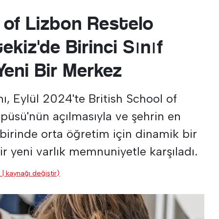
 of Lizbon Restelo
kiz'de Birinci Sınıf
Yeni Bir Merkez
ı, Eylül 2024'te British School of
püsü'nün açılmasıyla ve şehrin en
 birinde orta öğretim için dinamik bir
r yeni varlık memnuniyetle karşıladı.
 | kaynağı değiştir)