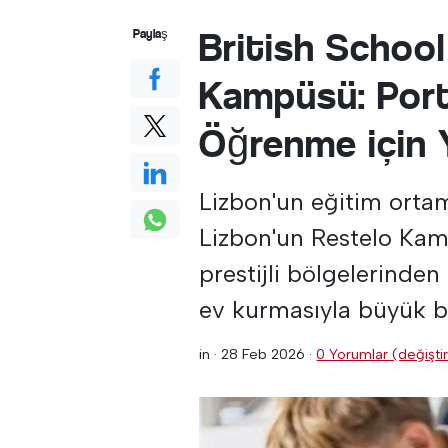
British School
Paylaş
Kampüsü: Porte
Öğrenme için 
Lizbon'un eğitim ortam
Lizbon'un Restelo Kam
prestijli bölgelerinden
ev kurmasıyla büyük bi
in ·
28 Feb 2026
·
0 Yorumlar (değiştir