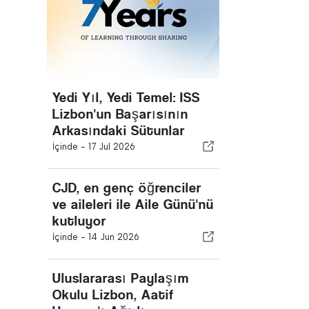
Yedi Yıl, Yedi Temel: ISS
Lizbon'un Başarısının
Arkasındaki Sütunlar
İçinde -
17 Jul 2026
CJD, en genç öğrenciler
ve aileleri ile Aile Günü'nü
kutluyor
İçinde -
14 Jun 2026
Uluslararası Paylaşım
Okulu Lizbon, Aatif