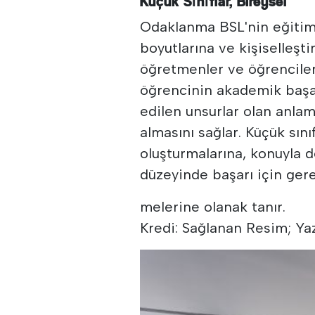
Küçük Sınıflar, Bireysel
Odaklanma BSL'nin eğitim y
boyutlarına ve kişiselleşti
öğretmenler ve öğrenciler 
öğrencinin akademik başarı
edilen unsurlar olan anlaml
almasını sağlar. Küçük sını
oluşturmalarına, konuyla 
düzeyinde başarı için gere
melerine olanak tanır.
Kredi: Sağlanan Resim; Yaz