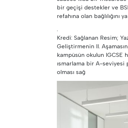
bir geçişi destekler ve BS
refahına olan bağlılığını ya
.
Kredi: Sağlanan Resim; Yaz
Geliştirmenin II. Aşamas
kampüsün okulun IGCSE hazı
ısmarlama bir A-seviyesi 
olması sağ