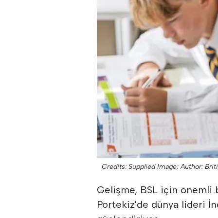
Credits: Supplied Image;
Author: Brit
Gelişme, BSL için önemli b
Portekiz'de dünya lideri 