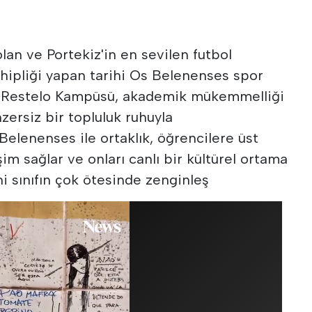
lan ve Portekiz'in en sevilen futbol
ahipliği yapan tarihi Os Belenenses spor
n Restelo Kampüsü, akademik mükemmelliği
zersiz bir topluluk ruhuyla
elenenses ile ortaklık, öğrencilere üst
im sağlar ve onları canlı bir kültürel ortama
i sınıfın çok ötesinde zenginleş